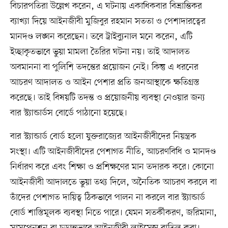
বিচারপতিরা উল্লেখ করেন, এ ঘটনায় একাধিকবার বিভ্রান্তিকর
ব্যাখ্যা দিয়ে আইনজীবী মুজিবুর রহমান সততা ও পেশাদারত্বের
মানদণ্ড লঙ্ঘন করেছেন। তবে ট্রাইব্যুনাল মনে করেন, এটি
ইচ্ছাকৃতভাবে ভুয়া মামলা তৈরির ঘটনা নয়। তাই আদালত
অবমাননা বা পুলিশি তদন্তের প্রয়োজন নেই। কিন্তু এ ধরনের
আচরণ আদালত ও আইন পেশার প্রতি জনআস্থাকে ক্ষতিগ্রস্ত
করেছে। তাই বিষয়টি তদন্ত ও প্রয়োজনীয় ব্যবস্থা নেওয়ার জন্য
বার স্ট্যান্ডার্ডস বোর্ডে পাঠানো হয়েছে।
বার স্ট্যান্ডার্ড বোর্ড হলো যুক্তরাজ্যের আইনজীবীদের নিয়ন্ত্রক
সংস্থা। এটি আইনজীবীদের পেশাগত নীতি, আচরণবিধি ও মানদণ্ড
নির্ধারণ করে এবং শিক্ষা ও প্রশিক্ষণের মান তদারক করে। কোনো
আইনজীবী আদালতে ভুয়া তথ্য দিলে, অনৈতিক আচরণ করলে বা
তাঁদের পেশাগত দায়িত্ব ঠিকভাবে পালন না করলে বার স্ট্যান্ডার্ড
বোর্ড শাস্তিমূলক ব্যবস্থা নিতে পারে। যেমন সতর্কীকরণ, জরিমানা,