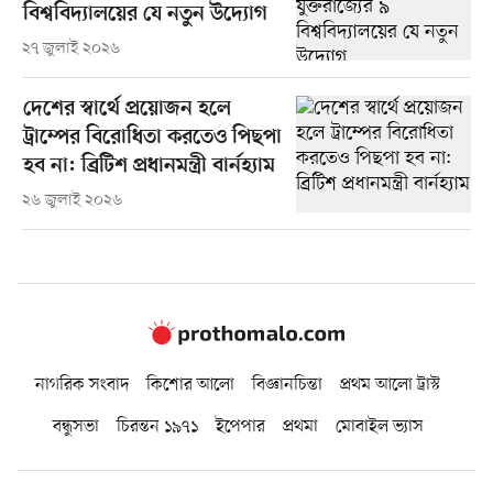
বিশ্ববিদ্যালয়ের যে নতুন উদ্যোগ
২৭ জুলাই ২০২৬
দেশের স্বার্থে প্রয়োজন হলে
ট্রাম্পের বিরোধিতা করতেও পিছপা
হব না: ব্রিটিশ প্রধানমন্ত্রী বার্নহ্যাম
২৬ জুলাই ২০২৬
নাগরিক সংবাদ
কিশোর আলো
বিজ্ঞানচিন্তা
প্রথম আলো ট্রাস্ট
বন্ধুসভা
চিরন্তন ১৯৭১
ইপেপার
প্রথমা
মোবাইল ভ্যাস