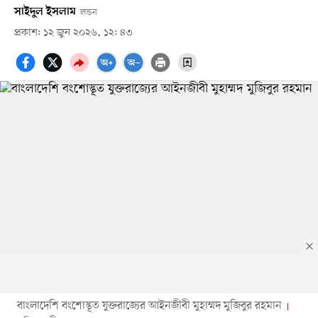
সাইদুল ইসলাম
লন্ডন
প্রকাশ: ১২ জুন ২০২৬, ১২: ৪৩
বাংলাদেশি বংশোদ্ভূত যুক্তরাজ্যের আইনজীবী মুহাম্মদ মুজিবুর রহমান