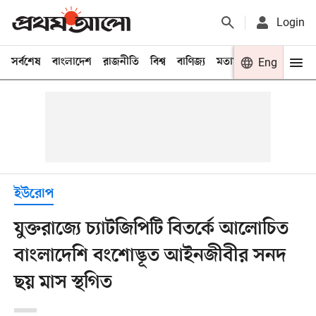
Login
সর্বশেষ
বাংলাদেশ
রাজনীতি
বিশ্ব
বাণিজ্য
মতামত
খেলা
Eng
বিনো
ইউরোপ
যুক্তরাজ্যে চ্যাটজিপিটি বিতর্কে আলোচিত
বাংলাদেশি বংশোদ্ভূত আইনজীবীর সনদ
ছয় মাস স্থগিত