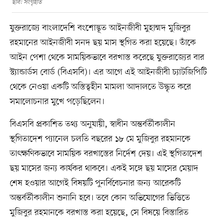
ছবি: সংগৃহীত
যুক্তরাজ্যে বাংলাদেশি বংশোদ্ভূত আইনজীবী মুহাম্মদ মুজিবুর
রহমানের আইনজীবী সনদ ছয় মাস স্থগিত করা হয়েছে। তাঁকে
আইন পেশা থেকে সাময়িকভাবে বরখাস্ত করেছে যুক্তরাজ্যের বার
স্ট্যান্ডার্ডস বোর্ড (বিএসবি)। এর আগে এই আইনজীবী চ্যাটজিপিটি
থেকে নেওয়া একটি অস্তিত্বহীন মামলা আদালতে উদ্ধৃত করে
সমালোচনার মুখে পড়েছিলেন।
বিএসবি প্রকাশিত তথ্য অনুযায়ী, স্বাধীন অন্তর্বর্তীকালীন
স্থগিতাদেশ প্যানেল চলতি বছরের ১৮ মে মুজিবুর রহমানকে
তাৎক্ষণিকভাবে সাময়িক বরখাস্তের নির্দেশ দেয়। এই স্থগিতাদেশ
ছয় মাসের জন্য কার্যকর থাকবে। একই সঙ্গে ছয় মাসের মেয়াদ
শেষ হওয়ার আগেই বিষয়টি পুনর্বিবেচনার জন্য আরেকটি
অন্তর্বর্তীকালীন শুনানি হবে। তবে কোন অভিযোগের ভিত্তিতে
মুজিবুর রহমানকে বরখাস্ত করা হয়েছে, সে বিষয়ে বিস্তারিত