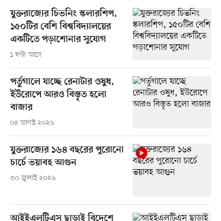
যুক্তরাজ্যের চিভনিং স্কলারশিপ,
১৫০টির বেশি বিশ্ববিদ্যালয়ের
একটিতে পড়াশোনার সুযোগ
১ ঘণ্টা আগে
পর্তুগালে যাচ্ছে রেনাটার ওষুধ,
ইউরোপে আরও বিস্তৃত হলো
বাজার
০৪ আগস্ট ২০২৬
যুক্তরাজ্যের ১৬৪ বছরের পুরোনো
চার্চে ভয়াবহ আগুন
৩০ জুলাই ২০২৬
আইইএলটিএস ছাড়াই বিদেশে