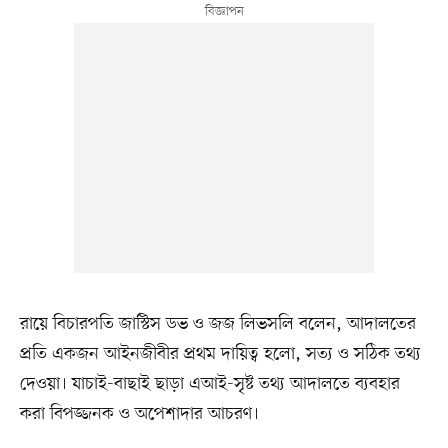
রায়ে বিচারপতি জাস্টিস ডভ ও জজ লিভসলি বলেন, আদালতের
প্রতি একজন আইনজীবীর প্রথম দায়িত্ব হলো, সত্য ও সঠিক তথ্য
দেওয়া। যাচাই-বাছাই ছাড়া এআই-সৃষ্ট তথ্য আদালতে ব্যবহার
করা বিপজ্জনক ও অপেশাদার আচরণ।