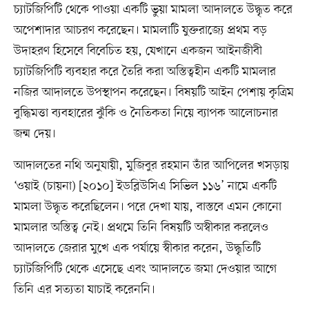
চ্যাটজিপিটি থেকে পাওয়া একটি ভুয়া মামলা আদালতে উদ্ধৃত করে
অপেশাদার আচরণ করেছেন। মামলাটি যুক্তরাজ্যে প্রথম বড়
উদাহরণ হিসেবে বিবেচিত হয়, যেখানে একজন আইনজীবী
চ্যাটজিপিটি ব্যবহার করে তৈরি করা অস্তিত্বহীন একটি মামলার
নজির আদালতে উপস্থাপন করেছেন। বিষয়টি আইন পেশায় কৃত্রিম
বুদ্ধিমত্তা ব্যবহারের ঝুঁকি ও নৈতিকতা নিয়ে ব্যাপক আলোচনার
জন্ম দেয়।
আদালতের নথি অনুযায়ী, মুজিবুর রহমান তাঁর আপিলের খসড়ায়
‘ওয়াই (চায়না) [২০১০] ইডব্লিউসিএ সিভিল ১১৬’ নামে একটি
মামলা উদ্ধৃত করেছিলেন। পরে দেখা যায়, বাস্তবে এমন কোনো
মামলার অস্তিত্ব নেই। প্রথমে তিনি বিষয়টি অস্বীকার করলেও
আদালতে জেরার মুখে এক পর্যায়ে স্বীকার করেন, উদ্ধৃতিটি
চ্যাটজিপিটি থেকে এসেছে এবং আদালতে জমা দেওয়ার আগে
তিনি এর সত্যতা যাচাই করেননি।