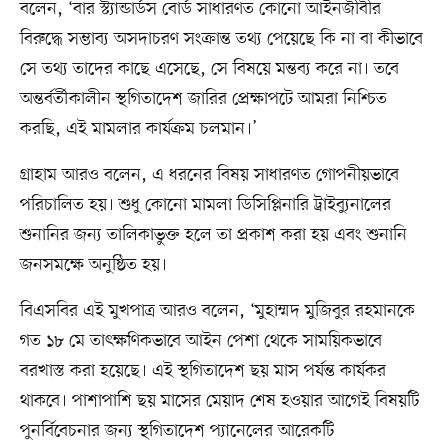
বলেন, ‘বার স্ট্যান্ডার্ডস বোর্ড সাধারণত কোনো আইনজীবীর
বিরুদ্ধে সম্ভাব্য অসদাচরণ সংক্রান্ত তথ্য পেয়েছে কি না বা কীভাবে
সে তথ্য তাদের কাছে এসেছে, সে বিষয়ে মন্তব্য করে না। তবে
অন্তর্বর্তীকালীন স্থগিতাদেশ জারির প্রেক্ষাপটে আমরা নিশ্চিত
করছি, এই মামলার কার্যক্রম চলমান।’
গ্রাহাম আরও বলেন, এ ধরনের বিষয় সাধারণত গোপনীয়ভাবে
পরিচালিত হয়। শুধু কোনো মামলা ডিসিপ্লিনারি ট্রাইব্যুনালের
শুনানির জন্য তালিকাভুক্ত হলে তা প্রকাশ করা হয় এবং শুনানি
জনসমক্ষে অনুষ্ঠিত হয়।
বিএসবির এই মুখপাত্র আরও বলেন, ‘মুহাম্মদ মুজিবুর রহমানকে
গত ১৮ মে তাৎক্ষণিকভাবে আইন পেশা থেকে সাময়িকভাবে
বরখাস্ত করা হয়েছে। এই স্থগিতাদেশ ছয় মাস পর্যন্ত কার্যকর
থাকবে। পাশাপাশি ছয় মাসের মেয়াদ শেষ হওয়ার আগেই বিষয়টি
পুনর্বিবেচনার জন্য স্থগিতাদেশ প্যানেলের আরেকটি