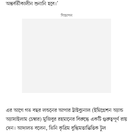
অন্তর্বর্তীকালীন শুনানি হবে।’
এর আগে গত বছর লন্ডনের আপার ট্রাইব্যুনাল (ইমিগ্রেশন অ্যান্ড
অ্যাসাইলাম চেম্বার) মুজিবুর রহমানের বিরুদ্ধে একটি গুরুত্বপূর্ণ রায়
দেন। আদালত বলেন, তিনি কৃত্রিম বুদ্ধিমত্তাভিত্তিক টুল