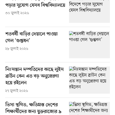
পড়ার সুযোগ যেসব বিশ্ববিদ্যালয়ে
৩০ জুলাই ২০২৬
শতবর্ষী বাড়ির দেয়ালে পাওয়া
গেল ‘গুপ্তধন’
২৮ জুলাই ২০২৬
নিঃসন্তান দম্পতিদের কাছে লুইস
ব্রাউন কেন এত বড় অনুপ্রেরণা
হয়ে রইলেন
২৭ জুলাই ২০২৬
ভিসা স্থগিত, ক্ষতিগ্রস্ত দেশের
শিক্ষার্থীদের জন্য যুক্তরাজ্যের ৯