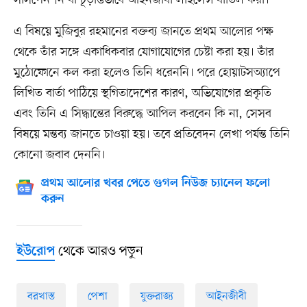
সাসপেনশন বা চূড়ান্তভাবে আইনজীবী লাইসেন্স বাতিল করা।
এ বিষয়ে মুজিবুর রহমানের বক্তব্য জানতে প্রথম আলোর পক্ষ
থেকে তাঁর সঙ্গে একাধিকবার যোগাযোগের চেষ্টা করা হয়। তাঁর
মুঠোফোনে কল করা হলেও তিনি ধরেননি। পরে হোয়াটসঅ্যাপে
লিখিত বার্তা পাঠিয়ে স্থগিতাদেশের কারণ, অভিযোগের প্রকৃতি
এবং তিনি এ সিদ্ধান্তের বিরুদ্ধে আপিল করবেন কি না, সেসব
বিষয়ে মন্তব্য জানতে চাওয়া হয়। তবে প্রতিবেদন লেখা পর্যন্ত তিনি
কোনো জবাব দেননি।
প্রথম আলোর খবর পেতে গুগল নিউজ চ্যানেল ফলো
করুন
থেকে আরও পড়ুন
ইউরোপ
বরখাস্ত
পেশা
যুক্তরাজ্য
আইনজীবী