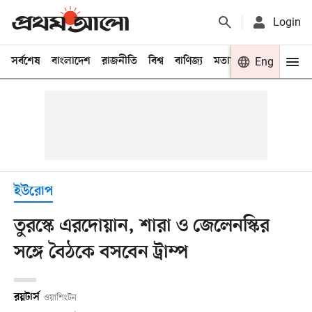
Login
সর্বশেষ
বাংলাদেশ
রাজনীতি
বিশ্ব
বাণিজ্য
মতামত
খেলা
Eng
বিনো
ইউরোপ
তুরস্কে এরদোয়ান, শারা ও জেলেনস্কির
সঙ্গে বৈঠকে বসবেন ট্রাম্প
রয়টার্স
ওয়াশিংটন