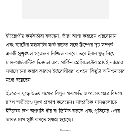
ইউরোপীয় কর্মকর্তারা বলছেন, তাঁরা আশা করছেন এরদোয়ান
এবং ন্যাটোর মহাসচিব মার্ক রুতের সঙ্গে ট্রাম্পের দৃঢ় সম্পর্ক
একটি সুশৃঙ্খল সম্মেলন নিশ্চিত করবে। তবে ইরান যুদ্ধ নিয়ে
ট্রান্স-আটলান্টিক তিক্ততা এবং মার্কিন প্রেসিডেন্টের প্রায়ই ন্যাটোর
সমালোচনা করার কারণে ইউরোপীয়রা এখনো কিছুটা অনিশ্চয়তার
মধ্যে রয়েছেন।
ইউক্রেন যুদ্ধে উভয় পক্ষের বিপুল ক্ষয়ক্ষতি ও ধ্বংসযজ্ঞের বিষয়ে
ট্রাম্প অতীতেও দুঃখ প্রকাশ করেছেন। সাম্প্রতিক মাসগুলোতে
ইউক্রেন রুশ অগ্রগতি ধীর বা স্তিমিত করতে এবং পুতিনের ওপর
আরও চাপ সৃষ্টি করতে সক্ষম হয়েছে।