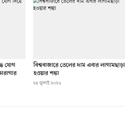
্ধে যোগ
বিশ্ববাজারে তেলের দাম এবার লাগামছাড়া
কারাগার
হওয়ার শঙ্কা
২৫ জুলাই ২০২৬