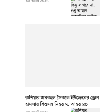
০৫ আগস্ট ২০২৬
রাশিয়ার জনবহুল সৈকতে ইউক্রেনের ড্রোন
হামলায় শিশুসহ নিহত ৭, আহত ৪০