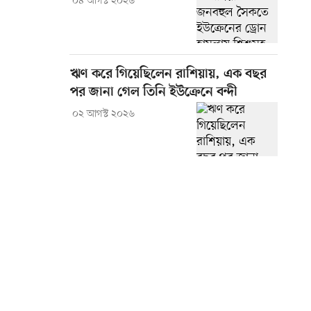
০৪ আগস্ট ২০২৬
ঋণ করে গিয়েছিলেন রাশিয়ায়, এক বছর
পর জানা গেল তিনি ইউক্রেনে বন্দী
০২ আগস্ট ২০২৬