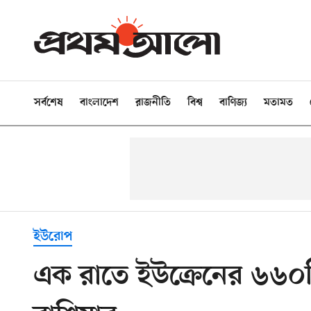
সর্বশেষ
বাংলাদেশ
রাজনীতি
বিশ্ব
বাণিজ্য
মতামত
ইউরোপ
এক রাতে ইউক্রেনের ৬৬০টি