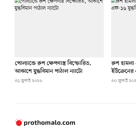
পোল্যান্ডে রুশ ক্ষেপণাস্ত্র বিস্ফোরিত,
রুশ হামলা 
আকাশে যুদ্ধবিমান পাঠাল ন্যাটো
ইউক্রেনের এ
৩১ জুলাই ২০২৬
৩০ জুলাই ২০