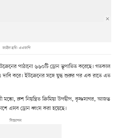
ফাইল ছবি: এএফপি
র ইউক্রেনের পাঠানো ৬৬০টি ড্রোন ভূপাতিত করেছে। গতকাল
লয় এ দাবি করে। ইউক্রেনের সঙ্গে যুদ্ধ শুরুর পর এক রাতে এত
 মস্কো, রুশ নিয়ন্ত্রিত ক্রিমিয়া উপদ্বীপ, কৃষ্ণসাগর, আজভ
ে এসব ড্রোন ধ্বংস করা হয়েছে।