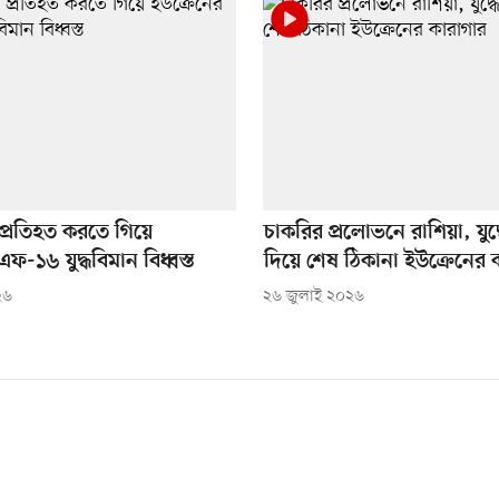
প্রতিহত করতে গিয়ে
চাকরির প্রলোভনে রাশিয়া, যুদ
ফ-১৬ যুদ্ধবিমান বিধ্বস্ত
দিয়ে শেষ ঠিকানা ইউক্রেনের 
২৬
২৬ জুলাই ২০২৬