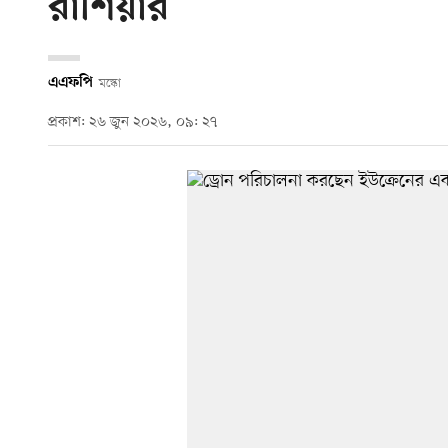
রাশিয়ার
এএফপি
মস্কো
প্রকাশ: ২৬ জুন ২০২৬, ০৯: ২৭