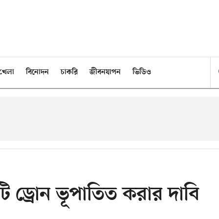
খেলা
বিনোদন
চাকরি
জীবনযাপন
ভিডিও
 ড্রোন ভূপাতিত করার দাবি