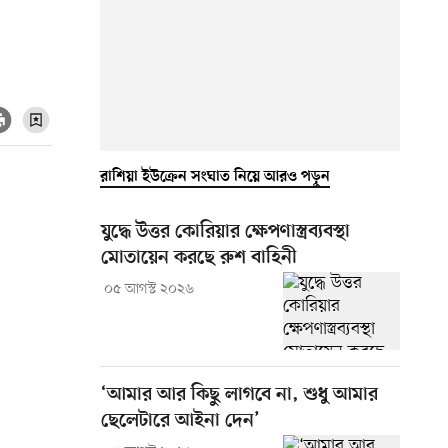
রাশিয়া ইউক্রেন সংঘাত নিয়ে আরও পড়ুন
যুদ্ধে উত্তর কোরিয়ার ক্ষেপণাস্ত্রব্যবস্থা
মোতায়েন করছে রুশ বাহিনী
০৫ আগস্ট ২০২৬
‘আমার আর কিছু লাগবে না, শুধু আমার
ছেলেটারে আইনা দেন’