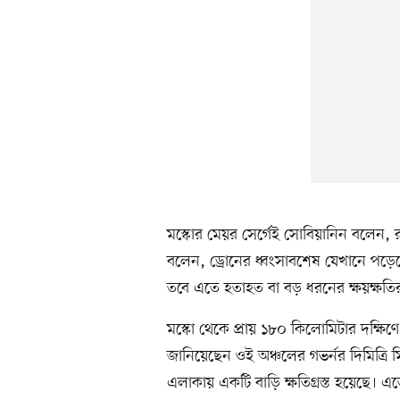
মস্কোর মেয়র সের্গেই সোবিয়ানিন বলেন, র
বলেন, ড্রোনের ধ্বংসাবশেষ যেখানে পড়ে
তবে এতে হতাহত বা বড় ধরনের ক্ষয়ক্ষতি
মস্কো থেকে প্রায় ১৮০ কিলোমিটার দক্ষি
জানিয়েছেন ওই অঞ্চলের গভর্নর দিমিত্র
এলাকায় একটি বাড়ি ক্ষতিগ্রস্ত হয়েছে।