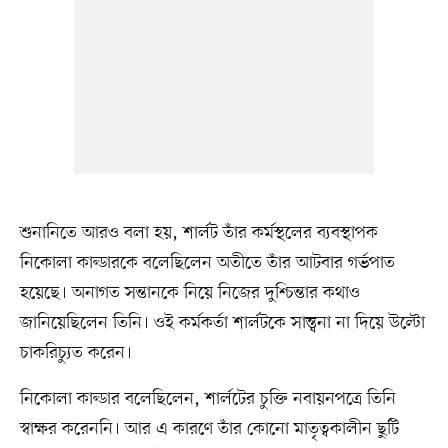
শুনানিতে আরও বলা হয়, শার্লট তাঁর কর্মস্থলের ব্যবস্থাপক
নিকোলা কাল্ডারকে বলেছিলেন অতীতে তাঁর আটবার গর্ভপাত
হয়েছে। অনাগত সন্তানকে নিয়ে নিজের দুশ্চিন্তার কথাও
জানিয়েছিলেন তিনি। ওই কর্মকর্তা শার্লটকে সান্ত্বনা না দিয়ে উল্টো
চাকরিচ্যুত করেন।
নিকোলা কাল্ডার বলেছিলেন, শার্লটের চুক্তি নবায়নপত্রে তিনি
স্বাক্ষর করেননি। আর এ কারণে তাঁর কোনো মাতৃত্বকালীন ছুটি