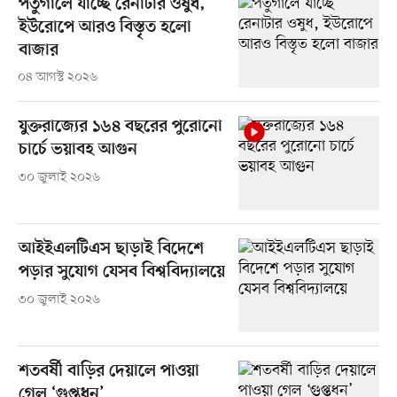
পর্তুগালে যাচ্ছে রেনাটার ওষুধ,
ইউরোপে আরও বিস্তৃত হলো
বাজার
০৪ আগস্ট ২০২৬
যুক্তরাজ্যের ১৬৪ বছরের পুরোনো
চার্চে ভয়াবহ আগুন
৩০ জুলাই ২০২৬
আইইএলটিএস ছাড়াই বিদেশে
পড়ার সুযোগ যেসব বিশ্ববিদ্যালয়ে
৩০ জুলাই ২০২৬
শতবর্ষী বাড়ির দেয়ালে পাওয়া
গেল ‘গুপ্তধন’