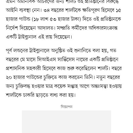
এমন অমানবিক আচরণের জন্য শার্লট ওই প্রতিষ্ঠানের বিরুদ্ধে
আইনি ব্যবস্থা নেন। ৩৪ বছরের শার্লটকে ক্ষতিপূরণ হিসেবে ১৫
হাজার পাউন্ড (১৮ লাখ ৫৩ হাজার টাকা) দিতে ওই প্রতিষ্ঠানকে
নির্দেশ দিয়েছেন আদালত। সম্প্রতি কর্মীদের অধিকারসংক্রান্ত
একটি ট্রাইব্যুনাল এই রায় দিয়েছেন।
পূর্ব লন্ডনের ট্রাইব্যুনালে অনুষ্ঠিত ওই শুনানিতে বলা হয়, গত
বছরের মে মাসে সিআইএস সার্ভিসেস নামের একটি প্রতিষ্ঠানে
প্রশাসনিক সহকারী হিসেবে কাজ শুরু করেছিলেন শার্লট। বছরে
২০ হাজার পাউন্ডের চুক্তিতে কাজ করতেন তিনি। নতুন বছরের
জন্য চুক্তিবদ্ধ হওয়ার মাত্র কয়েক সপ্তাহ আগে অন্তঃসত্ত্বা হওয়ায়
শার্লটকে চাকরি ছাড়তে বাধ্য করা হয়।