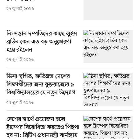
২৮ জুলাই ২০২৬
নিঃসন্তান দম্পতিদের কাছে লুইস
ব্রাউন কেন এত বড় অনুপ্রেরণা
হয়ে রইলেন
২৭ জুলাই ২০২৬
ভিসা স্থগিত, ক্ষতিগ্রস্ত দেশের
শিক্ষার্থীদের জন্য যুক্তরাজ্যের ৯
বিশ্ববিদ্যালয়ের যে নতুন উদ্যোগ
২৭ জুলাই ২০২৬
দেশের স্বার্থে প্রয়োজন হলে
ট্রাম্পের বিরোধিতা করতেও পিছপা
হব না: ব্রিটিশ প্রধানমন্ত্রী বার্নহ্যাম