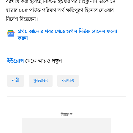
বরখাস্ত করা হয়েছে নিশ্চিত হওয়ার পর ট্রাইব্যুনাল তাঁকে ১৪
হাজার ৮৮৫ পাউন্ড পরিমাণ অর্থ ক্ষতিপূরণ হিসেবে দেওয়ার
নির্দেশ দিয়েছেন।
প্রথম আলোর খবর পেতে গুগল নিউজ চ্যানেল ফলো
করুন
থেকে আরও পড়ুন
ইউরোপ
নারী
যুক্তরাজ্য
বরখাস্ত