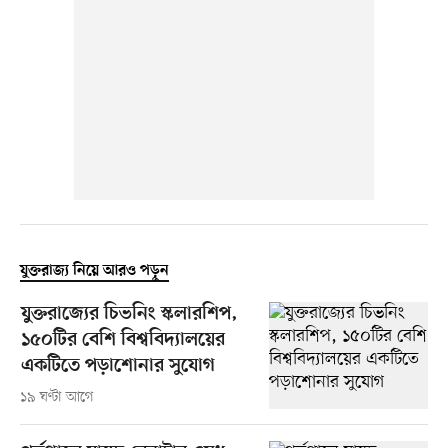
যুক্তরাজ্য নিয়ে আরও পড়ুন
যুক্তরাজ্যের চিভনিং স্কলারশিপ,
১৫০টির বেশি বিশ্ববিদ্যালয়ের
একটিতে পড়াশোনার সুযোগ
১৯ ঘণ্টা আগে