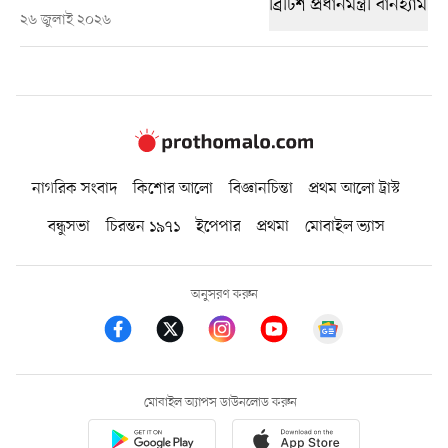
২৬ জুলাই ২০২৬
নাগরিক সংবাদ
কিশোর আলো
বিজ্ঞানচিন্তা
প্রথম আলো ট্রাস্ট
বন্ধুসভা
চিরন্তন ১৯৭১
ইপেপার
প্রথমা
মোবাইল ভ্যাস
অনুসরণ করুন
মোবাইল অ্যাপস ডাউনলোড করুন