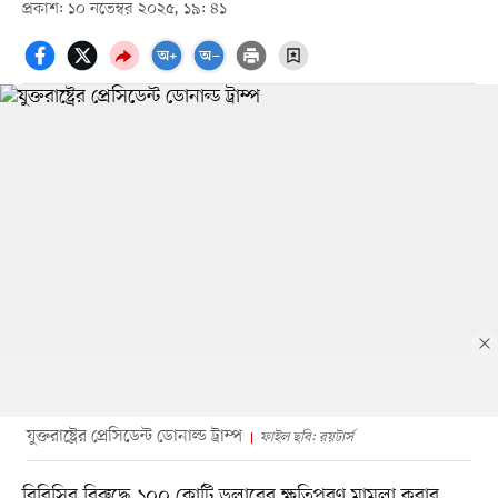
প্রকাশ: ১০ নভেম্বর ২০২৫, ১৯: ৪১
যুক্তরাষ্ট্রের প্রেসিডেন্ট ডোনাল্ড ট্রাম্প
ফাইল ছবি: রয়টার্স
বিবিসির বিরুদ্ধে ১০০ কোটি ডলারের ক্ষতিপূরণ মামলা করার