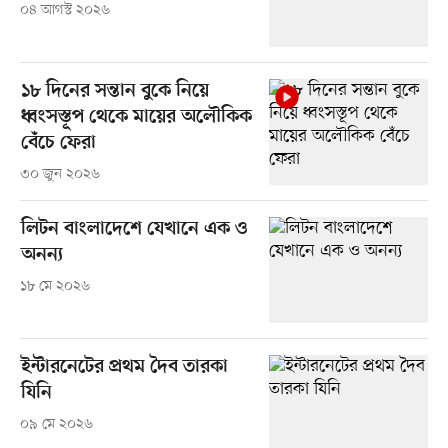
০৪ আগস্ট ২০২৬
১৮ দিনের সন্তান বুকে নিয়ে
ধ্বংসস্তূপ থেকে মায়ের অলৌকিক
বেঁচে ফেরা
৩০ জুন ২০২৬
লিটন বাংলাদেশে যেখানে এক ও
অনন্য
১৮ মে ২০২৬
ইন্টারনেটের প্রথম দৈব তারকা
যিনি
০৯ মে ২০২৬