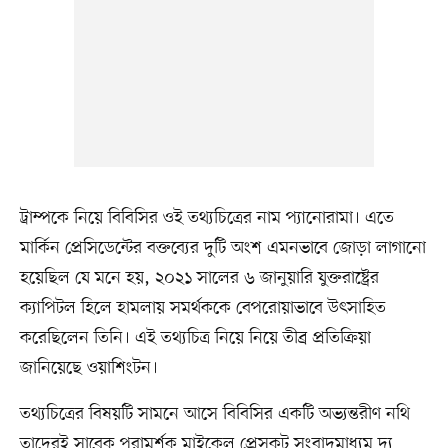
ট্রাম্পকে নিয়ে বিবিসির ওই তথ্যচিত্রের নাম প্যানোরামা। এতে
মার্কিন প্রেসিডেন্টের বক্তব্যের দুটি অংশ এমনভাবে জোড়া লাগানো
হয়েছিল যে মনে হয়, ২০২১ সালের ৬ জানুয়ারি যুক্তরাষ্ট্রের
ক্যাপিটল হিলে হামলায় সমর্থককে বেপরোয়াভাবে উৎসাহিত
করেছিলেন তিনি। এই তথ্যচিত্র নিয়ে নিয়ে তীব্র প্রতিক্রিয়া
জানিয়েছে ওয়াশিংটন।
তথ্যচিত্রের বিষয়টি সামনে আসে বিবিসির একটি অভ্যন্তরীণ নথি
তাদেরই সাবেক পরামর্শক মাইকেল প্রেসকট সংবাদমাধ্যম দ্য