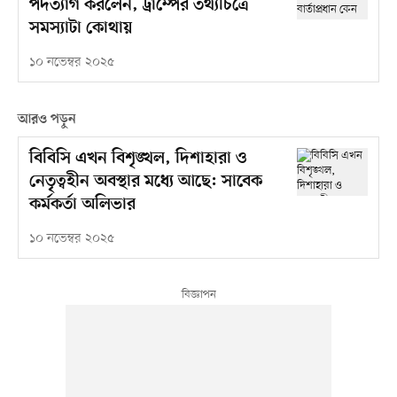
পদত্যাগ করলেন, ট্রাম্পের তথ্যচিত্রে
সমস্যাটা কোথায়
১০ নভেম্বর ২০২৫
আরও পড়ুন
বিবিসি এখন বিশৃঙ্খল, দিশাহারা ও
নেতৃত্বহীন অবস্থার মধ্যে আছে: সাবেক
কর্মকর্তা অলিভার
১০ নভেম্বর ২০২৫