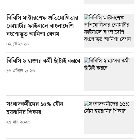
বিবিসি মাস্টারশেফ প্রতিযোগিতার
কোয়ার্টার ফাইনালে বাংলাদেশি
বংশোদ্ভূত আনিশা বেগম
০২ মে ২০২৬
বিবিসি ২ হাজার কর্মী ছাঁটাই করবে
১৬ এপ্রিল ২০২৬
সংবাদকর্মীদের ১৫% যৌন
হয়রানির শিকার
২৫ মার্চ ২০২৬