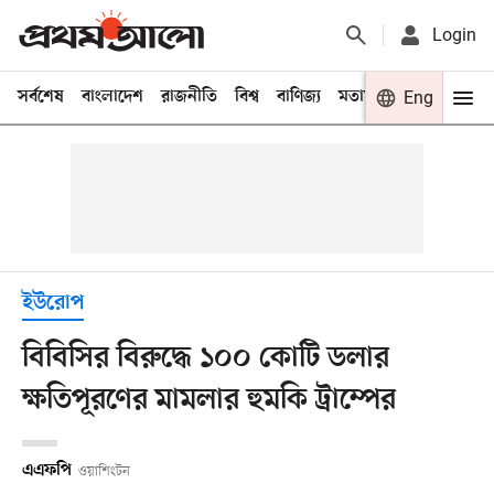
Login
সর্বশেষ
বাংলাদেশ
রাজনীতি
বিশ্ব
বাণিজ্য
মতামত
খেলা
Eng
বিনো
ইউরোপ
বিবিসির বিরুদ্ধে ১০০ কোটি ডলার
ক্ষতিপূরণের মামলার হুমকি ট্রাম্পের
এএফপি
ওয়াশিংটন