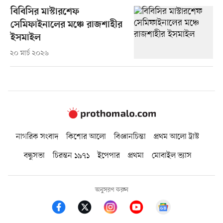
বিবিসির মাস্টারশেফ
সেমিফাইনালের মঞ্চে রাজশাহীর
ইসমাইল
২০ মার্চ ২০২৬
নাগরিক সংবাদ
কিশোর আলো
বিজ্ঞানচিন্তা
প্রথম আলো ট্রাস্ট
বন্ধুসভা
চিরন্তন ১৯৭১
ইপেপার
প্রথমা
মোবাইল ভ্যাস
অনুসরণ করুন