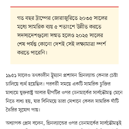
গত বছর ট্রাম্পের জোরাজুরিতে ২০৩৫ সালের
মধ্যে সামরিক ব্যয় ৫ শতাংশে উন্নীত করতে
সদস্যদেশগুলো সম্মত হলেও ২০২৫ সালের
শেষ পর্যন্ত কোনো দেশই সেই লক্ষ্যমাত্রা স্পর্শ
করতে পারেনি।
১৯৫১ সালেও তৎকালীন ট্রুম্যান প্রশাসন গ্রিনল্যান্ড কেনার চেষ্টা
চালিয়ে ব্যর্থ হয়েছিল। পরবর্তী সময়ে একটি সামরিক চুক্তির
মাধ্যমে যুক্তরাষ্ট্র আবার দ্বীপটির ওপর ডেনমার্কের সার্বভৌমত্ব মেনে
নিতে বাধ্য হয়, যার বিনিময়ে তারা সেখানে কেবল সামরিক ঘাঁটি
তৈরির সুযোগ পায়।
অধ্যাপক প্রেস বলেন, গ্রিনল্যান্ডের ওপর ডেনমার্কের সার্বভৌমত্বই