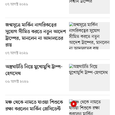
০৭ আগস্ট ২০২৬
জন্মসূত্রে মার্কিন নাগরিকত্বের
সুযোগ সীমিত করতে নতুন আদেশ
ট্রাম্পের, মানলেন না আদালতের
রায়
০৭ আগস্ট ২০২৬
অস্ত্রঘাটতি নিয়ে মুখোমুখি ট্রাম্প-
হেগসেথ
০৬ আগস্ট ২০২৬
মঞ্চ থেকে নামতে যাওয়া শিশুকে
রক্ষা করলেন মার্কিন প্রেসিডেন্ট