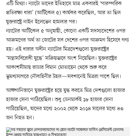
এটি মিথ্যা। ন্যাটো তাদের ইতিহাসে মাত্র একবারই ‘পারস্পরিক
প্রতিরক্ষা ধারা’ (আর্টিকেল ৫) কার্যকর করেছিল, আর তা ছিল
যুক্তরাষ্ট্রে নাইন ইলেভেন হামলার পর।
ন্যাটোর আর্টিকেল ৫ অনুযায়ী, কোনো একটি সদস্যদেশের ওপর
আক্রমণের অর্থ তা জোটের সব দেশের ওপর আক্রমণ হিসেবে গণ্য
হয়। এই ধারার অধীন ন্যাটোর মিত্রদেশগুলো যুক্তরাষ্ট্রের
‘সন্ত্রাসবিরোধী যুদ্ধে’ সক্রিয়ভাবে অংশ নিয়েছিল। যুক্তরাষ্ট্রের
আকাশসীমায় রাডার বিমান মোতায়েন থেকে শুরু করে
ভূমধ্যসাগরে নৌবাহিনীর টহল—সবখানেই মিত্ররা পাশে ছিল।
আফগানিস্তানে যুক্তরাষ্ট্রের হয়ে যুদ্ধ করতে মিত্র দেশগুলো হাজার
হাজার সেনা পাঠিয়েছিল। শুধু ডেনমার্কই ১৮ হাজার সেনা
পাঠিয়েছিল, যাদের মধ্যে ২০০২ থেকে ২০১৪ সালের মধ্যে ৪৩
জন নিহত হন।