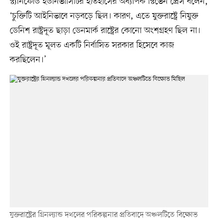
স্ট্যানফোর্ড ইউনিভার্সিটির ইতিহাসের অধ্যাপক স্টিভেন প্রেস বলেন,
‘চুক্তিটি আইনিভাবে নড়বড়ে ছিল। কারণ, এতে যুক্তরাষ্ট্রে নিযুক্ত
ডেনিশ রাষ্ট্রদূত ছাড়া ডেনমার্ক রাষ্ট্রের কোনো অংশগ্রহণ ছিল না।
ওই রাষ্ট্রদূত মূলত একটি নির্বাসিত সরকার হিসেবে কাজ
করছিলেন।’
যুক্তরাষ্ট্রের গ্রিনল্যান্ড দখলের পরিকল্পনার প্রতিবাদে অঞ্চলটিতে বিক্ষোভ