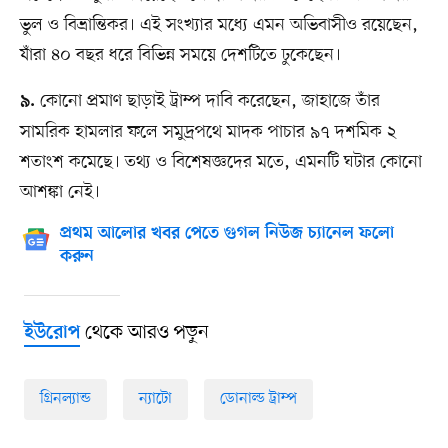
ভুল ও বিভ্রান্তিকর। এই সংখ্যার মধ্যে এমন অভিবাসীও রয়েছেন,
যাঁরা ৪০ বছর ধরে বিভিন্ন সময়ে দেশটিতে ঢুকেছেন।
কোনো প্রমাণ ছাড়াই ট্রাম্প দাবি করেছেন, জাহাজে তাঁর
৯.
সামরিক হামলার ফলে সমুদ্রপথে মাদক পাচার ৯৭ দশমিক ২
শতাংশ কমেছে। তথ্য ও বিশেষজ্ঞদের মতে, এমনটি ঘটার কোনো
আশঙ্কা নেই।
প্রথম আলোর খবর পেতে গুগল নিউজ চ্যানেল ফলো
করুন
থেকে আরও পড়ুন
ইউরোপ
গ্রিনল্যান্ড
ন্যাটো
ডোনাল্ড ট্রাম্প