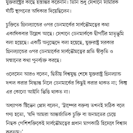
যুক্তরাষ্ট্রের কাছে হস্তান্তর করেননি। তিনি শুধু সেখানে সামরিক
ঘাঁটি স্থাপনের অধিকার দিয়েছিলেন।
চুক্তিতে গ্রিনল্যান্ডের ওপর ডেনমার্কের সার্বভৌমত্বের কথা
একাধিকবার উল্লেখ আছে। সেখানে ডেনমার্ককে দ্বীপটির মাতৃভূমি
বলা হয়েছে। একটি অনুচ্ছেদে বলা হয়েছে, যুক্তরাষ্ট্র সরকার
গ্রিনল্যান্ডের ওপর ডেনমার্কের সার্বভৌমত্বের প্রতি স্বীকৃতি ও
সম্মানের কথা পুনর্ব্যক্ত করছে।
ওলেসেন আরও বলেন, দ্বিতীয় বিশ্বযুদ্ধ শেষে যুক্তরাষ্ট্র গ্রিনল্যান্ড
দখল করার সিদ্ধান্ত নিলে ডেনমার্কের কিছুই করার থাকত না; কিন্তু
এর কোনো আইনি ভিত্তি থাকত না।
অধ্যাপক স্টিভেন প্রেস বলেন, ‘ট্রাম্পের বক্তব্য তখনই সঠিক বলে
গণ্য হতো, ‘যদি আমরা আন্তর্জাতিক চুক্তি বা জনমতের চেয়ে
নিছক পেশিশক্তিকেই সার্বভৌমত্বের প্রধান মাপকাঠি হিসেবে বিশ্বাস
করতাম।’