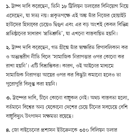
ট্রাম্প দাবি করেছেন, তিনি ১৮ ট্রিলিয়ন ডলারের বিনিয়োগ নিয়ে
১.
এসেছেন, যা সত্য নয়। প্রকৃতপক্ষে এই অঙ্ক তাঁর নিজের হোয়াইট
হাউসের হিসাবের চেয়েও দ্বিগুণ এবং এর বড় অংশই কেবল বিভিন্ন
প্রতিষ্ঠানের সাধারণ ‘প্রতিশ্রুতি’, যা এখনো বাস্তবায়িত হয়নি।
ট্রাম্প দাবি করেছেন, গত গ্রীষ্মে তাঁর স্বাক্ষরিত রিপাবলিকান কর
২.
ও অভ্যন্তরীণ নীতি বিলে ‘সামাজিক নিরাপত্তার ওপর কোনো কর
রাখা হয়নি’। এটি বিভ্রান্তিকর। কারণ, ওই আইনের মাধ্যমে
সামাজিক নিরাপত্তা আয়ের ওপর কর কিছুটা কমানো হলেও তা
পুরোপুরি বিলুপ্ত করা হয়নি।
ট্রাম্পের দাবি, চীনে কোনো বায়ুকল নেই। অথচ বাস্তবতা হলো,
৩.
বর্তমানে বিশ্বের অন্য যেকোনো দেশের চেয়ে চীনের সবচেয়ে বেশি
বায়ুবিদ্যুৎ উৎপাদন সক্ষমতা রয়েছে।
জো বাইডেনের প্রশাসন ইউক্রেনকে ৩৫০ বিলিয়ন ডলার
৪.