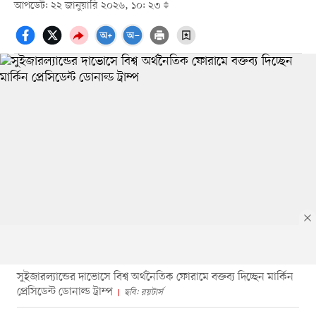
আপডেট: ২২ জানুয়ারি ২০২৬, ১০: ২৩
সুইজারল্যান্ডের দাভোসে বিশ্ব অর্থনৈতিক ফোরামে বক্তব্য দিচ্ছেন মার্কিন
প্রেসিডেন্ট ডোনাল্ড ট্রাম্প
ছবি: রয়টার্স