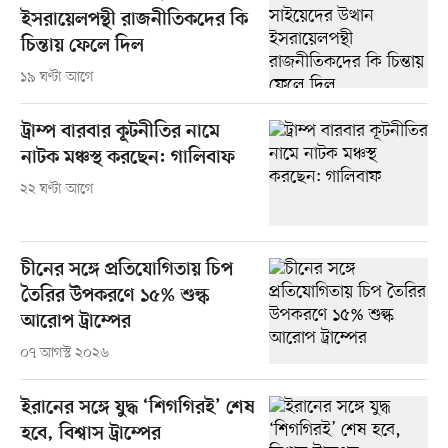
ইসরায়েলপন্থী রাজনীতিকদের কি
চিন্তায় ফেলে দিল
১৯ ঘণ্টা আগে
ট্রাম্প বারবার কূটনীতির নামে
নাটক মঞ্চস্থ করছেন: গালিবাফ
২২ ঘণ্টা আগে
চীনের সঙ্গে প্রতিযোগিতায় চিপ
তৈরির উপকরণে ১৫% শুল্ক
আরোপ ট্রাম্পের
০৭ আগস্ট ২০২৬
ইরানের সঙ্গে যুদ্ধ ‘শিগগিরই’ শেষ
হবে, বিশ্বাস ট্রাম্পের