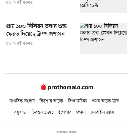
০৬ আগস্ট ২০২৬
প্রায় ১০০ বিলিয়ন ডলার শুল্ক
ফেরত দিয়েছে ট্রাম্প প্রশাসন
০৬ আগস্ট ২০২৬
নাগরিক সংবাদ
কিশোর আলো
বিজ্ঞানচিন্তা
প্রথম আলো ট্রাস্ট
বন্ধুসভা
চিরন্তন ১৯৭১
ইপেপার
প্রথমা
মোবাইল ভ্যাস
অনুসরণ করুন