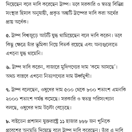
দিয়েছেন বলে দাবি করেছেন ট্রাম্প। তবে সরকারি ও স্বতন্ত্র বিভিন্ন
সংস্থার হিসাব অনুযায়ী, প্রকৃত অঙ্কটি ট্রাম্পের দাবি করা অর্থের
প্রায় অর্ধেক।
ট্রাম্প বিশ্বজুড়ে আটটি যুদ্ধ থামিয়েছেন বলে দাবি করেন। তবে
৫.
কিছু ক্ষেত্রে তাঁর ভূমিকা নিয়ে বিতর্ক রয়েছে এবং অন্যগুলোতে
এখনো যুদ্ধ থামেনি।
ট্রাম্প দাবি করেন, বাজারে মুদিপণ্যের দাম ‘কমে আসছে’।
৬.
অথচ বাস্তবে এখনো নিত্যপণ্যের দাম ঊর্ধ্বমুখী।
ট্রাম্প বলেছেন, ওষুধের দাম ৫০০ থেকে ৮০০ শতাংশ এমনকি
৭.
২০০০ শতাংশ পর্যন্ত কমেছে। সরকারি ও স্বতন্ত্র পরিসংখ্যান
বলছে, ওষুধের দাম উল্টো বেড়েছে।
বাইডেন প্রশাসন যুক্তরাষ্ট্রে ১১ হাজার ৮৮৮ জন খুনিকে
৮.
প্রবেশের অনুমতি দিয়েছে বলে ট্রাম্প দাবি করেছেন। তাঁর এ দাবি