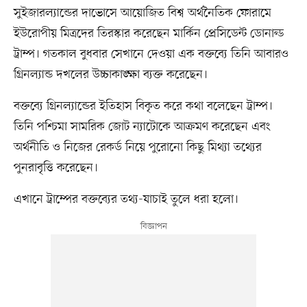
সুইজারল্যান্ডের দাভোসে আয়োজিত বিশ্ব অর্থনৈতিক ফোরামে
ইউরোপীয় মিত্রদের তিরস্কার করেছেন মার্কিন প্রেসিডেন্ট ডোনাল্ড
ট্রাম্প। গতকাল বুধবার সেখানে দেওয়া এক বক্তব্যে তিনি আবারও
গ্রিনল্যান্ড দখলের উচ্চাকাঙ্ক্ষা ব্যক্ত করেছেন।
বক্তব্যে গ্রিনল্যান্ডের ইতিহাস বিকৃত করে কথা বলেছেন ট্রাম্প।
তিনি পশ্চিমা সামরিক জোট ন্যাটোকে আক্রমণ করেছেন এবং
অর্থনীতি ও নিজের রেকর্ড নিয়ে পুরোনো কিছু মিথ্যা তথ্যের
পুনরাবৃত্তি করেছেন।
এখানে ট্রাম্পের বক্তব্যের তথ্য-যাচাই তুলে ধরা হলো।