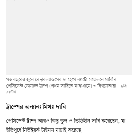
গত বছরের জুনে নেদারল্যান্ডসের দ্য হেগে ন্যাটো সম্মেলনে মার্কিন
প্রেসিডেন্ট ডোনাল্ড ট্রাম্প (প্রথম সারিতে মাঝখানে) ও বিশ্বনেতারা
ছবি:
রয়টার্স
ট্রাম্পের অন্যান্য মিথ্যা দাবি
প্রেসিডেন্ট ট্রাম্প আরও কিছু ভুল ও ভিত্তিহীন দাবি করেছেন, যা
ইতিপূর্বে নিউইয়র্ক টাইমস যাচাই করেছে—