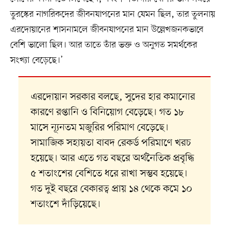
তুরস্কের নাগরিকদের জীবনযাপনের মান যেমন ছিল, তার তুলনায়
এরদোয়ানের শাসনামলে জীবনযাপনের মান উল্লেখজনকভাবে
বেশি ভালো ছিল। আর তাতে তাঁর ভক্ত ও অনুগত সমর্থকের
সংখ্যা বেড়েছে।’
এরদোয়ান সরকার বলছে, সুদের হার কমানোর
কারণে রপ্তানি ও বিনিয়োগ বেড়েছে। গত ১৮
মাসে ন্যূনতম মজুরির পরিমাণ বেড়েছে।
সামাজিক সহায়তা বাবদ রেকর্ড পরিমাণে খরচ
হয়েছে। আর এতে গত বছরে অর্থনৈতিক প্রবৃদ্ধি
৫ শতাংশের বেশিতে ধরে রাখা সম্ভব হয়েছে।
গত দুই বছরে বেকারত্ব প্রায় ১৪ থেকে কমে ১০
শতাংশে দাঁড়িয়েছে।