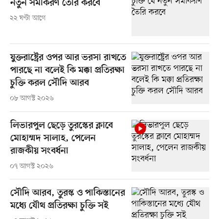
নতুন সমীকরণ তৈরি করবে
২২ ঘণ্টা আগে
যুক্তরাষ্ট্রের ওপর আর ভরসা রাখতে
পারছে না বলেই কি মক্কা প্রতিরক্ষা
চুক্তি করল সৌদি আরব
০৮ আগস্ট ২০২৬
লিভারপুল ছেড়ে তুরস্কের ক্লাবে
মোহাম্মদ সালাহ, পেলেন
রাজকীয় সংবর্ধনা
০৭ আগস্ট ২০২৬
সৌদি আরব, তুরস্ক ও পাকিস্তানের
মধ্যে যৌথ প্রতিরক্ষা চুক্তি সই