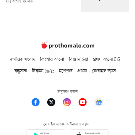
০৭ আগস্ট ২০২৬
নাগরিক সংবাদ
কিশোর আলো
বিজ্ঞানচিন্তা
প্রথম আলো ট্রাস্ট
বন্ধুসভা
চিরন্তন ১৯৭১
ইপেপার
প্রথমা
মোবাইল ভ্যাস
অনুসরণ করুন
মোবাইল অ্যাপস ডাউনলোড করুন