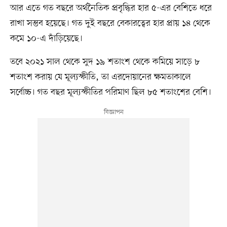
আর এতে গত বছরে অর্থনৈতিক প্রবৃদ্ধির হার ৫-এর বেশিতে ধরে
রাখা সম্ভব হয়েছে। গত দুই বছরে বেকারত্বের হার প্রায় ১৪ থেকে
কমে ১০-এ দাঁড়িয়েছে।
তবে ২০২১ সাল থেকে সুদ ১৯ শতাংশ থেকে কমিয়ে সাড়ে ৮
শতাংশ করায় যে মূল্যস্ফীতি, তা এরদোয়ানের ক্ষমতাকালে
সর্বোচ্চ। গত বছর মূল্যস্ফীতির পরিমাণ ছিল ৮৫ শতাংশের বেশি।