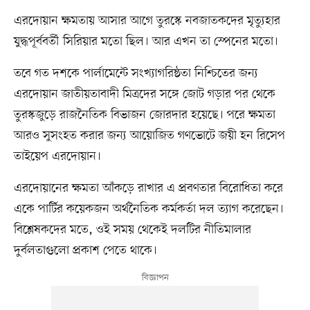
এরদোয়ান ক্ষমতায় আসার আগে তুরস্কে নবজাতকদের মৃত্যুহার
যুদ্ধপূর্ববর্তী সিরিয়ার মতো ছিল। আর এখন তা স্পেনের মতো।
তবে গত দশকে পার্লামেন্টে সংখ্যাগরিষ্ঠতা নিশ্চিতের জন্য
এরদোয়ান জাতীয়তাবাদী মিত্রদের সঙ্গে জোট গড়ার পর থেকে
তুরস্কজুড়ে রাজনৈতিক বিভাজন জোরদার হয়েছে। পরে ক্ষমতা
আরও সুসংহত করার জন্য আয়োজিত গণভোটে জয়ী হন রিসেপ
তাইয়েপ এরদোয়ান।
এরদোয়ানের ক্ষমতা আঁকড়ে রাখার এ প্রবণতার বিরোধিতা করে
একে পার্টির কয়েকজন অর্থনৈতিক কর্মকর্তা দল ত্যাগ করেছেন।
বিশ্লেষকদের মতে, ওই সময় থেকেই দলটির নীতিমালার
দুর্বলতাগুলো প্রকাশ পেতে থাকে।