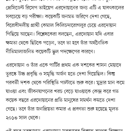
প্রেসিডেন্ট রিসেপ তাইয়েপ এরদোয়ানের জন্য এটি এ যাবৎকালের
সবচেয়ে বড় পরীক্ষা। কয়েকটি জনমত জরিপে দেখা গেছে,
বিরোধীদলীয় প্রার্থী কেমাল কিলিচদারোগলুর চেয়ে এরদোয়ান
পিছিয়ে আছেন। বিশ্লেষকেরা বলছেন, এরদোয়ান যদি এবার
ক্ষমতা থেকে ছিটকে পড়েন, তবে তা হবে তাঁর অর্থনৈতিক
নীতিমালাজনিত কয়েকটি ভুল পদক্ষেপের কারণে।
এরদোয়ান ও তাঁর একে পার্টির প্রথম এক দশকের শাসন মেয়াদে
তুরস্কে উচ্চ প্রবৃদ্ধি ও সমৃদ্ধি অর্জন হতে দেখা গিয়েছিল। কিন্তু
পরবর্তী দশক থেকে পরিস্থিতি পাল্টাতে শুরু করে। মুদ্রার মান কমে
যাওয়া এবং জীবনযাপনের খরচ বেড়ে যাওয়াকে কেন্দ্র করে গত
কয়েক বছরে এরদোয়ানের প্রতি মানুষের সমর্থন কমতে দেখা
গেছে। তবে তাঁর জনপ্রিয়তা কমার এ প্রবণতা শুরু হয়েছে মূলত
২০১৩ সাল থেকে।