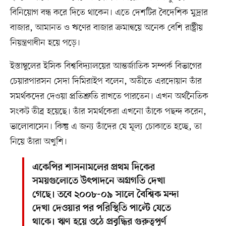
বিনিয়োগ বন্ধ করে দিতে থাকেন। এতে দেশটির বৈদেশিক মুদ্রার
বাজার, আমানত ও ঋণের বাজার ক্রমান্বয়ে অনেক বেশি রাষ্ট্রীয়
নিয়ন্ত্রণাধীন হয়ে পড়ে।
ইস্তাম্বুলের ইসিক বিশ্ববিদ্যালয়ের আন্তর্জাতিক সম্পর্ক বিভাগের
চেয়ারপারসন সেদা দিমিরাইপ বলেন, অতীতে এরদোয়ান তাঁর
সমর্থকদের দেওয়া প্রতিশ্রুতি রাখতে পারতেন। এখন অর্থনৈতিক
সংকট তীব্র হয়েছে। তাঁর সমর্থকেরা এখনো তাঁকে পছন্দ করেন,
ভালোবাসেন। কিন্তু এ জন্য তাঁদের যে মূল্য চোকাতে হচ্ছে, তা
নিয়ে তাঁরা অখুশি।
একেপির শাসনামলের প্রথম দিকের
সময়গুলোতে উৎপাদনে অগ্রগতি দেখা
গেছে। তবে ২০০৮-০৯ সালে বৈশ্বিক মন্দা
দেখা দেওয়ার পর পরিস্থিতি পাল্টে যেতে
থাকে। ঋণ হয়ে ওঠে প্রবৃদ্ধির গুরুত্বপূর্ণ