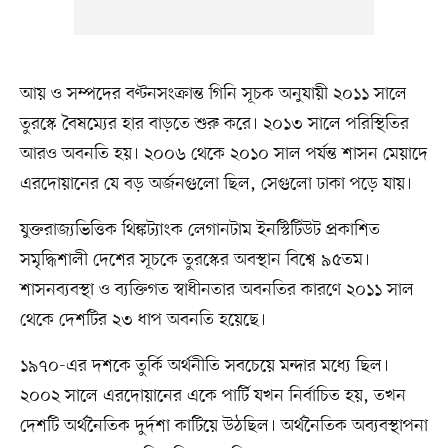
আয় ও সম্পদের বণ্টনসংক্রান্ত গিনি সূচক অনুযায়ী ২০১১ সালে
তুরস্কে বৈষম্যের হার বাড়তে শুরু করে। ২০১৩ সালে পরিস্থিতির
আরও অবনতি হয়। ২০০৬ থেকে ২০১০ সাল পর্যন্ত শাসন মেয়াদে
এরদোয়ানের যে বড় অর্জনগুলো ছিল, সেগুলো ঢাকা পড়ে যায়।
যুক্তরাজ্যভিত্তিক থিঙ্কট্যাংক লেগানটাম ইনস্টিটিউট প্রকাশিত
সমৃদ্ধিশালী দেশের সূচকে তুরস্কের অবস্থান বিশ্বে ৯৫তম।
শাসনব্যবস্থা ও ব্যক্তিগত স্বাধীনতার অবনতির কারণে ২০১১ সাল
থেকে দেশটির ২৩ ধাপ অবনতি হয়েছে।
১৯৭০-এর দশকে তুর্কি অর্থনীতি সবচেয়ে মন্দার মধ্যে ছিল।
২০০২ সালে এরদোয়ানের একে পার্টি যখন নির্বাচিত হয়, তখন
দেশটি অর্থনৈতিক দুর্দশা কাটিয়ে উঠছিল। অর্থনৈতিক অব্যবস্থাপনা