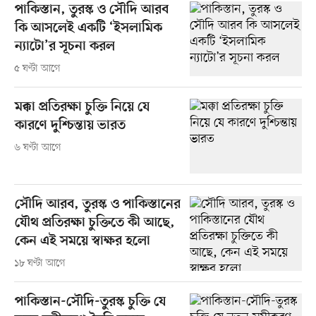
পাকিস্তান, তুরস্ক ও সৌদি আরব
কি আসলেই একটি ‘ইসলামিক
ন্যাটো’র সূচনা করল
৫ ঘণ্টা আগে
মক্কা প্রতিরক্ষা চুক্তি নিয়ে যে
কারণে দুশ্চিন্তায় ভারত
৬ ঘণ্টা আগে
সৌদি আরব, তুরস্ক ও পাকিস্তানের
যৌথ প্রতিরক্ষা চুক্তিতে কী আছে,
কেন এই সময়ে স্বাক্ষর হলো
১৮ ঘণ্টা আগে
পাকিস্তান-সৌদি-তুরস্ক চুক্তি যে