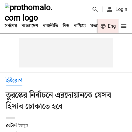
Login
সর্বশেষ
বাংলাদেশ
রাজনীতি
বিশ্ব
বাণিজ্য
মতামত
খেলা
Eng
বিনো
ইউরোপ
তুরস্কের নির্বাচনে এরদোয়ানকে যেসব
হিসাব চোকাতে হবে
রয়টার্স
ইস্তাম্বুল