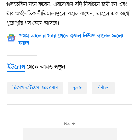
গুলতেকিন মনে করেন, এরদোয়ান যদি নির্বাচনে জয়ী হন এবং
তাঁর অর্থনৈতিক নীতিমালাগুলো বহাল রাখেন, তাহলে এক অর্থে
পুরোপুরি ধস নেমে আসবে।
প্রথম আলোর খবর পেতে গুগল নিউজ চ্যানেল ফলো
করুন
থেকে আরও পড়ুন
ইউরোপ
রিসেপ তাইয়েপ এরদোয়ান
তুরস্ক
নির্বাচন