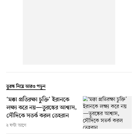
তুরস্ক নিয়ে আরও পড়ুন
‘মক্কা প্রতিরক্ষা চুক্তি’ ইরানকে
লক্ষ্য করে নয়—তুরস্কের আশ্বাস,
সৌদিকে সতর্ক করল তেহরান
২ ঘণ্টা আগে