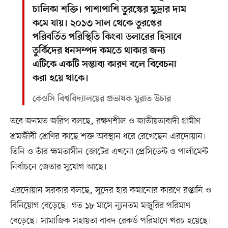
চালিকা শক্তি। পাশাপাশি তুরস্কের মুদ্রার দাম
কমে যায়। ২০১৩ সাল থেকে তুরস্কের
পরিবর্তিত পরিস্থিতি কিংবা ডলারের হিসাবে
তুর্কিদের ধনসম্পদ কমতে থাকার জন্য
এটিকে একটি সম্ভাব্য কারণ বলে বিবেচনা
করা হয়ে থাকে।
কেওসি বিশ্ববিদ্যালয়ের প্রভাষক মুরাত উচার
তবে জনমত জরিপ বলছে, রক্ষণশীল ও জাতীয়তাবাদী গ্রামীণ
শ্রমজীবী শ্রেণির কাছে শক্ত অবস্থান ধরে রেখেছেন এরদোয়ান।
তিনি ও তাঁর ক্ষমতাসীন জোটের এখনো প্রেসিডেন্ট ও পার্লামেন্ট
নির্বাচনে জেতার সুযোগ আছে।
এরদোয়ান সরকার বলছে, সুদের হার কমানোর কারণে রপ্তানি ও
বিনিয়োগ বেড়েছে। গত ১৮ মাসে ন্যূনতম মজুরির পরিমাণ
বেড়েছে। সামাজিক সহায়তা বাবদ রেকর্ড পরিমাণে খরচ হয়েছে।