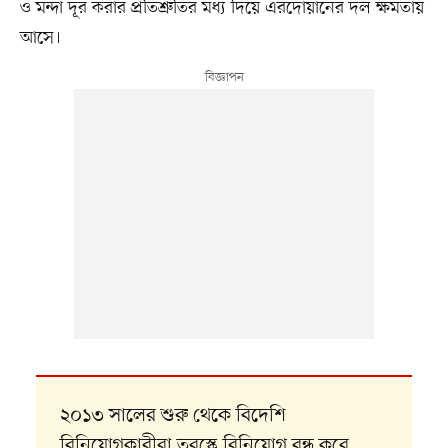
ও মন্দা দূর করার প্রতিশ্রুতির মধ্য দিয়ে এরদোয়ানের দল ক্ষমতায়
আসে।
২০১৩ সালের শুরু থেকে বিদেশি
বিনিয়োগকারীরা তুরস্কে বিনিয়োগ বন্ধ করে