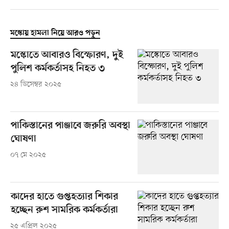
মস্কোয় হামলা নিয়ে আরও পড়ুন
মস্কোতে আবারও বিস্ফোরণ, দুই
পুলিশ কর্মকর্তাসহ নিহত ৩
২৪ ডিসেম্বর ২০২৫
পাকিস্তানের পাঞ্জাবে জরুরি অবস্থা
ঘোষণা
০৭ মে ২০২৫
কাদের হাতে গুপ্তহত্যার শিকার
হচ্ছেন রুশ সামরিক কর্মকর্তারা
২৫ এপ্রিল ২০২৫