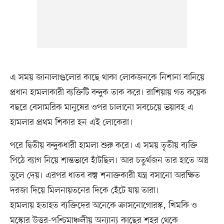
এ সময় জানালাগুলোর কাছে থাকা লোকজনকে নিশানা বানিয়ে
প্রধান হামলাকারী ব্যক্তিটি বন্দুক তাক করে। রাশিয়ায় গত কয়েক
বছরে বেসামরিক মানুষের ওপর চালানো সবচেয়ে ভয়াবহ এ
হামলার প্রথম শিকার হন এই লোকেরা।
পরে দ্বিতীয় বন্দুকধারী হামলা শুরু করে। এ সময় তৃতীয় ব্যক্তি
পিঠে ব্যাগ নিয়ে শান্তভাবে হাঁটছিল। আর চতুর্থজন তার হাতে অস্ত্র
তুলে দেয়। এরপর ধাতব বস্তু শনাক্তকারী যন্ত্র বসানো অরক্ষিত
দরজা দিয়ে মিলনায়তনের দিকে হেঁটে যায় তারা।
হামলায় হতাহত ব্যক্তিদের অনেকে ক্রাসনোগোরস্ক, খিমকি ও
মস্কোর উত্তর-পশ্চিমাঞ্চলীয় অন্যান্য কাছের শহর থেকে