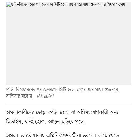
গুলি–বিস্ফোরণের পর ক্রোকাস সিটি হলে আগুন ধরে যায়। শুক্রবার,
রাশিয়ার মস্কোয়
ছবি: রয়টার্স
হামলাকারীদের ছোড়া পেট্রলবোমা বা অগ্নিসংযোগকারী অন্য
ডিভাইস, যা-ই হোক, আগুন ছড়িয়ে পড়ে।
হামলা চলতে থাকায় অগ্নিনির্বাপণকর্মীরা ভবনের কাছে যেতে