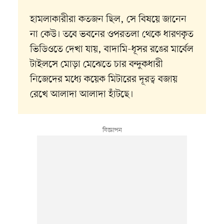
হামলাকারীরা কতজন ছিল, সে বিষয়ে জানেন
না কেউ। তবে ভবনের ওপরতলা থেকে ধারণকৃত
ভিডিওতে দেখা যায়, বাদামি-ধূসর রঙের মার্বেল
টাইলসে মোড়া মেঝেতে চার বন্দুকধারী
নিজেদের মধ্যে কয়েক মিটারের দূরত্ব বজায়
রেখে আলাদা আলাদা হাঁটছে।