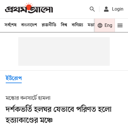
Login
সর্বশেষ
বাংলাদেশ
রাজনীতি
বিশ্ব
বাণিজ্য
মতামত
খেলা
Eng
বিনো
ইউরোপ
মস্কোর কনসার্টে হামলা
দর্শকভর্তি হলঘর যেভাবে পরিণত হলো
হত্যাকাণ্ডের মঞ্চে