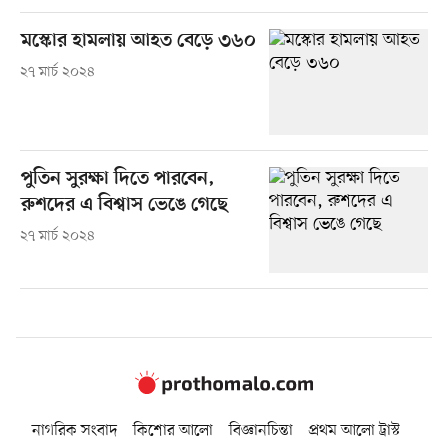
মস্কোর হামলায় আহত বেড়ে ৩৬০
২৭ মার্চ ২০২৪
পুতিন সুরক্ষা দিতে পারবেন,
রুশদের এ বিশ্বাস ভেঙে গেছে
২৭ মার্চ ২০২৪
নাগরিক সংবাদ
কিশোর আলো
বিজ্ঞানচিন্তা
প্রথম আলো ট্রাস্ট