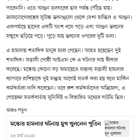
পারেননি। এতে আগুন হলঘরের ছাদ পর্যন্ত পৌঁছে যায়।
ক্রাসনোগোরস্কের সুউচ্চ ভবনগুলো থেকে দেখা যাচ্ছিল এ আগুন।
একপর্যায়ে ছাদের একটি অংশ ধসে পড়ে এবং আগুন ভবনের
সম্মুখে ছড়িয়ে পড়ে। পুড়ে যায় ভবনের ওপরের দুটি তলা।
এ হামলায় শতাধিক মানুষ মারা গেছেন। আহত হয়েছেন দুই
শতাধিক। সন্ত্রাসী গোষ্ঠী আইএস-কে এ ঘটনার দায় স্বীকার
করেছে। মস্কোয় কোনো বড় জমায়েতে সম্ভাব্য সন্ত্রাসী হামলার
ব্যাপারে রাশিয়াকে দুই সপ্তাহ আগেই সতর্ক করা হয় বলে মার্কিন
কর্মকর্তারা দাবি করেছেন। তবে রুশ কর্মকর্তাদের অভিযোগ, এ
গোয়েন্দা সতর্কবার্তায় সুনির্দিষ্ট ও বিস্তারিত তথ্যের ঘাটতি ছিল।
আরও পড়ুন
মস্কোর হামলার ঘটনায় মুখ খুললেন পুতিন
২৩ মার্চ ২০২৪