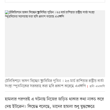
টেলিভিশনে ভাষণ দিচ্ছেন ভ্লাদিমির পুতিন । ২৩ মার্চ রাশিয়ার রাষ্ট্রীয় বার্তা
সংস্থা স্পুতনিকের সরবরাহ করা ছবি প্রকাশ করেছে এএফপি
ছবি: এএফপি
হামলার পরপরই এ ঘটনায় নিজের জড়িত থাকার কথা নাকচ করে
দেয় ইউক্রেন। কিয়েভ বলেছে, তাদের হামলা শুধু যুদ্ধক্ষেত্রে