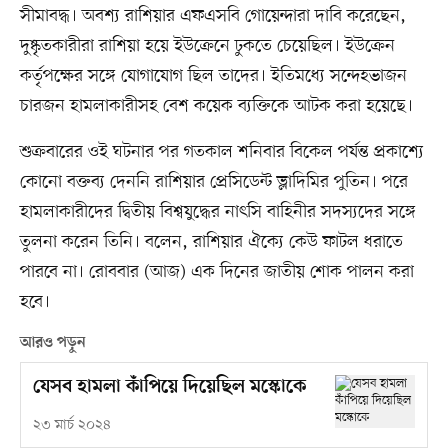
সীমাবদ্ধ। অবশ্য রাশিয়ার এফএসবি গোয়েন্দারা দাবি করেছেন,
দুষ্কৃতকারীরা রাশিয়া হয়ে ইউক্রেনে ঢুকতে চেয়েছিল। ইউক্রেন
কর্তৃপক্ষের সঙ্গে যোগাযোগ ছিল তাদের। ইতিমধ্যে সন্দেহভাজন
চারজন হামলাকারীসহ বেশ কয়েক ব্যক্তিকে আটক করা হয়েছে।
শুক্রবারের ওই ঘটনার পর গতকাল শনিবার বিকেল পর্যন্ত প্রকাশ্যে
কোনো বক্তব্য দেননি রাশিয়ার প্রেসিডেন্ট ভ্লাদিমির পুতিন। পরে
হামলাকারীদের দ্বিতীয় বিশ্বযুদ্ধের নাৎসি বাহিনীর সদস্যদের সঙ্গে
তুলনা করেন তিনি। বলেন, রাশিয়ার ঐক্যে কেউ ফাটল ধরাতে
পারবে না। রোববার (আজ) এক দিনের জাতীয় শোক পালন করা
হবে।
আরও পড়ুন
যেসব হামলা কাঁপিয়ে দিয়েছিল মস্কোকে
২৩ মার্চ ২০২৪