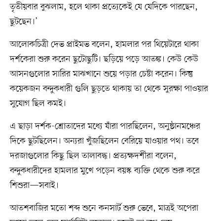
তৃতীয়বার বুঝলাম, হলে থাকা প্রত্যেকেই যে যেদিকে পারছেন,
ছুটছেন।’
আলোকচিত্রী দেভ প্রাইমভ বলেন, হামলার পর থিয়েটারে থাকা
দর্শকেরা শুরু করেন ছুটোছুটি। ছড়িয়ে পড়ে আতঙ্ক। কেউ কেউ
আসনগুলোর সারির মাঝখানে শুয়ে পড়ার চেষ্টা করেন। কিন্তু
কয়েকজন বন্দুকধারী গুলি ছুড়তে থাকায় তা থেকে সুরক্ষা পাওয়ার
সুযোগ ছিল কমই।
এ ছাড়া দর্শক-শ্রোতাদের মধ্যে যাঁরা পারছিলেন, অনুষ্ঠানমঞ্চের
দিকে ছুটছিলেন। অন্যরা খুঁজছিলেন বেরিয়ে যাওয়ার পথ। তবে
দরজাগুলোর কিছু ছিল তালাবদ্ধ। প্রত্যক্ষদর্শীরা বলেন,
বন্দুকধারীদের হামলার মুখে পড়েন বয়স্ক ব্যক্তি থেকে শুরু করে
শিশুরা—সবাই।
আতশবাজির মতো শব্দ শুনে কনসার্ট শুরু ভেবে, মাত্রই অপেরা