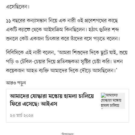
এসেছিলেন।
১১ বছরের কন্যাসন্তান নিয়ে এক নারী ওই প্রবেশপথের কাছে
একটি ক্যাফে থেকে আইসক্রিম কিনছিলেন। হঠাৎ গুলির শব্দ
শুনলে কেউ একজন চিৎকার করে তাঁদের বসে পড়তে বলেন।
বিবিসিকে এই নারী বলেন, ‘আমরা শিশুদের দিকে ছুটে যাই, শুয়ে
পড়ি ও টেবিল-চেয়ার দিয়ে প্রতিবন্ধকতা সৃষ্টির চেষ্টা করি। তখন
কয়েকজন আহত ব্যক্তি আমাদের দিকে দৌড়ে আসছিলেন।’
আরও পড়ুন
আমাদের যোদ্ধারা মস্কোয় হামলা চালিয়ে
ফিরে এসেছে: আইএস
২৩ মার্চ ২০২৪