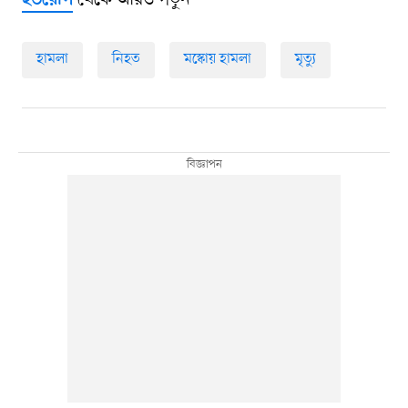
ইউরোপ
হামলা
নিহত
মস্কোয় হামলা
মৃত্যু