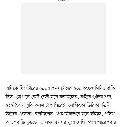
এদিকে থিয়েটারের ভেতর কনসার্ট শুরু হতে কয়েক মিনিট বাকি
ছিল। সেখানে কেউ কেউ মনে করছিলেন, বাইরে গুলির শব্দ,
হইহট্টগোল বুঝি কনসার্টকে ঘিরেই। সোফিকো ভিরিকাশভিলি
তাঁদের একজন। বলছিলেন, ‘প্রাথমিকভাবে মনে হচ্ছিল, পটকা-
আতশবাজি ফুটছে। এ সময় হলঘর ঘুরে দেখি। পরে আরেকবার।