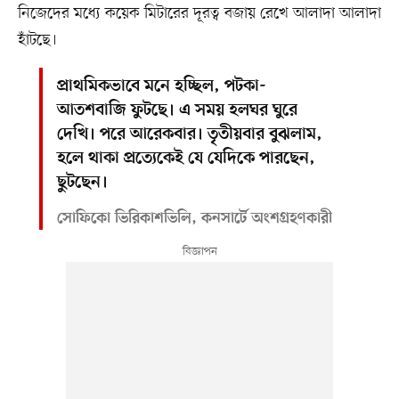
নিজেদের মধ্যে কয়েক মিটারের দূরত্ব বজায় রেখে আলাদা আলাদা
হাঁটছে।
প্রাথমিকভাবে মনে হচ্ছিল, পটকা-
আতশবাজি ফুটছে। এ সময় হলঘর ঘুরে
দেখি। পরে আরেকবার। তৃতীয়বার বুঝলাম,
হলে থাকা প্রত্যেকেই যে যেদিকে পারছেন,
ছুটছেন।
সোফিকো ভিরিকাশভিলি, কনসার্টে অংশগ্রহণকারী