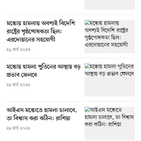
মস্কোয় হামলায় অবশ্যই বিদেশি
রাষ্ট্রের পৃষ্ঠপোষকতা ছিল:
এরদোয়ানের সহযোগী
২৯ মার্চ ২০২৪
মস্কোয় হামলা পুতিনের আস্থায় বড়
প্রভাব ফেলবে
২৮ মার্চ ২০২৪
আইএস মস্কোতে হামলা চালাবে,
তা বিশ্বাস করা কঠিন: রাশিয়া
২৮ মার্চ ২০২৪