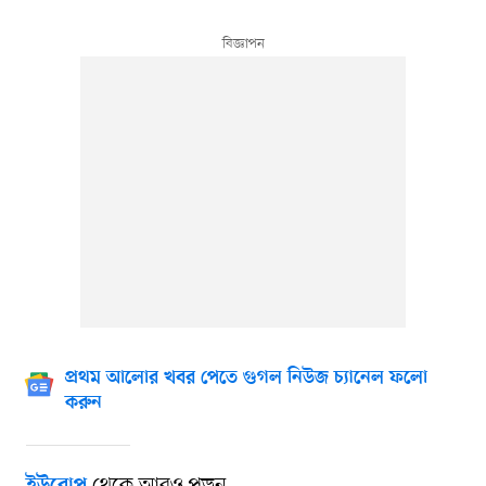
প্রথম আলোর খবর পেতে গুগল নিউজ চ্যানেল ফলো
করুন
থেকে আরও পড়ুন