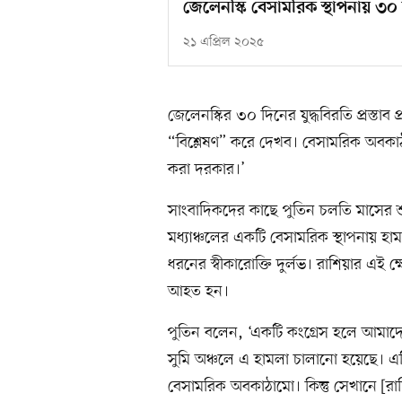
জেলেনস্কি বেসামরিক স্থাপনায় ৩০ 
২১ এপ্রিল ২০২৫
জেলেনস্কির ৩০ দিনের যুদ্ধবিরতি প্রস্তাব
“বিশ্লেষণ” করে দেখব। বেসামরিক অবকাঠাম
করা দরকার।’
সাংবাদিকদের কাছে পুতিন চলতি মাসের শুর
মধ্যাঞ্চলের একটি বেসামরিক স্থাপনায় হাম
ধরনের স্বীকারোক্তি দুর্লভ। রাশিয়ার এই
আহত হন।
পুতিন বলেন, ‘একটি কংগ্রেস হলে আমাদে
সুমি অঞ্চলে এ হামলা চালানো হয়েছে। এ
বেসামরিক অবকাঠামো। কিন্তু সেখানে [রাশ