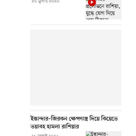
২৬ জুলাই ২০২৬
ইস্কান্দার–জিরকন ক্ষেপণাস্ত্র দিয়ে কিয়েভে
ভয়াবহ হামলা রাশিয়ার