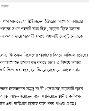
রয়টার্স
িল পাম সানডে, যা খ্রিষ্টানদের ইস্টারের আগে রোববারের
উপলক্ষে তখন শহরটি ব্যস্ত ছিল, সড়কে ছিলে অনেক
ষ্ঠান করার দায়ে পরবর্তী সময়ে অঞ্চলটি ডেপুটি নেতাকে
লেন, ‘ইউক্রেন নিজেদের প্রস্তাবের বিষয়ে অবিচল রয়েছে।
অবকাঠামোতে হামলা বন্ধ করতে হবে। এ বিষয়ে আমরা
ভাবে নিশ্চিত করা হবে, সে বিষয়ে যেকোনো আলোচনায়
ভোরে ইউক্রেনের সমুদ্র নগরী ওদেসাসহ কয়েকটি স্থানে
্যক্তি আহত হয়েছেন বলে জানিয়েছে স্থানীয় কর্তৃপক্ষ।
 এবং ক্ষতিগ্রস্ত হয়েছে বলে খবর পাওয়া গেছে।