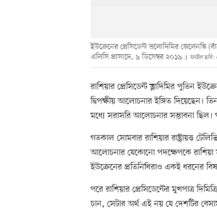
ইউক্রেনের প্রেসিডেন্ট ভলোদিমির জেলেনস্কি (বাঁয়
এলিসি প্রাসাদে, ৯ ডিসেম্বর ২০১৯
ফাইল ছবি:
রাশিয়ার প্রেসিডেন্ট ভ্লাদিমির পুতিন ইউক
দ্বিপক্ষীয় আলোচনার ইঙ্গিত দিয়েছেন। ত
মধ্যে সরাসরি আলোচনার সম্ভাবনা ছিল। পরে
গতকাল সোমবার রাশিয়ার রাষ্ট্রায়ত্ত টেলি
আলোচনার যেকোনো পদক্ষেপকে রাশিয়া
ইউক্রেনের প্রতিনিধিরাও একই ধরনের বিষ
পরে রাশিয়ার প্রেসিডেন্টের মুখপাত্র দ
চান, সেটার অর্থ এই নয় যে দেশটির বেসা