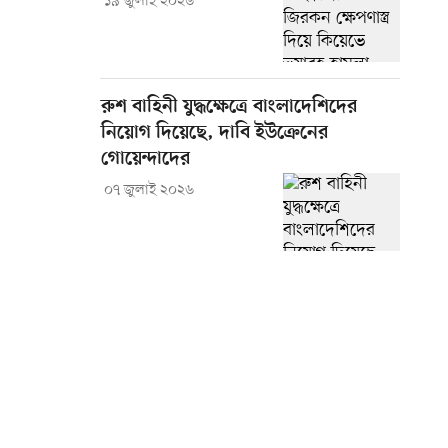
১৯ জুলাই ২০২৬
রুশ বাহিনী যুদ্ধক্ষেত্রে বাংলাদেশিদের
নিয়োগ দিয়েছে, দাবি ইউক্রেনের
গোয়েন্দাদের
০৭ জুলাই ২০২৬