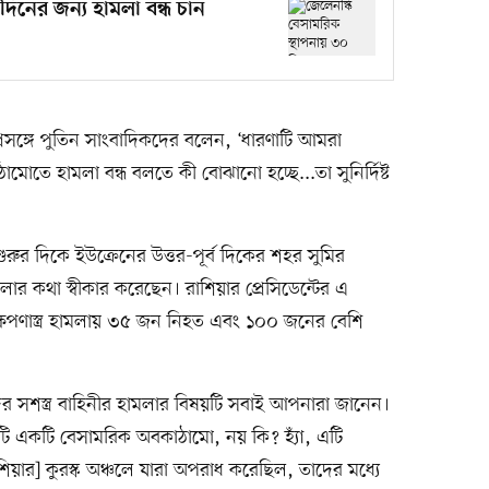
দিনের জন্য হামলা বন্ধ চান
 প্রসঙ্গে পুতিন সাংবাদিকদের বলেন, ‘ধারণাটি আমরা
োতে হামলা বন্ধ বলতে কী বোঝানো হচ্ছে...তা সুনির্দিষ্ট
ুর দিকে ইউক্রেনের উত্তর-পূর্ব দিকের শহর সুমির
লার কথা স্বীকার করেছেন। রাশিয়ার প্রেসিডেন্টের এ
 ক্ষেপণাস্ত্র হামলায় ৩৫ জন নিহত এবং ১০০ জনের বেশি
র সশস্ত্র বাহিনীর হামলার বিষয়টি সবাই আপনারা জানেন।
টি একটি বেসামরিক অবকাঠামো, নয় কি? হ্যাঁ, এটি
িয়ার] কুরস্ক অঞ্চলে যারা অপরাধ করেছিল, তাদের মধ্যে