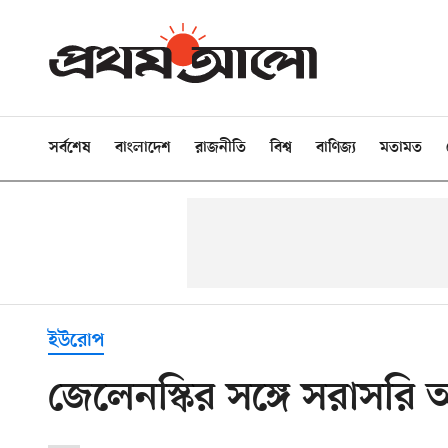
সর্বশেষ
বাংলাদেশ
রাজনীতি
বিশ্ব
বাণিজ্য
মতামত
ইউরোপ
জেলেনস্কির সঙ্গে সরাসরি