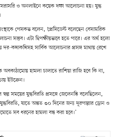
শে সরাসরি ও অনলাইনে কয়েক দফা আলোচনা হয়। যুদ্ধ
।
াদ সংস্থাকে পেসকভ বলেন, ‘প্রেসিডেন্ট বলেছেন বেসামরিক
না সম্ভব। এটা দ্বিপক্ষীয়ভাবে হতে পারে। এর অর্থ হলো
িষয়ে দর-কষাকষিসহ সার্বিক আলোচনার প্রসঙ্গ মাথায় রেখে
িক অবকাঠামোয় হামলা চালাতে রাশিয়া রাজি হবে কি না,
 চায় ইউক্রেন।
বল্প সময়ের যুদ্ধবিরতি প্রসঙ্গে জেলেনস্কি বলেছিলেন,
ুদ্ধবিরতি, যাতে অন্তত ৩০ দিনের জন্য দূরপাল্লার ড্রোন ও
াঠামোতে সব ধরনের হামলা বন্ধ করা হবে।’