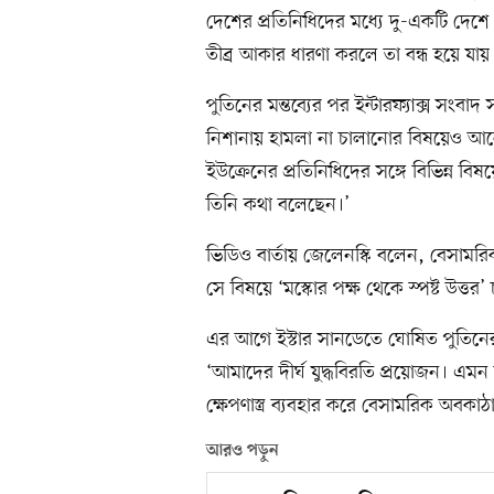
দেশের প্রতিনিধিদের মধ্যে দু-একটি দে
তীব্র আকার ধারণা করলে তা বন্ধ হয়ে যায়
পুতিনের মন্তব্যের পর ইন্টারফ্যাক্স সংব
নিশানায় হামলা না চালানোর বিষয়েও আলোচ
ইউক্রেনের প্রতিনিধিদের সঙ্গে বিভিন্ন ব
তিনি কথা বলেছেন।’
ভিডিও বার্তায় জেলেনস্কি বলেন, বেসামর
সে বিষয়ে ‘মস্কোর পক্ষ থেকে স্পষ্ট উত্তর’
এর আগে ইস্টার সানডেতে ঘোষিত পুতিনের স্
‘আমাদের দীর্ঘ যুদ্ধবিরতি প্রয়োজন। এমন য
ক্ষেপণাস্ত্র ব্যবহার করে বেসামরিক অবক
আরও পড়ুন