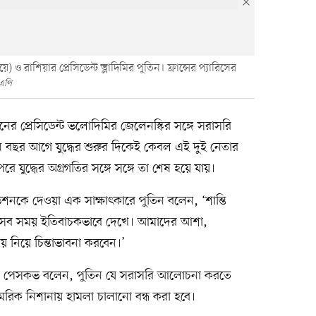
ে) ও রাশিয়ার প্রেসিডেন্ট ভ্লাদিমির পুতিন। ফ্রান্সের প্যারিসের
 এপি
্রেনের প্রেসিডেন্ট ভলোদিমির জেলেনস্কির সঙ্গে সরাসরি
িন বছর আগে যুদ্ধের শুরুর দিকেই কেবল এই দুই নেতার
 যুদ্ধের অগ্রগতির সঙ্গে সঙ্গে তা শেষ হয়ে যায়।
ভিশনকে দেওয়া এক সাক্ষাৎকারে পুতিন বলেন, ‘শান্তি
 সব সময় ইতিবাচকভাবে দেখে। আমাদের আশা,
য় নিয়ে চিন্তাভাবনা করবেন।’
িমিত্রি পেসকভ বলেন, পুতিন যে সরাসরি আলোচনা করতে
মরিক নিশানায় হামলা চালানো বন্ধ করা হবে।