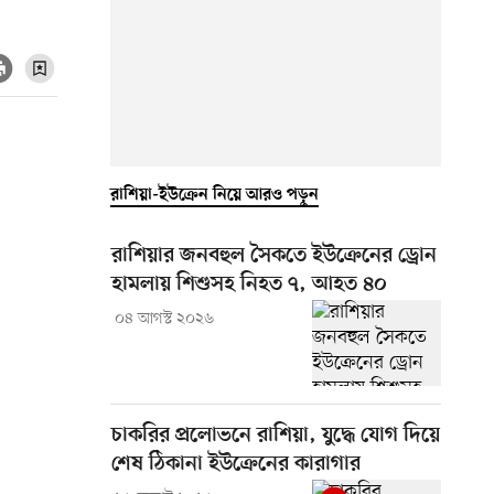
রাশিয়া-ইউক্রেন নিয়ে আরও পড়ুন
রাশিয়ার জনবহুল সৈকতে ইউক্রেনের ড্রোন
হামলায় শিশুসহ নিহত ৭, আহত ৪০
০৪ আগস্ট ২০২৬
চাকরির প্রলোভনে রাশিয়া, যুদ্ধে যোগ দিয়ে
শেষ ঠিকানা ইউক্রেনের কারাগার