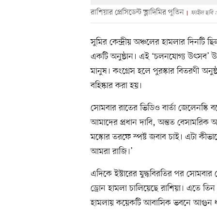
রাশিয়ার প্রেসিডেন্ট ভ্লাদিমির পুতিন
ফাইল ছবি : 
সুমির কেন্দ্রীয় অঞ্চলের হামলার দিনটি ছ
একটি অনুষ্ঠান। এই ‘চলনযোগ্য উৎসব’ 
মানুষ। কংগ্রেস হলে পুরস্কার বিতরণী অনু
বহিষ্কার করা হয়।
সোমবার রাতের ভিডিও বার্তা জেলেনস্কি ব
আমাদের প্রধান দাবি, অন্তত বেসামরিক 
মস্কোর তরফে স্পষ্ট জবাব চাই। এটা কী
আমরা রাজি।’
এদিকে ইস্টারের যুদ্ধবিরতির পর সোমবার 
ড্রোন হামলা চালিয়েছে রাশিয়া। এতে তিন ব
হামলায় কয়েকটি আবাসিক ভবনে আগুন ধরে