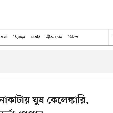
খেলা
বিনোদন
চাকরি
জীবনযাপন
ভিডিও
নাকাটায় ঘুষ কেলেঙ্কারি,