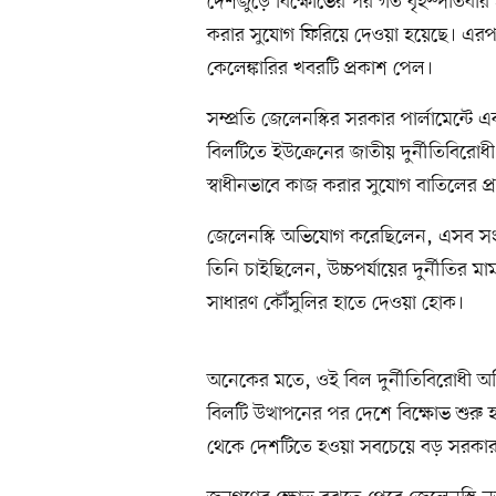
দেশজুড়ে বিক্ষোভের পর গত বৃহস্পতিবার ইউ
করার সুযোগ ফিরিয়ে দেওয়া হয়েছে। এরপরই 
কেলেঙ্কারির খবরটি প্রকাশ পেল।
সম্প্রতি জেলেনস্কির সরকার পার্লামেন্ট
বিলটিতে ইউক্রেনের জাতীয় দুর্নীতিবিরোধী 
স্বাধীনভাবে কাজ করার সুযোগ বাতিলের প্
জেলেনস্কি অভিযোগ করেছিলেন, এসব সংস
তিনি চাইছিলেন, উচ্চপর্যায়ের দুর্নীতির ম
সাধারণ কৌঁসুলির হাতে দেওয়া হোক।
অনেকের মতে, ওই বিল দুর্নীতিবিরোধী অ
বিলটি উত্থাপনের পর দেশে বিক্ষোভ শুরু
থেকে দেশটিতে হওয়া সবচেয়ে বড় সরকারব