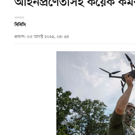
আইনপ্রণেতাসহ কয়েক কর্মকর্
বিবিসি
প্রকাশ: ০৩ আগস্ট ২০২৫, ০৪: ৫৪