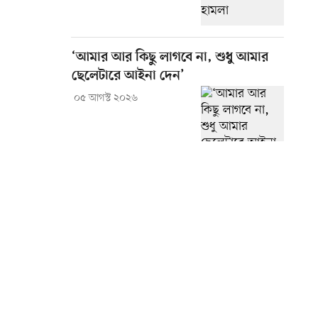
‘আমার আর কিছু লাগবে না, শুধু আমার
ছেলেটারে আইনা দেন’
০৫ আগস্ট ২০২৬