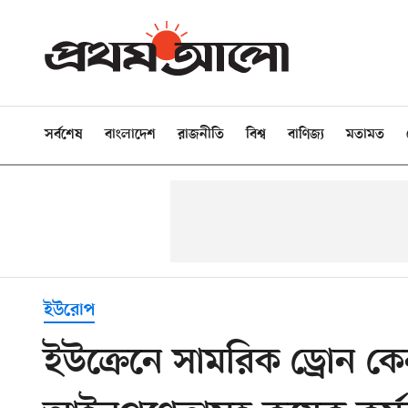
সর্বশেষ
বাংলাদেশ
রাজনীতি
বিশ্ব
বাণিজ্য
মতামত
ইউরোপ
ইউক্রেনে সামরিক ড্রোন কে