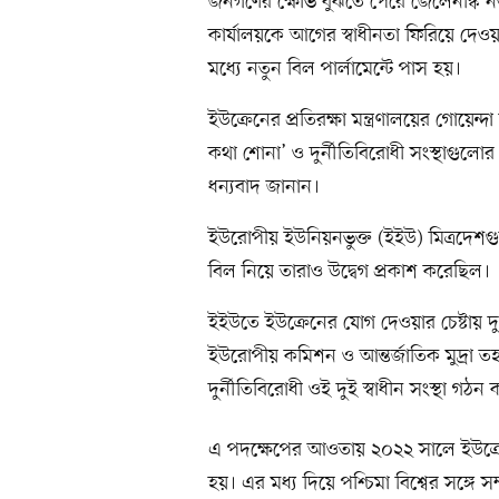
জনগণের ক্ষোভ বুঝতে পেরে জেলেনস্কি ন
কার্যালয়কে আগের স্বাধীনতা ফিরিয়ে দেওয়
মধ্যে নতুন বিল পার্লামেন্টে পাস হয়।
ইউক্রেনের প্রতিরক্ষা মন্ত্রণালয়ের গোয়
কথা শোনা’ ও দুর্নীতিবিরোধী সংস্থাগুলোর 
ধন্যবাদ জানান।
ইউরোপীয় ইউনিয়নভুক্ত (ইইউ) মিত্রদেশগু
বিল নিয়ে তারাও উদ্বেগ প্রকাশ করেছিল।
ইইউতে ইউক্রেনের যোগ দেওয়ার চেষ্টায় দুর
ইউরোপীয় কমিশন ও আন্তর্জাতিক মুদ্রা 
দুর্নীতিবিরোধী ওই দুই স্বাধীন সংস্থা গঠন
এ পদক্ষেপের আওতায় ২০২২ সালে ইউক্রেনক
হয়। এর মধ্য দিয়ে পশ্চিমা বিশ্বের সঙ্গে 