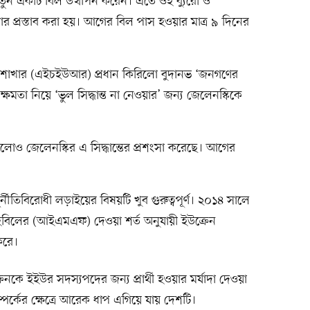
তুন একটি বিল উত্থাপন করেন। এতে ওই ব্যুরো ও
ার প্রস্তাব করা হয়। আগের বিল পাস হওয়ার মাত্র ৯ দিনের
েন্দা শাখার (এইচইউআর) প্রধান কিরিলো বুদানভ ‘জনগণের
ক্ষমতা নিয়ে ‘ভুল সিদ্ধান্ত না নেওয়ার’ জন্য জেলেনস্কিকে
লোও জেলেনস্কির এ সিদ্ধান্তের প্রশংসা করেছে। আগের
্নীতিবিরোধী লড়াইয়ের বিষয়টি খুব গুরুত্বপূর্ণ। ২০১৪ সালে
তহবিলের (আইএমএফ) দেওয়া শর্ত অনুযায়ী ইউক্রেন
 করে।
ে ইইউর সদস্যপদের জন্য প্রার্থী হওয়ার মর্যাদা দেওয়া
সম্পর্কের ক্ষেত্রে আরেক ধাপ এগিয়ে যায় দেশটি।