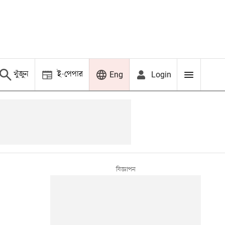
খুঁজুন
ই-পেপার
Login
Eng