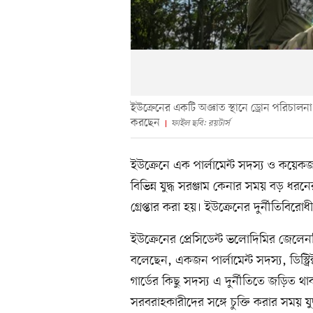
ইউক্রেনের একটি অজ্ঞাত স্থানে ড্রোন পরিচালনা 
করছেন
ফাইল ছবি: রয়টার্স
ইউক্রেনে এক পার্লামেন্ট সদস্য ও কয়েকজন
বিভিন্ন যুদ্ধ সরঞ্জাম কেনার সময় বড় ধর
গ্রেপ্তার করা হয়। ইউক্রেনের দুর্নীতিবিরো
ইউক্রেনের প্রেসিডেন্ট ভলোদিমির জেলেন
বলেছেন, একজন পার্লামেন্ট সদস্য, ডিস্ট্
গার্ডের কিছু সদস্য এ দুর্নীতিতে জড়িত থ
সরবরাহকারীদের সঙ্গে চুক্তি করার সময় যুদ