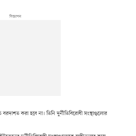
ি বরদাশত করা হবে না। তিনি দুর্নীতিবিরোধী সংস্থাগুলোর