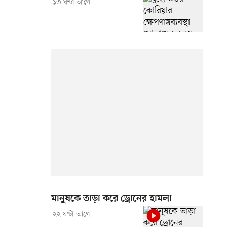
১৩ ঘণ্টা আগে
মানুষকে তাড়া করে ড্রোনের হামলা
২২ ঘণ্টা আগে