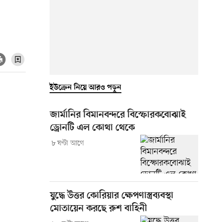
ইউক্রেন নিয়ে আরও পড়ুন
জার্মানির বিমানবন্দরে বিস্ফোরকবোঝাই
ড্রোনটি এল কোথা থেকে
৮ ঘণ্টা আগে
যুদ্ধে উত্তর কোরিয়ার ক্ষেপণাস্ত্রব্যবস্থা
মোতায়েন করছে রুশ বাহিনী