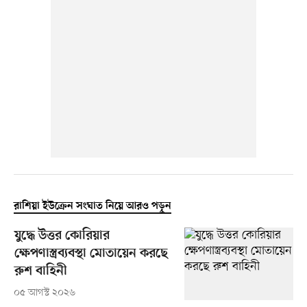
রাশিয়া ইউক্রেন সংঘাত নিয়ে আরও পড়ুন
যুদ্ধে উত্তর কোরিয়ার
ক্ষেপণাস্ত্রব্যবস্থা মোতায়েন করছে
রুশ বাহিনী
০৫ আগস্ট ২০২৬