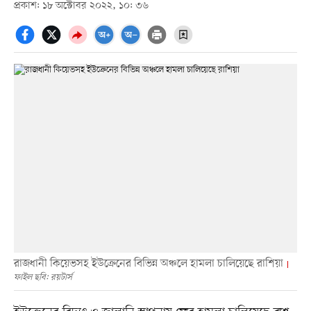
প্রকাশ: ১৮ অক্টোবর ২০২২, ১০: ৩৬
রাজধানী কিয়েভসহ ইউক্রেনের বিভিন্ন অঞ্চলে হামলা চালিয়েছে রাশিয়া
ফাইল ছবি: রয়টার্স