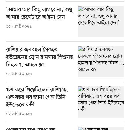
‘আমার আর কিছু লাগবে না, শুধু
আমার ছেলেটারে আইনা দেন’
০৫ আগস্ট ২০২৬
রাশিয়ার জনবহুল সৈকতে
ইউক্রেনের ড্রোন হামলায় শিশুসহ
নিহত ৭, আহত ৪০
০৪ আগস্ট ২০২৬
ঋণ করে গিয়েছিলেন রাশিয়ায়,
এক বছর পর জানা গেল তিনি
ইউক্রেনে বন্দী
০২ আগস্ট ২০২৬