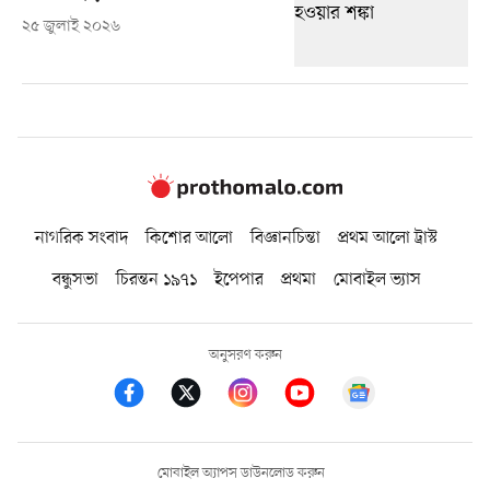
২৫ জুলাই ২০২৬
নাগরিক সংবাদ
কিশোর আলো
বিজ্ঞানচিন্তা
প্রথম আলো ট্রাস্ট
বন্ধুসভা
চিরন্তন ১৯৭১
ইপেপার
প্রথমা
মোবাইল ভ্যাস
অনুসরণ করুন
মোবাইল অ্যাপস ডাউনলোড করুন