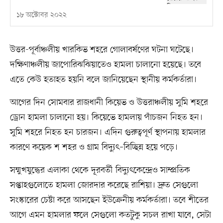
১৮ অক্টোবর ২০২২
উত্তর-পূর্বাঞ্চলীয় খারকিভ শহরে গোলাবর্ষণের ঘটনা ঘটেছে।
দক্ষিণাঞ্চলীয় জাপোরিঝঝিয়াতেও হামলা চালানো হয়েছে। তবে
এতে কেউ হতাহত হয়নি বলে জানিয়েছেন স্থানীয় কর্মকর্তারা।
আগের দিন সোমবার রাজধানী কিয়েভ ও উত্তরাঞ্চলীয় সুমি শহরে
ড্রোন হামলা চালানো হয়। কিয়েভে হামলায় পাঁচজন নিহত হন।
সুমি শহরে নিহত হন চারজন। এদিন গুরুত্বপূর্ণ স্থাপনায় হামলার
কারণে কয়েক শ শহর ও গ্রাম বিদ্যুৎ–বিচ্ছিন্ন হয়ে পড়ে।
সম্মুখযুদ্ধের এলাকা থেকে দূরবর্তী বিদ্যুৎকেন্দ্রেও সাম্প্রতিক
সপ্তাহগুলোতে হামলা জোরদার করেছে রাশিয়া। দ্রুত সেগুলো
সংস্কারের চেষ্টা করে আসছেন ইউক্রেনীয় কর্মকর্তারা। তবে শীতের
আগে এমন হামলার ফলে সেগুলো কতটুকু সচল রাখা যাবে, সেটা