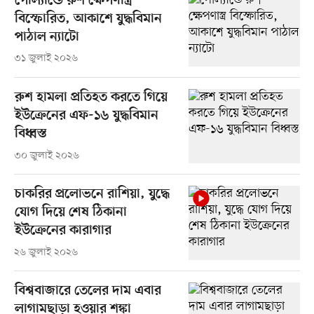
পোল্যান্ডে রুশ ক্ষেপণাস্ত্র
বিস্ফোরিত, আকাশে যুদ্ধবিমান
পাঠাল ন্যাটো
৩১ জুলাই ২০২৬
রুশ হামলা প্রতিহত করতে গিয়ে
ইউক্রেনের এফ-১৬ যুদ্ধবিমান
বিধ্বস্ত
৩০ জুলাই ২০২৬
চাকরির প্রলোভনে রাশিয়া, যুদ্ধে
যোগ দিয়ে শেষ ঠিকানা
ইউক্রেনের কারাগার
২৬ জুলাই ২০২৬
বিশ্ববাজারে তেলের দাম এবার
লাগামছাড়া হওয়ার শঙ্কা