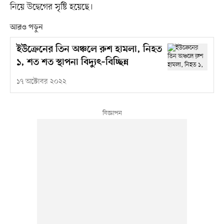
নিয়ে উদ্বেগের সৃষ্টি হয়েছে।
আরও পড়ুন
ইউক্রেনের তিন অঞ্চলে রুশ হামলা, নিহত
১, শত শত স্থাপনা বিদ্যুৎ–বিচ্ছিন্ন
১৭ অক্টোবর ২০২২