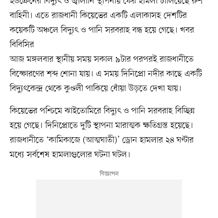
ইউক্রেনের বিদ্যুৎ ও জ্বালানি স্থাপনায় ফের হামলা চালিয়েছে রুশ
বাহিনী। এতে রাজধানী কিয়েভের একটি এলাকাসহ দেশটির
কয়েকটি অঞ্চলে বিদ্যুৎ ও পানি সরবরাহ বন্ধ হয়ে গেছে। খবর
বিবিসির
আজ মঙ্গলবার স্থানীয় সময় সকাল ৯টার পরপরই রাজধানীতে
বিস্ফোরণের শব্দ শোনা যায়। এ সময় দিনিপ্রো নদীর কাছে একটি
বিদ্যুৎকেন্দ্র থেকে কুণ্ডলী পাকিয়ে ধোঁয়া উড়তে দেখা যায়।
কিয়েভের পশ্চিমে ঝাইতোমিরে বিদ্যুৎ ও পানি সরবরাহ বিচ্ছিন্ন
হয়ে গেছে। দিনিপ্রোতে দুটি স্থাপনা মারাত্মক ক্ষতিগ্রস্ত হয়েছে।
রাজধানীতে ‘কামিকাজে (আত্মঘাতী)’ ড্রোন হামলার ২৪ ঘণ্টার
মধ্যে সর্বশেষ হামলাগুলোর ঘটনা ঘটল।