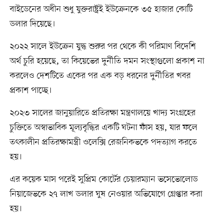
বাইডেনের অধীন শুধু যুক্তরাষ্ট্রই ইউক্রেনকে ৩৫ হাজার কোটি
ডলার দিয়েছে।
২০২২ সালে ইউক্রেন যুদ্ধ শুরুর পর থেকে কী পরিমাণ বিদেশি
অর্থ চুরি হয়েছে, তা কিয়েভের দুর্নীতি দমন সংস্থাগুলো প্রকাশ না
করলেও দেশটিতে একের পর এক বড় ধরনের দুর্নীতির খবর
প্রকাশ পাচ্ছে।
২০২৩ সালের জানুয়ারিতে প্রতিরক্ষা মন্ত্রণালয়ে খাদ্য সংগ্রহের
চুক্তিতে অস্বাভাবিক মূল্যবৃদ্ধির একটি ঘটনা ফাঁস হয়, যার ফলে
তৎকালীন প্রতিরক্ষামন্ত্রী ওলেক্সি রেজনিকভকে পদত্যাগ করতে
হয়।
এর কয়েক মাস পরেই সুপ্রিম কোর্টের চেয়ারম্যান ভসেভোলোড
নিয়াজেভকে ২৭ লাখ ডলার ঘুষ নেওয়ার অভিযোগে গ্রেপ্তার করা
হয়।