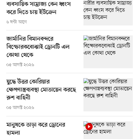
ব্যবসায়িক সাম্রাজ্য কেন ধ্বংস
করে দিতে চায় ইউক্রেন
৬ ঘণ্টা আগে
জার্মানির বিমানবন্দরে
বিস্ফোরকবোঝাই ড্রোনটি এল
কোথা থেকে
০৫ আগস্ট ২০২৬
যুদ্ধে উত্তর কোরিয়ার
ক্ষেপণাস্ত্রব্যবস্থা মোতায়েন করছে
রুশ বাহিনী
০৫ আগস্ট ২০২৬
মানুষকে তাড়া করে ড্রোনের
হামলা