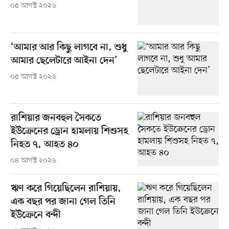
০৫ আগস্ট ২০২৬
‘আমার আর কিছু লাগবে না, শুধু
আমার ছেলেটারে আইনা দেন’
০৫ আগস্ট ২০২৬
রাশিয়ার জনবহুল সৈকতে
ইউক্রেনের ড্রোন হামলায় শিশুসহ
নিহত ৭, আহত ৪০
০৪ আগস্ট ২০২৬
ঋণ করে গিয়েছিলেন রাশিয়ায়,
এক বছর পর জানা গেল তিনি
ইউক্রেনে বন্দী