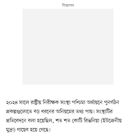
২০২৪ সালে রাষ্ট্রীয় নিরীক্ষক সংস্থা পশ্চিমা অর্থায়নে পুনর্গঠন
প্রকল্পগুলোতে বড় ধরনের অনিয়মের তথ্য পায়। সংস্থাটির
প্রতিবেদনে বলা হয়েছিল, শত শত কোটি রিভনিয়া (ইউক্রেনীয়
মুদ্রা) গায়েব হয়ে গেছে।