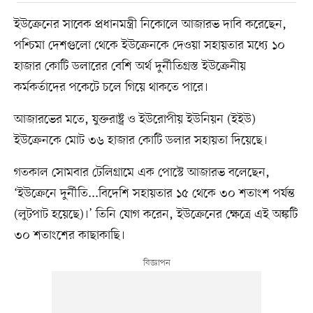
ইউক্রেনের সাবেক প্রধানমন্ত্রী নিকোলে আজারভ দাবি করেছেন,
পশ্চিমা দেশগুলো থেকে ইউক্রেনকে দেওয়া সহায়তার মধ্যে ১০
হাজার কোটি ডলারের বেশি অর্থ দুর্নীতিগ্রস্ত ইউক্রেনীয়
কর্মকর্তাদের পকেটে চলে গিয়ে থাকতে পারে।
আজারভের মতে, যুক্তরাষ্ট্র ও ইউরোপীয় ইউনিয়ন (ইইউ)
ইউক্রেনকে মোট ৩৬ হাজার কোটি ডলার সহায়তা দিয়েছে।
গতকাল সোমবার টেলিগ্রামে এক পোস্টে আজারভ বলেছেন,
‘ইউক্রেনে দুর্নীতি...বিদেশি সহায়তার ১৫ থেকে ৩০ শতাংশ পর্যন্ত
(লুটপাট হয়েছে)।’ তিনি যোগ করেন, ইউক্রেনের ক্ষেত্রে এই অঙ্কটি
৩০ শতাংশের কাছাকাছি।