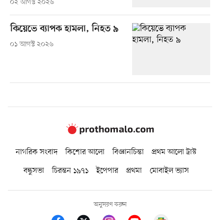
০২ আগস্ট ২০২৬
কিয়েভে ব্যাপক হামলা, নিহত ৯
০১ আগস্ট ২০২৬
নাগরিক সংবাদ
কিশোর আলো
বিজ্ঞানচিন্তা
প্রথম আলো ট্রাস্ট
বন্ধুসভা
চিরন্তন ১৯৭১
ইপেপার
প্রথমা
মোবাইল ভ্যাস
অনুসরণ করুন