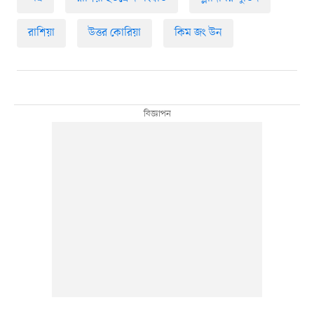
রাশিয়া
উত্তর কোরিয়া
কিম জং উন