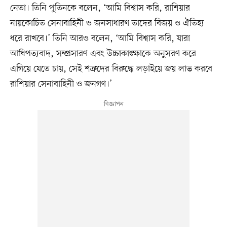
নেতা। তিনি পুতিনকে বলেন, ‘আমি বিশ্বাস করি, রাশিয়ার
নায়কোচিত সেনাবাহিনী ও জনসাধারণ তাদের বিজয় ও ঐতিহ্য
ধরে রাখবে।’ তিনি আরও বলেন, ‘আমি বিশ্বাস করি, যারা
আধিপত্যবাদ, সম্প্রসারণ এবং উচ্চাকাঙ্ক্ষাকে অনুসরণ করে
এগিয়ে যেতে চায়, সেই শত্রুদের বিরুদ্ধে লড়াইয়ে জয় লাভ করবে
রাশিয়ার সেনাবাহিনী ও জনগণ।’