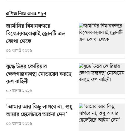
রাশিয়া নিয়ে আরও পড়ুন
জার্মানির বিমানবন্দরে
বিস্ফোরকবোঝাই ড্রোনটি এল
কোথা থেকে
০৫ আগস্ট ২০২৬
যুদ্ধে উত্তর কোরিয়ার
ক্ষেপণাস্ত্রব্যবস্থা মোতায়েন করছে
রুশ বাহিনী
০৫ আগস্ট ২০২৬
‘আমার আর কিছু লাগবে না, শুধু
আমার ছেলেটারে আইনা দেন’
০৫ আগস্ট ২০২৬