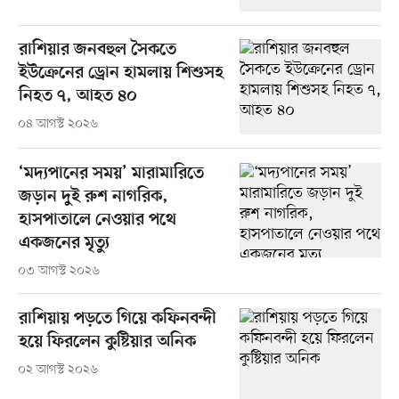
রাশিয়ার জনবহুল সৈকতে
ইউক্রেনের ড্রোন হামলায় শিশুসহ
নিহত ৭, আহত ৪০
০৪ আগস্ট ২০২৬
‘মদ্যপানের সময়’ মারামারিতে
জড়ান দুই রুশ নাগরিক,
হাসপাতালে নেওয়ার পথে
একজনের মৃত্যু
০৩ আগস্ট ২০২৬
রাশিয়ায় পড়তে গিয়ে কফিনবন্দী
হয়ে ফিরলেন কুষ্টিয়ার অনিক
০২ আগস্ট ২০২৬