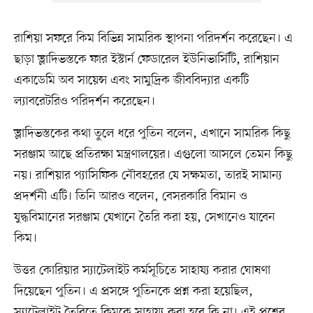
রাশিয়া সফরে কিম বিভিন্ন সামরিক স্থাপনা পরিদর্শন করেছেন। এ
ছাড়া ভ্লাদিভস্তকে ফার ইস্টার্ন ফেডারেল ইউনিভার্সিটি, রাশিয়ান
একাডেমি অব সায়েন্স এবং সামুদ্রিক জীববিদ্যার একটি
ল্যাবরেটরিও পরিদর্শন করেছেন।
ভ্লাদিভস্তকের কথা তুলে ধরে পুতিন বলেন, এখানে সামরিক কিছু
সরঞ্জাম আছে প্রতিরক্ষা মন্ত্রণালয়ের। এগুলো আসলে তেমন কিছু
নয়। রাশিয়ার প্যাসিফিক নৌবহরের যে সক্ষমতা, তারই সামান্য
প্রদর্শনী এটি। তিনি আরও বলেন, বেসরকারি বিমান ও
যুদ্ধবিমানের সরঞ্জাম যেখানে তৈরি করা হয়, সেখানেও যাবেন
কিম।
উত্তর কোরিয়ার স্যাটেলাইট কর্মসূচিতে সাহায্য করার ঘোষণা
দিয়েছেন পুতিন। এ প্রসঙ্গে পুতিনকে প্রশ্ন করা হয়েছিল,
স্যাটেলাইট তৈরিতে কিমকে সাহায্য করা হবে কি না। এই প্রশ্নের