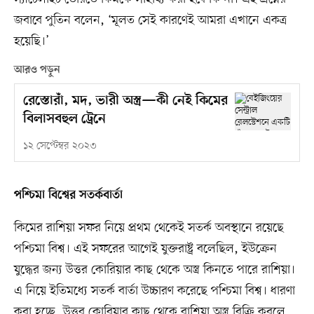
জবাবে পুতিন বলেন, ‘মূলত সেই কারণেই আমরা এখানে একত্র
হয়েছি।’
আরও পড়ুন
রেস্তোরাঁ, মদ, ভারী অস্ত্র—কী নেই কিমের
বিলাসবহুল ট্রেনে
১২ সেপ্টেম্বর ২০২৩
পশ্চিমা বিশ্বের সতর্কবার্তা
কিমের রাশিয়া সফর নিয়ে প্রথম থেকেই সতর্ক অবস্থানে রয়েছে
পশ্চিমা বিশ্ব। এই সফরের আগেই যুক্তরাষ্ট্র বলেছিল, ইউক্রেন
যুদ্ধের জন্য উত্তর কোরিয়ার কাছ থেকে অস্ত্র কিনতে পারে রাশিয়া।
এ নিয়ে ইতিমধ্যে সতর্ক বার্তা উচ্চারণ করেছে পশ্চিমা বিশ্ব। ধারণা
করা হচ্ছে, উত্তর কোরিয়ার কাছ থেকে রাশিয়া অস্ত্র বিক্রি করলে