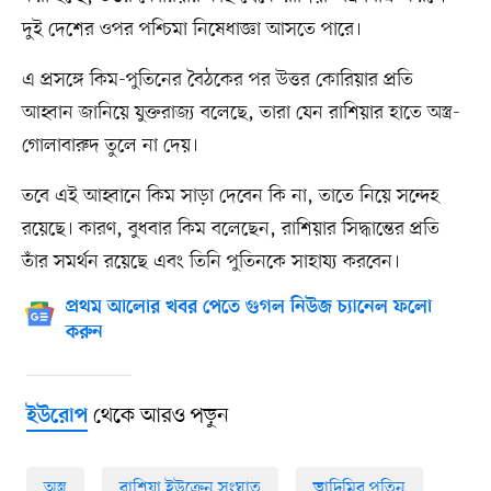
দুই দেশের ওপর পশ্চিমা নিষেধাজ্ঞা আসতে পারে।
এ প্রসঙ্গে কিম-পুতিনের বৈঠকের পর উত্তর কোরিয়ার প্রতি
আহ্বান জানিয়ে যুক্তরাজ্য বলেছে, তারা যেন রাশিয়ার হাতে অস্ত্র-
গোলাবারুদ তুলে না দেয়।
তবে এই আহ্বানে কিম সাড়া দেবেন কি না, তাতে নিয়ে সন্দেহ
রয়েছে। কারণ, বুধবার কিম বলেছেন, রাশিয়ার সিদ্ধান্তের প্রতি
তাঁর সমর্থন রয়েছে এবং তিনি পুতিনকে সাহায্য করবেন।
প্রথম আলোর খবর পেতে গুগল নিউজ চ্যানেল ফলো
করুন
থেকে আরও পড়ুন
ইউরোপ
অস্ত্র
রাশিয়া ইউক্রেন সংঘাত
ভ্লাদিমির পুতিন