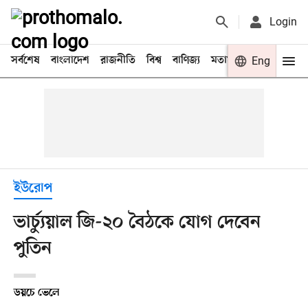
Login
সর্বশেষ
বাংলাদেশ
রাজনীতি
বিশ্ব
বাণিজ্য
মতামত
খেলা
Eng
বিনো
ইউরোপ
ভার্চ্যুয়াল জি-২০ বৈঠকে যোগ দেবেন
পুতিন
ডয়চে ভেলে