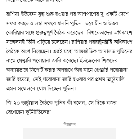
রাশিয়া-ইউক্রেন যুদ্ধ শুরু হওয়ার পর আশপাশের দু-একটি দেশে
সফর করলেও লম্বা সফরে যাননি পুতিন। তবে চীন ও উত্তর
কোরিয়ার সঙ্গে গুরুত্বপূর্ণ বৈঠক করেছেন। বিশ্বনেতাদের অধিকাংশ
সম্মেলনই তিনি এড়িয়ে চলেছেন। রাশিয়ার পররাষ্ট্রমন্ত্রীই অধিকাংশ
বৈঠকে অংশ নিয়েছেন। এরই মধ্যে আন্তর্জাতিক আদালত পুতিনের
নামে গ্রেপ্তারি পরোয়ানা জারি করেছে। ইউক্রেনের শিশুদের
অন্যায়ভাবে ডিপোর্ট করার অপরাধে তাঁর নামে গ্রেপ্তারি পরোয়ানা
জারি হয়েছে। সেই পরোয়ানা জারি হওয়ার পর প্রথম ভার্চ্যুয়ালি
এমন সম্মেলনে যোগ দিচ্ছেন পুতিন।
জি-২০ ভার্চ্যুয়াল বৈঠকে পুতিন কী বলেন, সে দিকে নজর
রেখেছেন কূটনীতিকেরা।