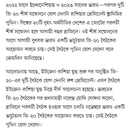
২০২২ সালে ইন্দোনেশিয়ায় ও ২০২৩ সালের ভারত—পরপর দুটি
জি-২০ শীর্ষ সম্মেলনে যোগ দেননি রাশিয়ার প্রেসিডেন্ট ভ্লাদিমির
পুতিন। বিশ্বের ২০টি বৃহৎ অর্থনীতির দেশের এ জোটের পরবর্তী
শীর্ষ সম্মেলন হবে আগামী বছর ব্রাজিলে। ওই শীর্ষ সম্মেলনের
আগে আগামী বুধবার ভারত একটি ভার্চ্যুয়াল জি-২০ বৈঠকের
আয়োজন করতে চায়। সেই বৈঠকে পুতিন যোগ দেবেন বলে
ক্রেমলিন জানিয়েছে।
আলোচনায় আছে, ইউক্রেন-রাশিয়া যুদ্ধ শুরু পর অনুষ্ঠিত জি–
২০–এর দুটি বৈঠকে যোগ দেননি রুশ প্রেসিডেন্ট। এসব বৈঠকে
ইউক্রেন-রাশিয়া যুদ্ধ নিয়ে দীর্ঘ আলোচনা হয়েছে। ভারতের
জি-২০ বৈঠকের পর প্রধানমন্ত্রী নরেন্দ্র মোদি ঘোষণা করেন,
ব্রাজিলে পরবর্তী বৈঠক হওয়ার আগে চলতি নভেম্বরে ভারত একটি
ভার্চ্যুয়াল জি-২০ বৈঠকের আয়োজন করতে চায়। সেই বৈঠকে
পুতিন যোগ দেবেন।