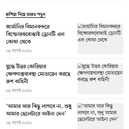
রাশিয়া নিয়ে আরও পড়ুন
জার্মানির বিমানবন্দরে
বিস্ফোরকবোঝাই ড্রোনটি এল
কোথা থেকে
০৫ আগস্ট ২০২৬
যুদ্ধে উত্তর কোরিয়ার
ক্ষেপণাস্ত্রব্যবস্থা মোতায়েন করছে
রুশ বাহিনী
০৫ আগস্ট ২০২৬
‘আমার আর কিছু লাগবে না, শুধু
আমার ছেলেটারে আইনা দেন’
০৫ আগস্ট ২০২৬