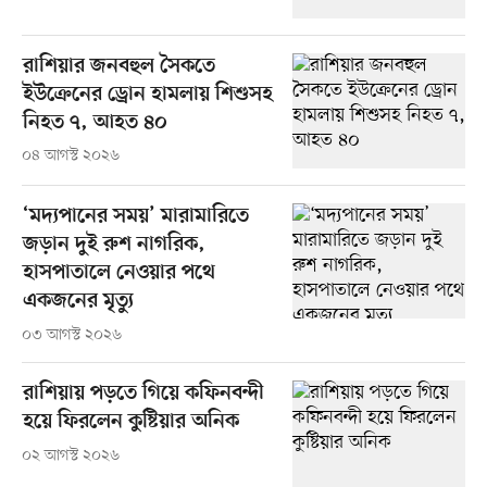
রাশিয়ার জনবহুল সৈকতে
ইউক্রেনের ড্রোন হামলায় শিশুসহ
নিহত ৭, আহত ৪০
০৪ আগস্ট ২০২৬
‘মদ্যপানের সময়’ মারামারিতে
জড়ান দুই রুশ নাগরিক,
হাসপাতালে নেওয়ার পথে
একজনের মৃত্যু
০৩ আগস্ট ২০২৬
রাশিয়ায় পড়তে গিয়ে কফিনবন্দী
হয়ে ফিরলেন কুষ্টিয়ার অনিক
০২ আগস্ট ২০২৬