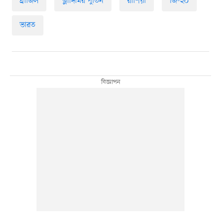
ব্রাজিল
ভ্লাদিমির পুতিন
রাশিয়া
জি-২০
ভারত