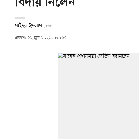
বিদায় নিলেন
সাইদুল ইসলাম
, লন্ডন
প্রকাশ: ২২ জুন ২০২৬, ১৩: ১৭