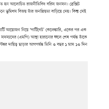
্বাচিত হন আলোচিত রাজনীতিবিদ বরিস জনসন। ব্রেক্সিট
চনে ভূমিধস বিজয় তাঁর জনপ্রিয়তা বাড়িয়ে দেয়। কিন্তু সেই
ার্টি আয়োজন নিয়ে ‘পার্টিগেট’ কেলেঙ্কারি, একের পর এক
্ট সদস্যদের (এমপি) আস্থা হারানোর ফলে শেষ পর্যন্ত তাঁকে
্বর দায়িত্ব ছাড়ার আগপর্যন্ত তিনি ৩ বছর ১ মাস ১৩ দিন