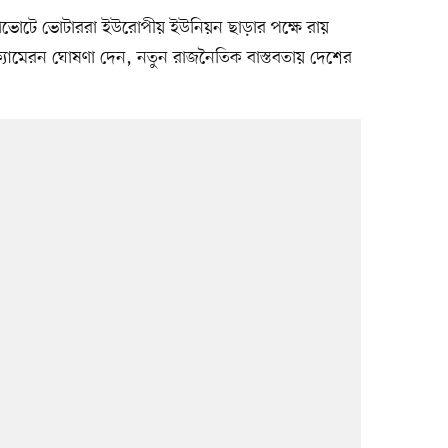
 গণভোটে ভোটাররা ইউরোপীয় ইউনিয়ন ছাড়ার পক্ষে রায়
যামেরন ঘোষণা দেন, নতুন রাজনৈতিক বাস্তবতায় দেশের