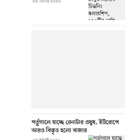
০৬ আগস্ট ২০২৬
পর্তুগালে যাচ্ছে রেনাটার ওষুধ, ইউরোপে
আরও বিস্তৃত হলো বাজার