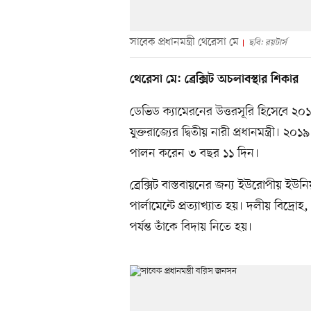
সাবেক প্রধানমন্ত্রী থেরেসা মে
ছবি: রয়টার্স
থেরেসা মে: ব্রেক্সিট অচলাবস্থার শিকার
ডেভিড ক্যামেরনের উত্তরসূরি হিসেবে ২০
যুক্তরাজ্যের দ্বিতীয় নারী প্রধানমন্ত্রী। 
পালন করেন ৩ বছর ১১ দিন।
ব্রেক্সিট বাস্তবায়নের জন্য ইউরোপীয় ইউনি
পার্লামেন্টে প্রত্যাখ্যাত হয়। দলীয় বিদ্
পর্যন্ত তাঁকে বিদায় নিতে হয়।