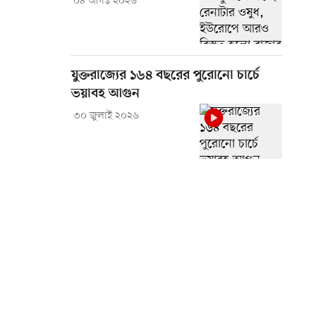
০৪ আগস্ট ২০২৬
যুক্তরাজ্যের ১৬৪ বছরের পুরোনো চার্চে
ভয়াবহ আগুন
৩০ জুলাই ২০২৬