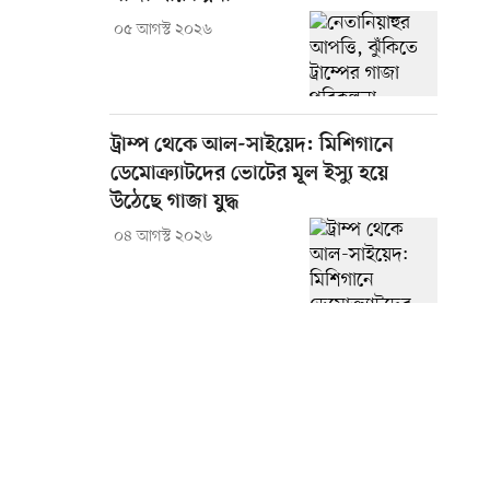
০৫ আগস্ট ২০২৬
ট্রাম্প থেকে আল-সাইয়েদ: মিশিগানে
ডেমোক্র্যাটদের ভোটের মূল ইস্যু হয়ে
উঠেছে গাজা যুদ্ধ
০৪ আগস্ট ২০২৬