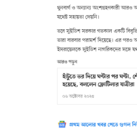
থুনবার্গ ও অন্যান্য অংশগ্রহণকারী আর
যথেষ্ট সহায়তা দেয়নি।
তবে সুইডিশ সরকার গতকাল একটি বিবৃতি
তারা বারবার পরামর্শ দিয়েছে। এর পরও অ
ইসরায়েলকে সুইডিশ নাগরিকদের সঙ্গে যথ
আরও পড়ুন
হাঁটুতে ভর দিয়ে ঘণ্টার পর ঘণ্টা
হয়েছে, বললেন ফ্লোটিলার যাত্রীরা
০৬ অক্টোবর ২০২৫
প্রথম আলোর খবর পেতে গুগল নি