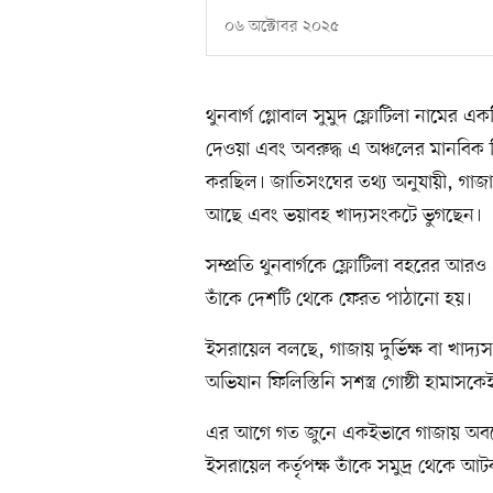
০৬ অক্টোবর ২০২৫
থুনবার্গ গ্লোবাল সুমুদ ফ্লোটিলা নামের এ
দেওয়া এবং অবরুদ্ধ এ অঞ্চলের মানবিক বিপর্
করছিল। জাতিসংঘের তথ্য অনুযায়ী, গাজার
আছে এবং ভয়াবহ খাদ্যসংকটে ভুগছেন।
সম্প্রতি থুনবার্গকে ফ্লোটিলা বহরের আ
তাঁকে দেশটি থেকে ফেরত পাঠানো হয়।
ইসরায়েল বলছে, গাজায় দুর্ভিক্ষ বা খাদ্
অভিযান ফিলিস্তিনি সশস্ত্র গোষ্ঠী হামাসকে
এর আগে গত জুনে একইভাবে গাজায় অবরোধ 
ইসরায়েল কর্তৃপক্ষ তাঁকে সমুদ্র থেকে 