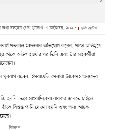
কথা বলছেন গ্রেটা থুনবার্গ। ৭ অক্টোবর, ২০২৫
ছবি: রয়টার্স
থুনবার্গ গতকাল মঙ্গলবার অভিযোগ করেন, গাজা অভিমুখে
ৌবহর থেকে আটক হওয়ার পর তিনি এবং তাঁর সহকর্মীরা
 হয়েছেন।
 থুনবার্গ বলেন, ইসরায়েলি সেনারা তাঁকেসহ অন্যদের
ে রাজি হননি। তবে সাংবাদিকেরা বারবার জানতে চাইলে
 তাঁকে বিশুদ্ধ পানি দেওয়া হয়নি এবং অন্য আটক
হয়েছে।