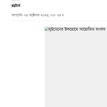
রয়টার্স
আপডেট: ০৮ অক্টোবর ২০২৫, ০৩: ৩৪