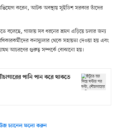
ও অভিযোগ করেন, আটক অবস্থায় সুইডিশ সরকার তাঁদের
তে বলেছে, গাজায় সব ধরনের ভ্রমণ এড়িয়ে চলার জন্য
ধিকারকর্মীদের কনস্যুলার থেকে সহায়তা দেওয়া হয় এবং
াযথ আচরণের গুরুত্ব সম্পর্কে বোঝানো হয়।
, শৌচাগারের পানি পান করে থাকতে
উজ চ্যানেল ফলো করুন