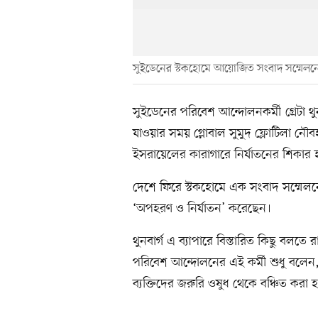
সুইডেনের স্টকহোমে আয়োজিত সংবাদ সম্মেলনে 
সুইডেনের পরিবেশ আন্দোলনকর্মী গ্রেটা 
যাওয়ার সময় গ্লোবাল সুমুদ ফ্লোটিলা ন
ইসরায়েলের কারাগারে নির্যাতনের শিকার
দেশে ফিরে স্টকহোমে এক সংবাদ সম্মেলনে
‘অপহরণ ও নির্যাতন’ করেছেন।
থুনবার্গ এ ব্যাপারে বিস্তারিত কিছু বলত
পরিবেশ আন্দোলনের এই কর্মী শুধু বলেন,
ব্যক্তিদের জরুরি ওষুধ থেকে বঞ্চিত করা 