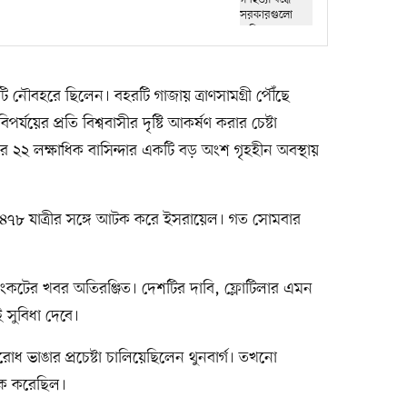
কটি নৌবহরে ছিলেন। বহরটি গাজায় ত্রাণসামগ্রী পৌঁছে
যয়ের প্রতি বিশ্ববাসীর দৃষ্টি আকর্ষণ করার চেষ্টা
 ২২ লক্ষাধিক বাসিন্দার একটি বড় অংশ গৃহহীন অবস্থায়
রও ৪৭৮ যাত্রীর সঙ্গে আটক করে ইসরায়েল। গত সোমবার
যসংকটের খবর অতিরঞ্জিত। দেশটির দাবি, ফ্লোটিলার এমন
ই সুবিধা দেবে।
ভাঙার প্রচেষ্টা চালিয়েছিলেন থুনবার্গ। তখনো
আটক করেছিল।