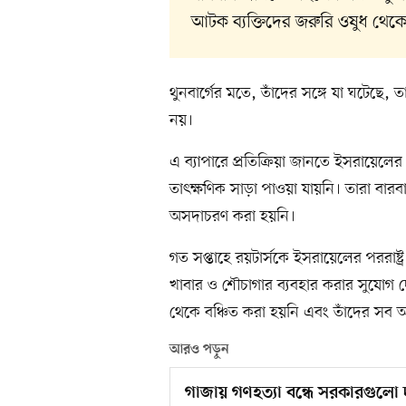
আটক ব্যক্তিদের জরুরি ওষুধ থেকে
থুনবার্গের মতে, তাঁদের সঙ্গে যা ঘটেছে,
নয়।
এ ব্যাপারে প্রতিক্রিয়া জানতে ইসরায়েলের 
তাৎক্ষণিক সাড়া পাওয়া যায়নি। তারা বার
অসদাচরণ করা হয়নি।
গত সপ্তাহে রয়টার্সকে ইসরায়েলের পররাষ্ট্
খাবার ও শৌচাগার ব্যবহার করার সুযোগ 
থেকে বঞ্চিত করা হয়নি এবং তাঁদের সব আ
আরও পড়ুন
গাজায় গণহত্যা বন্ধে সরকারগুলো দা