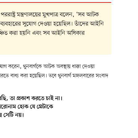
ররাষ্ট্র মন্ত্রণালয়ের মুখপাত্র বলেন, ‘সব আটক
র ব্যবহারের সুযোগ দেওয়া হয়েছিল। তাঁদের আইনি
ঞ্চিত করা হয়নি এবং সব আইনি অধিকার
োগ করেন, থুনবার্গকে আটক অবস্থায় ধাক্কা দেওয়া
ে বাধ্য করা হয়েছিল। তবে থুনবার্গ মঙ্গলবারের সংবাদ
েছি, তা প্রকাশ করতে চাই না।
রোনাম হোক যে গ্রেটাকে
প সেটি নয়।