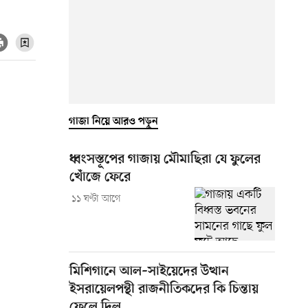
গাজা নিয়ে আরও পড়ুন
ধ্বংসস্তূপের গাজায় মৌমাছিরা যে ফুলের
খোঁজে ফেরে
১১ ঘণ্টা আগে
মিশিগানে আল–সাইয়েদের উত্থান
ইসরায়েলপন্থী রাজনীতিকদের কি চিন্তায়
ফেলে দিল