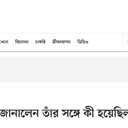
খেলা
বিনোদন
চাকরি
জীবনযাপন
ভিডিও
ই জানালেন তাঁর সঙ্গে কী হয়েছি