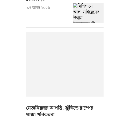
০৭ আগস্ট ২০২৬
নেতানিয়াহুর আপত্তি, ঝুঁকিতে ট্রাম্পের
গাজা পরিকল্পনা