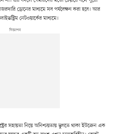
েন না। এর বদলে গেমারদের মতো চেয়ারে বসে পুরো
নজরদারি ড্রোনের মাধ্যমে সব পর্যবেক্ষণ করা হবে। আর
ভস্ট্রিম নেটওয়ার্কের মাধ্যমে।
্রের সহায়তা নিয়ে অনিশ্চয়তায় ভুগতে থাকা ইউক্রেন এক