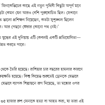
 জিনকেভিচের কাছে এই নতুন পৃথিবী কিছুটা অপূর্ণ মনে
্ধটা কেমন যেন আরও বেশি পুরুষোচিত ছিল। সেখানে
ো প্রশিক্ষণ নিয়েছেন, কতটা সুশৃঙ্খল ছিলেন
রণ করে। আর পেছনে ফেরার কোনো পথ নেই।’
িত যুদ্ধের এই দুনিয়ায় এটি কেবলই একটি প্রতিযোগিতা—
উন্নত করতে পারে।
থেকে তৈরি হয়েছে। রাশিয়ার চার বছরের হামলার কারণে
য়ক্ষতি হয়েছে। কিন্তু কিয়েভ শুরুতেই ড্রোনকে যেভাবে
 যেভাবে ব্যাপক শিল্পায়নে রূপ দিয়েছে, তা মস্কোর ওপর
সে ৩৫ হাজার রুশ সেনাকে হত্যা বা আহত করা, যা তারা এই