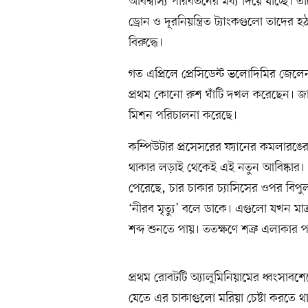
অবিশ্বাস্য পরিবর্তনের মধ্য দিয়ে যাচ্ছ
ড্রোন ও দূরনিয়ন্ত্রিত ট্যাংকগুলো তাদের 
বিরুদ্ধে।
গত এপ্রিলে প্রেসিডেন্ট ভলোদিমির জেলেনস্
প্রথম কোনো রুশ ঘাঁটি দখল করেছেন। জ
মিশন পরিচালনা করেছে।
কম্পিউটার প্রসেসরের ফ্যানের কমলার
থাকার লড়াই থেকেই এই নতুন আবিষ্কার। 
পেরেছে, চার চাকার চ্যাসিসের ওপর বিপ
‘নীরব মৃত্যু’ বলে ডাকে। এগুলো যখন মা
শব্দ শুনতে পায়। ততক্ষণে শত্রু এলাকার 
প্রথম রোবটটি অ্যালুমিনিয়ামের ধ্বংসা
যেতে এর চাকাগুলো মরিয়া চেষ্টা করতে 