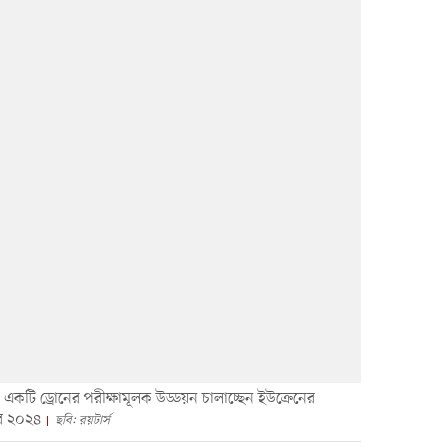
ত একটি ড্রোনের পরীক্ষামূলক উড্ডয়ন চালাচ্ছেন ইউক্রেনের
বর ২০২৪
ছবি: রয়টার্স