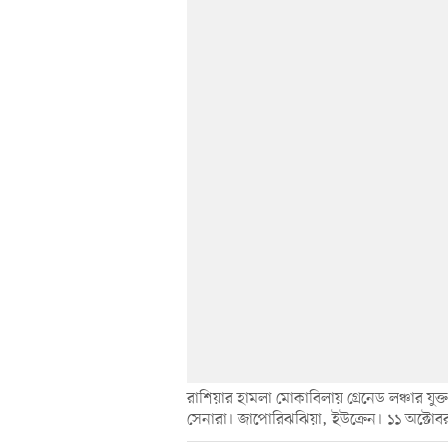
রাশিয়ার হামলা মোকাবিলায় গ্রেনেড লঞ্চার যুক্
সেনারা। জাপোরিঝঝিয়া, ইউক্রেন। ১১ অক্টো