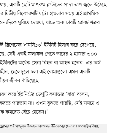
যায়, একটি ছোট মাশরুম ক্লাউডের সাদা তাপ জ্বলে উঠেছে
র দ্বিতীয় বিস্ফোরণটি ঘটে। হামলার সময় এই প্রাথমিক
ন্যদিকে ঘুরিয়ে দেওয়া, যাতে অন্য চারটি রোবট শত্রুর
ল্ট ব্রিগেডের ‘এনসি১৩’ ইউনিট হিসাব করে দেখেছে,
য়েছে, সেই একই ফলাফল পেতে তাদের ২ হাজার ৩০০
ইউনিটের অর্ধেক সেনা নিহত বা আহত হতেন। এর অর্থ
কবিহীন, হেলেদুলে চলা এই বোমাগুলো এমন একটি
নীয়র জীবন বাঁচিয়েছে।
মরণ করে ইউনিটের ডেপুটি কমান্ডার ‘বার’ বলেন,
 করতে পারতাম না। এখন বুঝতে পারছি, সেই সময়ে এ
ক কমরেড বেঁচে যেতেন।’