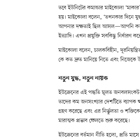
তবে ইউনিটের কমান্ডার মাইকোলা ‘মাকার’
হয়। মাইকোলা বলেন, ‘তখনকার দিনে যুদ
আপনার দক্ষতাই ছিল আসল—আপনি কত ভাল
ইত্যাদি। এখন প্রযুক্তি সবকিছু নির্ধা
মাইকোলা বলেন, চালকবিহীন, দূরনিয়ন্ত্র
কে কত দ্রুত মানিয়ে নিতে এবং নিজেকে 
নতুন যুদ্ধ, নতুন নায়ক
ইউক্রেনের এই পদ্ধতি মূলত জনবলসংকট 
তাদের কম জনসংখ্যার দেশটিতে ব্যাপক ক্ষ
গ্রহণ করেছে এবং এর নির্ভুলতা ও শক্তিকে
মারাত্মক প্রভাব ফেলতে শুরু করেছে।
ইউক্রেনের বর্তমান নীতি হলো, প্রতি মা