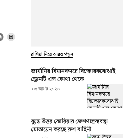
রাশিয়া নিয়ে আরও পড়ুন
জার্মানির বিমানবন্দরে বিস্ফোরকবোঝাই
ড্রোনটি এল কোথা থেকে
০৫ আগস্ট ২০২৬
যুদ্ধে উত্তর কোরিয়ার ক্ষেপণাস্ত্রব্যবস্থা
মোতায়েন করছে রুশ বাহিনী