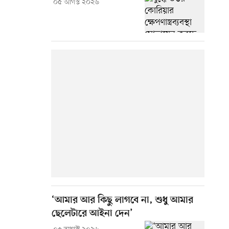
০৫ আগস্ট ২০২৬
‘আমার আর কিছু লাগবে না, শুধু আমার
ছেলেটারে আইনা দেন’