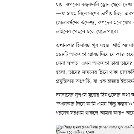
যায়। ওপরের নজরদারি ড্রোন থেকে দেখা 
—যা প্রথম বিস্ফোরণের তাপীয় চিহ্ন। এরপ
গোলাবর্ষণের উদ্দেশ্য, রুশদের মনোযোগ অ
লাইনের পেছনে চলে যেতে পারে।
এখানকার হিসাবটা খুব সহজ। থার্ড অ্যাসা
১৬৪টি আক্রমণে রোবট দিয়ে যে কাজ হ
সেনা লাগত। এমন আক্রমণে তারা তাদের 
হলো, তাদের সামনের স্ক্রিনে থাকা চাল
প্রযুক্তিগত অগ্রগতি, যা এক হাজার ইউক্রে
দনবাসের নৃশংস যুদ্ধের দিনগুলোর কথা স্
‘তখনকার দিনে আমি এমন কিছু কল্পনাও
ধরনের সরঞ্জাম থাকলে আমার আরও অনে