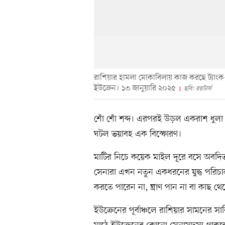
রাশিয়ার হামলা মোকাবিলায় কাজ করছে ট্যাংক–ব
ইউক্রেন। ১৩ জানুয়ারি ২০২৫
ছবি: রয়টার্স
শোঁ শোঁ শব্দ। এরপরই উড়ল একরাশ ধুলা
ঘটল ভয়াবহ এক বিস্ফোরণ।
মাটির নিচে কয়েক মাইল দূরে বসে অবদিভ
সেনারা এখন নতুন একধরনের যুদ্ধ পরিচালনা 
করতে পারেন না, ঘ্রাণ পান না বা কাছ থ
ইউক্রেনের পূর্বাঞ্চলে রাশিয়ার সামনের স