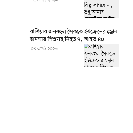
০৫ আগস্ট ২০২৬
রাশিয়ার জনবহুল সৈকতে ইউক্রেনের ড্রোন
হামলায় শিশুসহ নিহত ৭, আহত ৪০
০৪ আগস্ট ২০২৬