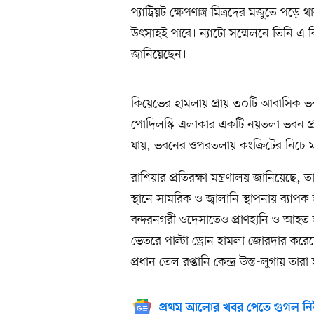
প্যাট্রিয়ট ক্ষেপণাস্ত্র মিত্রদের মজুতে 
উৎসাহই পাবে। ন্যাটো সম্মেলনে তিনি এ ব
জানিয়েছেন।
কিয়েভের হামলায় প্রায় ৩০টি আবাসিক ভবন 
পোদিলস্কি এলাকার একটি নয়তলা ভবন প্রা
যায়, ভবনের ওপরতলায় কংক্রিটের নিচে
রাশিয়ার প্রতিরক্ষা মন্ত্রণালয় জানিয়েছে, তার
স্থানে সামরিক ও জ্বালানি স্থাপনায় ব্
বন্দরনগরী ওদেসাতেও প্রাণহানি ও আহত 
ভেতরে পাল্টা ড্রোন হামলা জোরদার করে
প্রধান তেল রপ্তানি কেন্দ্র উস্ত-লুগায় তার
প্রথম আলোর খবর পেতে গুগল নি