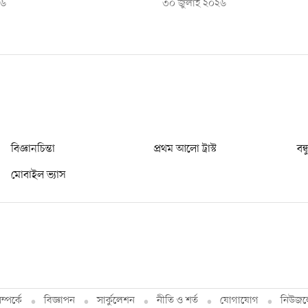
২৬
৩০ জুলাই ২০২৬
বিজ্ঞানচিন্তা
প্রথম আলো ট্রাস্ট
বন্
মোবাইল ভ্যাস
্পর্কে
বিজ্ঞাপন
সার্কুলেশন
নীতি ও শর্ত
যোগাযোগ
নিউজল