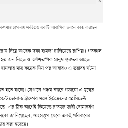
্ষেপণাস্ত্র হামলায় ক্ষতিগ্রস্ত একটি আবাসিক ভবনে কাজ করছেন
 ও ড্রোন দিয়ে আরেক দফা হামলা চালিয়েছে রাশিয়া। গতকাল
 ২৩ জন নিহত ও অর্ধশতাধিক মানুষ গুরুতর আহত
ী হামলার মাত্র কয়েক দিন পর আবারও এ ভয়াবহ ঘটনা
ষ্ঠিত হতে যাচ্ছে। সেখানে পঞ্চম বছরে গড়ানো এ যুদ্ধের
্ট ডোনাল্ড ট্রাম্পের সঙ্গে ইউক্রেনের প্রেসিডেন্ট
ছে। এর ঠিক আগেই কিয়েভে রাতভর ভারী বোমাবর্ষণ
ৎসকো জানিয়েছেন, ধ্বংসস্তূপ থেকে একই পরিবারের
্ধার করা হয়েছে।