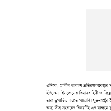
এদিকে, মার্কিন আকাশ প্রতিরক্ষাব্যবস্থ
ইউক্রেন। ইউক্রেনের বিমানবাহিনী জানিয়েছে
তারা ভূপাতিত করতে পারেনি। যুক্তরাষ্ট্রের তৈর
অস্ত্র) তীব্র সংকটের বিষয়টিই এর মাধ্য