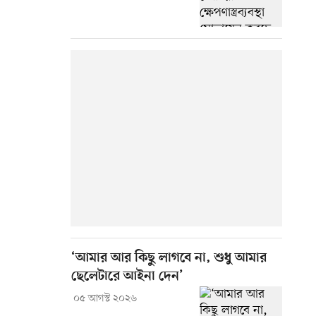
‘আমার আর কিছু লাগবে না, শুধু আমার
ছেলেটারে আইনা দেন’
০৫ আগস্ট ২০২৬