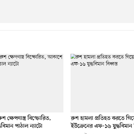
ুশ ক্ষেপণাস্ত্র বিস্ফোরিত,
রুশ হামলা প্রতিহত করতে গিয়
ধবিমান পাঠাল ন্যাটো
ইউক্রেনের এফ-১৬ যুদ্ধবিমান ব