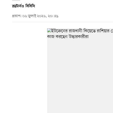
রয়টার্স
ও
বিবিসি
প্রকাশ: ০৬ জুলাই ২০২৬, ২০: ৪৯