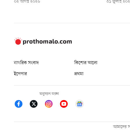
০২ আগস্ট ২০২৬
৩১ জুলাই ২০
নাগরিক সংবাদ
কিশোর আলো
ইপেপার
প্রথমা
অনুসরণ করুন
আমাদের সম