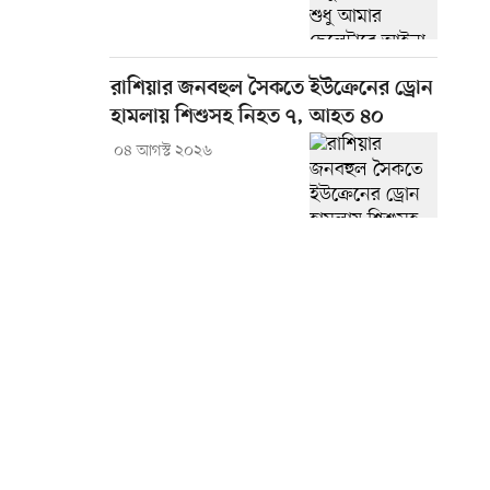
রাশিয়ার জনবহুল সৈকতে ইউক্রেনের ড্রোন
হামলায় শিশুসহ নিহত ৭, আহত ৪০
০৪ আগস্ট ২০২৬