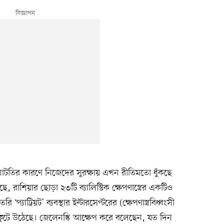
ার ঘাটতির কারণে নিজেদের সুরক্ষায় এখন রীতিমতো ধুঁকছে
, রাশিয়ার ছোড়া ২৩টি ব্যালিস্টিক ক্ষেপণাস্ত্রের একটিও
ি ‘প্যাট্রিয়ট’ ব্যবস্থার ইন্টারসেপ্টরের (ক্ষেপণাস্ত্রবিধ্বংসী
মে ফুটে উঠেছে। জেলেনস্কি আক্ষেপ করে বলেছেন, যত দিন