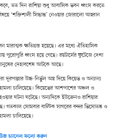
পড়ে থাকবে, তত দিন রাশিয়া শুধু আবাসিক ভবন ধ্বংস করতে
িষয়ে ‘শক্তিশালী সিদ্ধান্ত’ নেওয়ার জোরালো আহ্বান
মারাত্মক ক্ষতিগ্রস্ত হয়েছে। এর মধ্যে ঐতিহাসিক
য় পুরোপুরি ধ্বংস হয়ে গেছে। রয়টার্সের ফুটেজে দেখা
 মানুষের দেহাবশেষ আটকে আছে।
া দূরপাল্লার উচ্চ-নির্ভুল অস্ত্র দিয়ে কিয়েভ ও অন্যান্য
যাপক হামলা চালিয়েছে। কিয়েভের আশপাশের অঞ্চল ও
হওয়ার ঘটনা ঘটেছে। অন্যদিকে ইউক্রেনও রাশিয়ার
ছে। গতকাল সোমবার বাল্টিক সাগরের বন্দর ভিসোতস্ক ও
া হামলা চালিয়েছে।
উজ চ্যানেল ফলো করুন