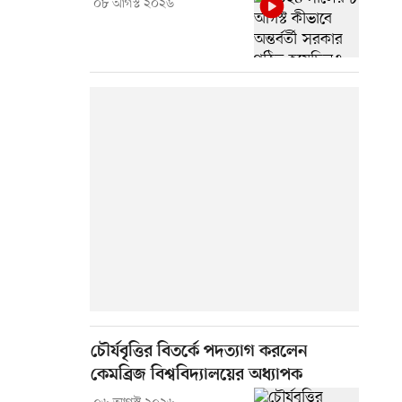
০৮ আগস্ট ২০২৬
চৌর্যবৃত্তির বিতর্কে পদত্যাগ করলেন
কেমব্রিজ বিশ্ববিদ্যালয়ের অধ্যাপক