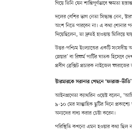
গিয়ে তিনি যেন শান্তিপূর্ণভাবে ক্ষমতা হস্ত
দলের বেশির ভাগ নেতা সিদ্ধান্ত নেন, স্টা
অংশ নিতে পারবেন না। এ কথা শোনার পর প্র
দিয়েছিলেন, তা দ্রুতই হাওয়ায় মিলিয়ে যা
উত্তর-পশ্চিম ইংল্যান্ডের একটি সংসদীয
স্লেয়ার’ বা রিফর্ম পার্টির ঘাতক হিসেবে
প্রবীণ ব্রেক্সিট প্রচারক নাইজেল ফারাজ
স্টারমারকে সরানার পেছনে ‘ফারাজ-ভীতি’
আইনপ্রণেতা ক্যাথরিন ওয়েস্ট বলেন, ‘
৯-১০ মের সাপ্তাহিক ছুটির দিনে প্রকাশ্যে আ
অন্যদের বাধ্য করার চেষ্টা করেন।
পরিস্থিতি কখনো এমন হওয়ার কথা ছিল ন