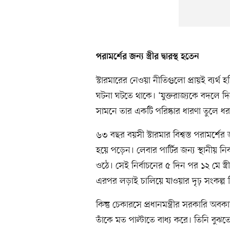
পরামর্শের জন্য স্ত্রীর দ্বারস্থ হতেন
স্টারমারের নেওয়া নীতিগুলো প্রায়ই ব্যর্
ঘটনা ঘটতে থাকে। ‘যুক্তরাজ্যকে বদলে 
সামনে তার একটি পরিষ্কার ধারণা তুলে ধরত
৬৩ বছর বয়সী স্টারমার বিশ্বস্ত পরামর্শের জ
হয়ে পড়েন। লেবার পার্টির জন্য স্থানীয় 
ওঠে। সেই নির্বাচনের ৫ দিন পর ১২ মে স্ত্
এরপর লড়াই চালিয়ে যাওয়ার দৃঢ় সংকল্প
কিন্তু চেকারসে প্রধানমন্ত্রীর সরকারি অবকা
তাঁকে মত পাল্টাতে বাধ্য করে। তিনি বুঝতে