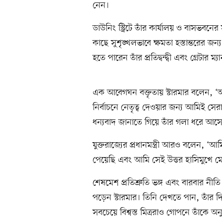
নেন।
ডাউনিং স্ট্রিটে তাঁর কার্যালয় ও বাসভবনে
কাছে সুশৃঙ্খলভাবে ক্ষমতা হস্তান্তরের জন
হতে পারেন তাঁর প্রতিদ্বন্দ্বী এবং গ্রেটার ম্
এক আবেগঘন বক্তৃতায় স্টারমার বলেন, ‘
নির্বাচনে নেতৃত্ব দেওয়ার জন্য আমিই সের
ধন্যবাদ জানাতে গিয়ে তাঁর গলা ধরে আস
যুক্তরাজ্যের প্রধানমন্ত্রী আরও বলেন, ‘
পেয়েছি এবং আমি সেই উত্তর হাসিমুখে মেন
শেষমেশ প্রতিশ্রুতি ভঙ্গ এবং বারবার ন
পড়েন স্টারমার। তিনি দেখতে পান, তাঁর দি
সবচেয়ে বিশ্বস্ত মিত্ররাও গোপনে তাঁকে 