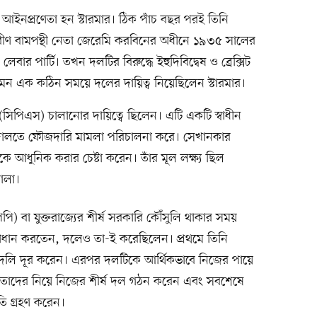
আইনপ্রণেতা হন স্টারমার। ঠিক পাঁচ বছর পরই তিনি
 প্রবীণ বামপন্থী নেতা জেরেমি করবিনের অধীনে ১৯৩৫ সালের
ার পার্টি। তখন দলটির বিরুদ্ধে ইহুদিবিদ্বেষ ও ব্রেক্সিট
 এক কঠিন সময়ে দলের দায়িত্ব নিয়েছিলেন স্টারমার।
 (সিপিএস) চালানোর দায়িত্বে ছিলেন। এটি একটি স্বাধীন
 আদালতে ফৌজদারি মামলা পরিচালনা করে। সেখানকার
কে আধুনিক করার চেষ্টা করেন। তাঁর মূল লক্ষ্য ছিল
োলা।
ি) বা যুক্তরাজ্যের শীর্ষ সরকারি কৌঁসুলি থাকার সময়
ধান করতেন, দলেও তা-ই করেছিলেন। প্রথমে তিনি
াদলি দূর করেন। এরপর দলটিকে আর্থিকভাবে নিজের পায়ে
রণেতাদের নিয়ে নিজের শীর্ষ দল গঠন করেন এবং সবশেষে
তি গ্রহণ করেন।