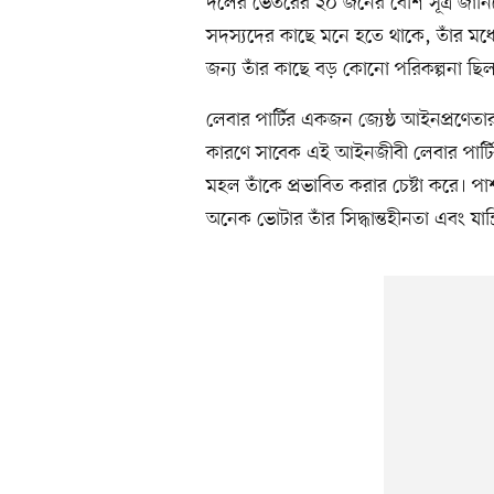
দলের ভেতরের ২০ জনের বেশি সূত্র জান
সদস্যদের কাছে মনে হতে থাকে, তাঁর মধ্যে
জন্য তাঁর কাছে বড় কোনো পরিকল্পনা ছিল
লেবার পার্টির একজন জ্যেষ্ঠ আইনপ্রণেতার 
কারণে সাবেক এই আইনজীবী লেবার পার্টির 
মহল তাঁকে প্রভাবিত করার চেষ্টা করে। প
অনেক ভোটার তাঁর সিদ্ধান্তহীনতা এবং যা