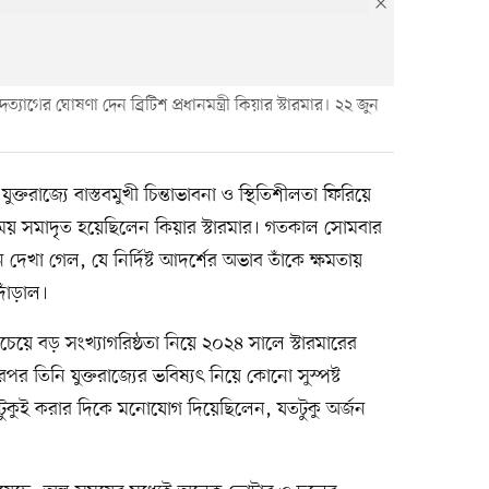
দত্যাগের ঘোষণা দেন ব্রিটিশ প্রধানমন্ত্রী কিয়ার স্টারমার। ২২ জুন
তরাজ্যে বাস্তবমুখী চিন্তাভাবনা ও স্থিতিশীলতা ফিরিয়ে
 সমাদৃত হয়েছিলেন কিয়ার স্টারমার। গতকাল সোমবার
 দেখা গেল, যে নির্দিষ্ট আদর্শের অভাব তাঁকে ক্ষমতায়
াঁড়াল।
েয়ে বড় সংখ্যাগরিষ্ঠতা নিয়ে ২০২৪ সালে স্টারমারের
রপর তিনি যুক্তরাজ্যের ভবিষ্যৎ নিয়ে কোনো সুস্পষ্ট
টুকুই করার দিকে মনোযোগ দিয়েছিলেন, যতটুকু অর্জন