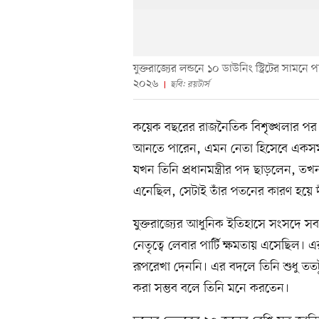
যুক্তরাজ্যের লন্ডনে ১০ ডাউনিং স্ট্রিটের সামনে প
২০২৬
ছবি: রয়টার্স
কয়েক বছরের রাজনৈতিক বিশৃঙ্খলার পর যুক্
আনতে পারেন, এমন নেতা হিসেবে একসময়
যখন তিনি প্রধানমন্ত্রীর পদ ছাড়লেন, তখন
এনেছিল, সেটাই তাঁর পতনের কারণ হয়ে দ
যুক্তরাজ্যের আধুনিক ইতিহাসে সংসদে সবচ
নেতৃত্বে লেবার পার্টি ক্ষমতায় এসেছিল। এ
রূপরেখা দেননি। এর বদলে তিনি শুধু তত
করা সম্ভব বলে তিনি মনে করতেন।