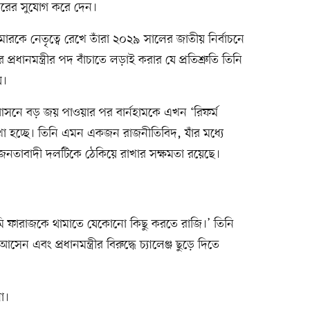
ান্তরের সুযোগ করে দেন।
রমারকে নেতৃত্বে রেখে তাঁরা ২০২৯ সালের জাতীয় নির্বাচনে
ধানমন্ত্রীর পদ বাঁচাতে লড়াই করার যে প্রতিশ্রুতি তিনি
য়।
় আসনে বড় জয় পাওয়ার পর বার্নহামকে এখন ‘রিফর্ম
 দেখা হচ্ছে। তিনি এমন একজন রাজনীতিবিদ, যাঁর মধ্যে
ের জনতাবাদী দলটিকে ঠেকিয়ে রাখার সক্ষমতা রয়েছে।
আমি ফারাজকে থামাতে যেকোনো কিছু করতে রাজি।’ তিনি
সেন এবং প্রধানমন্ত্রীর বিরুদ্ধে চ্যালেঞ্জ ছুড়ে দিতে
া।