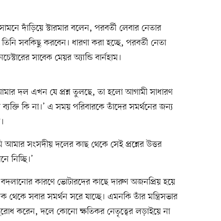
র সামনে দাঁড়িয়ে স্টারমার বলেন, পরবর্তী লেবার নেতার
্য তিনি সবকিছু করবেন। ধারণা করা হচ্ছে, পরবর্তী নেতা
যানচেস্টারের সাবেক মেয়র অ্যান্ডি বার্নহাম।
আমার দল এখন যে প্রশ্ন তুলছে, তা হলো আগামী সাধারণ
া ব্যক্তি কি না।’ এ সময় পরিবারকে তাঁদের সমর্থনের জন্য
ে।
আমি আমার সংসদীয় দলের কাছ থেকে সেই প্রশ্নের উত্তর
ে নিচ্ছি।’
ীতি বদলানোর কারণে ভোটারদের কাছে দারুণ অজনপ্রিয় হয়ে
ক থেকে সবার সমর্থন সরে যাচ্ছে। এমনকি তাঁর মন্ত্রিসভার
অনুরোধ করেন, দলে কোনো ক্ষতিকর নেতৃত্বের লড়াইয়ে না