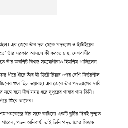
থ হচ্ছিল। এর জেরে তাঁর দল থেকে পদত্যাগ ও ছাঁটাইয়ের
দিতে’ তাঁর সরকার আসলে কী করতে চায়, দেশবাসীর
ে তাঁর অবশিষ্ট বিশ্বস্ত সহযোগীরাও হিমশিম খাচ্ছিলেন।
ন্য ধীরে ধীরে তাঁর স্ত্রী ভিক্টোরিয়ার ওপর বেশি নির্ভরশীল
নির্বাচনের ফল ছিল ভয়াবহ। এর জেরে তাঁর পদত্যাগের দাবি
রীর সঙ্গে বসে দীর্ঘ সময় ধরে দুপুরের খাবার খান তিনি।
 নিয়ে ফিরে আসেন।
শযাপনকেন্দ্রে স্ত্রীর সঙ্গে কাটানো একটি ছুটির দিনই দৃশ্যত
 পারেন, পতন অনিবার্য, তাই তিনি পদত্যাগের সিদ্ধান্ত