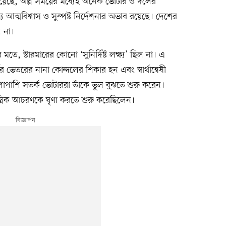
িয়েছে, অল্প সময়ের মধ্যেই অনেক ভোটার ও দলের
 আত্মবিশ্বাস ও সুস্পষ্ট নির্দেশনার অভাব রয়েছে। দেশের
 না।
মতে, স্টারমারের কোনো ‘সুনির্দিষ্ট লক্ষ্য’ ছিল না। এ
ভেতরের নানা কোন্দলের শিকার হন এবং স্বার্থান্বেষী
াশাপাশি সতর্ক ভোটাররা তাঁকে ভুল বুঝতে শুরু করেন।
ন্ত্রিক আচরণকে ঘৃণা করতে শুরু করেছিলেন।