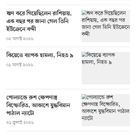
ঋণ করে গিয়েছিলেন রাশিয়ায়,
এক বছর পর জানা গেল তিনি
ইউক্রেনে বন্দী
০২ আগস্ট ২০২৬
কিয়েভে ব্যাপক হামলা, নিহত ৯
০১ আগস্ট ২০২৬
পোল্যান্ডে রুশ ক্ষেপণাস্ত্র
বিস্ফোরিত, আকাশে যুদ্ধবিমান
পাঠাল ন্যাটো
৩১ জুলাই ২০২৬