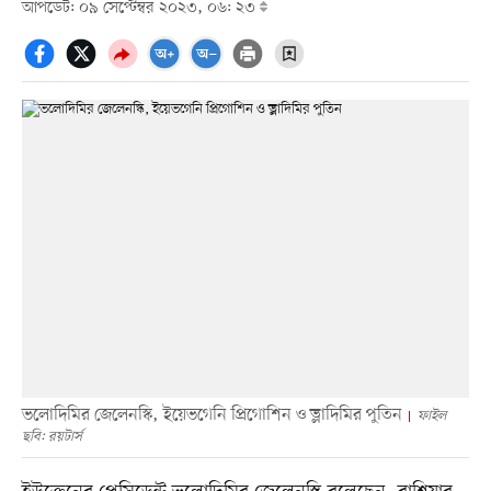
আপডেট: ০৯ সেপ্টেম্বর ২০২৩, ০৬: ২৩
ভলোদিমির জেলেনস্কি, ইয়েভগেনি প্রিগোশিন ও ভ্লাদিমির পুতিন
ফাইল
ছবি: রয়টার্স