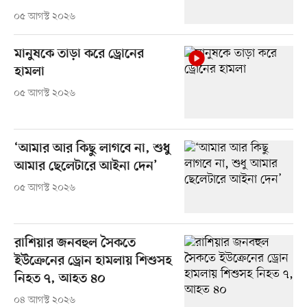
০৫ আগস্ট ২০২৬
মানুষকে তাড়া করে ড্রোনের
হামলা
০৫ আগস্ট ২০২৬
‘আমার আর কিছু লাগবে না, শুধু
আমার ছেলেটারে আইনা দেন’
০৫ আগস্ট ২০২৬
রাশিয়ার জনবহুল সৈকতে
ইউক্রেনের ড্রোন হামলায় শিশুসহ
নিহত ৭, আহত ৪০
০৪ আগস্ট ২০২৬