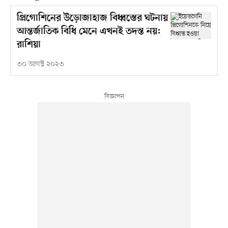
প্রিগোশিনের উড়োজাহাজ বিধ্বস্তের ঘটনায়
আন্তর্জাতিক বিধি মেনে এখনই তদন্ত নয়:
রাশিয়া
৩০ আগস্ট ২০২৩