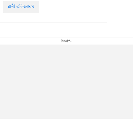
রানী এলিজাবেথ