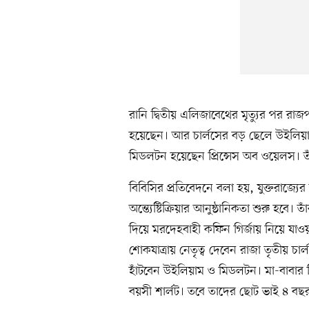
রানি দ্বিতীয় এলিজাবেথের মৃত্যুর পর রাজপ
হয়েছেন। আর চার্লসের বড় ছেলে উইলিয়াম 
মিডলটন হয়েছেন প্রিন্সেস অব ওয়েলস। তা
বিবিসির প্রতিবেদনে বলা হয়, যুক্তরাজ্যে
অন্ত্যেষ্টিক্রিয়ার আনুষ্ঠানিকতা শুরু হবে
দিয়ে মরদেহবাহী কফিন গির্জায় নিয়ে যা
শোকযাত্রায় নেতৃত্ব দেবেন রাজা তৃতীয় চার্ল
হাঁটবেন উইলিয়াম ও মিডলটন। মা-বাবার ঠ
বয়সী শার্লট। তবে তাদের ছোট ভাই ৪ বছর