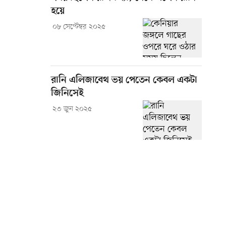
হয়ে
০৮ সেপ্টেম্বর ২০২৫
রানি এলিজাবেথ ভয় পেতেন কেবল একটা
জিনিসেই
২৩ জুন ২০২৫