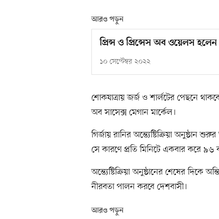
আরও পড়ুন
প্রিন্স ও প্রিন্সেস অব ওয়েলস হল
১০ সেপ্টেম্বর ২০২২
শোকযাত্রায় জর্জ ও শার্লটের পেছনে থাকব
অব সাসেক্স মেগান মার্কেল।
গির্জায় রানির অন্ত্যেষ্টিক্রিয়া অনুষ্ঠা
সে কারণে প্রতি মিনিটে একবার করে ৯৬ ব
অন্ত্যেষ্টিক্রিয়া অনুষ্ঠানের শেষের দিকে অ
নীরবতা পালন করবে দেশবাসী।
আরও পড়ুন