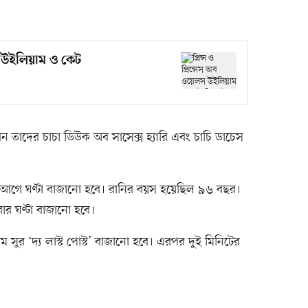
েন উইলিয়াম ও কেট
েন তাদের চাচা ডিউক অব সাসেক্স হ্যারি এবং চাচি ডাচেস
ন শুরুর আগে ঘণ্টা বাজানো হবে। রানির বয়স হয়েছিল ৯৬ বছর।
ার ঘণ্টা বাজানো হবে।
ন্তিম সুর ‘দ্য লাস্ট পোস্ট’ বাজানো হবে। এরপর দুই মিনিটের