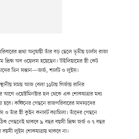
রিবারের প্রথা অনুযায়ী তাঁর বড় ছেলে তৃতীয় চার্লস রাজা
প্রিন্স অব ওয়েলস হয়েছেন। উইলিয়ামের স্ত্রী কেট
ঁদের তিন সন্তান—জর্জ, শার্লট ও লুইস।
র স্থানীয় সময় আজ বেলা ১১টায় গির্জায় রানির
। তাঁর আগে ওয়েস্টমিনস্টার হল থেকে এক শোকযাত্রার মধ্য
ওয়া হবে। কফিনের পেছনে রাজপরিবারের সদস্যদের
স ও তাঁর স্ত্রী কুইন কনসর্ট ক্যামিলা। তাঁদের পেছনে
িক পেছনেই থাকবে ৯ বছর বয়সী প্রিন্স জর্জ ও ৭ বছর
 বয়সী লুইস শোকযাত্রায় থাকবে না।