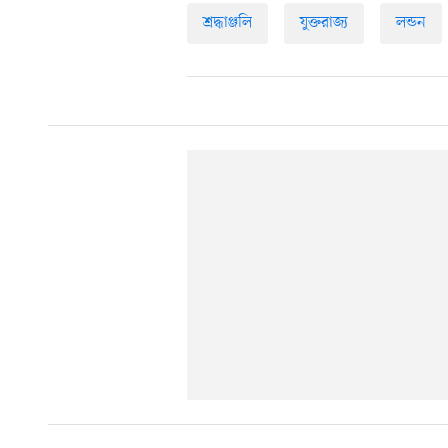
শ্রদ্ধাঞ্জলি
যুক্তরাজ্য
লন্ডন