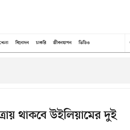
খেলা
বিনোদন
চাকরি
জীবনযাপন
ভিডিও
্রায় থাকবে উইলিয়ামের দুই