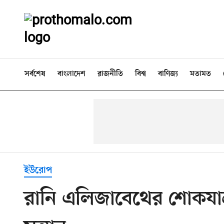
সর্বশেষ
বাংলাদেশ
রাজনীতি
বিশ্ব
বাণিজ্য
মতামত
ইউরোপ
রানি এলিজাবেথের শোকযাত