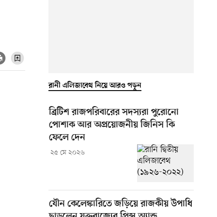
রানী এলিজাবেথ নিয়ে আরও পড়ুন
ব্রিটিশ রাজপরিবারের সদস্যরা পুরোনো
পোশাক আর অপ্রয়োজনীয় জিনিস কি
ফেলে দেন
২৫ মে ২০২৬
যৌন কেলেঙ্কারিতে জড়িয়ে রাজকীয় উপাধি
ছাড়লেন যুক্তরাজ্যের প্রিন্স অ্যান্ড্রু