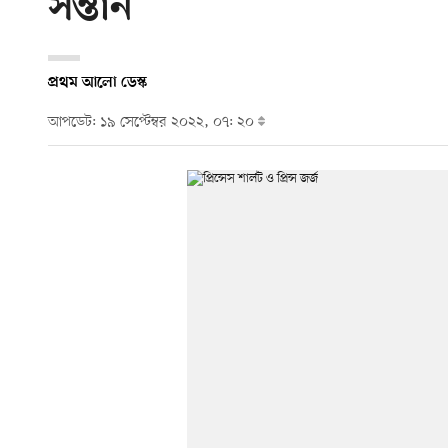
সন্তান
প্রথম আলো ডেস্ক
আপডেট: ১৯ সেপ্টেম্বর ২০২২, ০৭: ২০