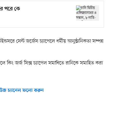
কার পরে কে
উইন্ডসরে সেন্ট জর্জেস চ্যাপেলে ধর্মীয় আনুষ্ঠানিকতা সম্পন্ন
াপেলে কিং জর্জ সিক্স চ্যাপেল সমাধিতে রানিকে সমাহিত করা
উজ চ্যানেল ফলো করুন