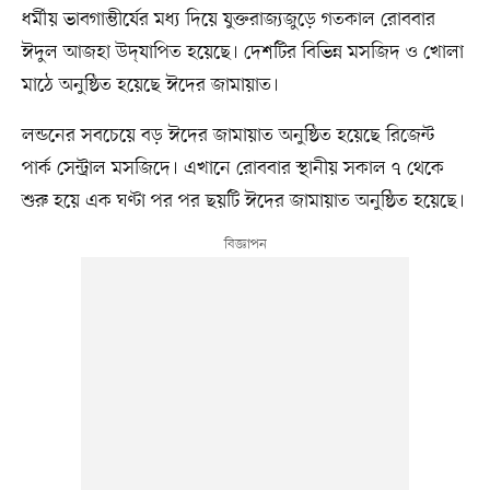
ধর্মীয় ভাবগাম্ভীর্যের মধ্য দিয়ে যুক্তরাজ্যজুড়ে গতকাল রোববার
ঈদুল আজহা উদ্‌যাপিত হয়েছে। দেশটির বিভিন্ন মসজিদ ও খোলা
মাঠে অনুষ্ঠিত হয়েছে ঈদের জামায়াত।
লন্ডনের সবচেয়ে বড় ঈদের জামায়াত অনুষ্ঠিত হয়েছে রিজেন্ট
পার্ক সেন্ট্রাল মসজিদে। এখানে রোববার স্থানীয় সকাল ৭ থেকে
শুরু হয়ে এক ঘণ্টা পর পর ছয়টি ঈদের জামায়াত অনুষ্ঠিত হয়েছে।