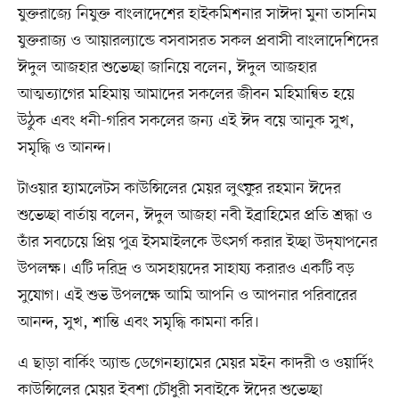
যুক্তরাজ্যে নিযুক্ত বাংলাদেশের হাইকমিশনার সাঈদা মুনা তাসনিম
যুক্তরাজ্য ও আয়ারল্যান্ডে বসবাসরত সকল প্রবাসী বাংলাদেশিদের
ঈদুল আজহার শুভেচ্ছা জানিয়ে বলেন, ঈদুল আজহার
আত্মত্যাগের মহিমায় আমাদের সকলের জীবন মহিমান্বিত হয়ে
উঠুক এবং ধনী-গরিব সকলের জন্য এই ঈদ বয়ে আনুক সুখ,
সমৃদ্ধি ও আনন্দ।
টাওয়ার হ্যামলেটস কাউন্সিলের মেয়র লুৎফুর রহমান ঈদের
শুভেচ্ছা বার্তায় বলেন, ঈদুল আজহা নবী ইব্রাহিমের প্রতি শ্রদ্ধা ও
তাঁর সবচেয়ে প্রিয় পুত্র ইসমাইলকে উৎসর্গ করার ইচ্ছা উদ্‌যাপনের
উপলক্ষ। এটি দরিদ্র ও অসহায়দের সাহায্য করারও একটি বড়
সুযোগ। এই শুভ উপলক্ষে আমি আপনি ও আপনার পরিবারের
আনন্দ, সুখ, শান্তি এবং সমৃদ্ধি কামনা করি।
এ ছাড়া বার্কিং অ্যান্ড ডেগেনহ্যামের মেয়র মইন কাদরী ও ওয়ার্দিং
কাউন্সিলের মেয়র ইবশা চৌধুরী সবাইকে ঈদের শুভেচ্ছা