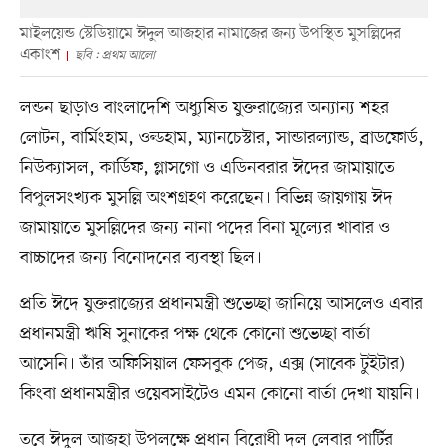
মাইলয়েন্ড স্টেডিয়ামে ঈদুল আজহার নামাজের জন্য উপস্থিত মুসল্লিদের
একাংশ
ছবি : প্রথম আলো
লন্ডন ছাড়াও বাংলাদেশি অধ্যুষিত যুক্তরাজ্যের অন্যান্য শহর
লোটন, বার্মিংহাম, ওল্ডহাম, ম্যানচেস্টার, সান্ডারল্যান্ড, ব্রাডফোর্ড,
নিউক্যাসল, কার্ডিফ, গ্লাসগো ও এডিনবরার ঈদের জামায়াতে
বিপুলসংখ্যক মুসল্লি অংশগ্রহণ করেছেন। বিভিন্ন জায়গায় ঈদ
জামায়াতে মুসল্লিদের জন্য নানা পদের বিনা মূল্যের খাবার ও
বাচ্চাদের জন্য বিনোদনের ব্যবস্থা ছিল।
প্রতি ঈদে যুক্তরাজ্যের প্রধানমন্ত্রী শুভেচ্ছা জানিয়ে আসলেও এবার
প্রধানমন্ত্রী ঋষি সুনাকের পক্ষ থেকে কোনো শুভেচ্ছা বার্তা
আসেনি। তাঁর অফিসিয়াল ফেসবুক পেজ, এক্স (সাবেক টুইটার)
কিংবা প্রধানমন্ত্রীর ওয়েবসাইটেও এমন কোনো বার্তা দেখা যায়নি।
তবে ঈদুল আজহা উপলক্ষে প্রধান বিরোধী দল লেবার পার্টির