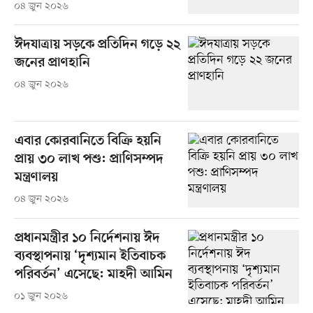
০৪ জুন ২০২৬
ঈদযাত্রায় সড়কে প্রতিদিন গড়ে ২২
জনের প্রাণহানি
০৪ জুন ২০২৬
এবার কোরবানিতে বিক্রি হয়নি
প্রায় ৩০ লাখ পশু: প্রাণিসম্পদ
মন্ত্রণালয়
০৪ জুন ২০২৬
প্রধানমন্ত্রীর ১০ নির্দেশনায় ঈদ
ব্যবস্থাপনায় ‘দৃশ্যমান ইতিবাচক
পরিবর্তন’ এসেছে: মাহদী আমিন
০১ জুন ২০২৬