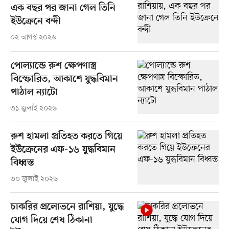
এক বছর পর জানা গেল তিনি
ইউক্রেনে বন্দী
০২ আগস্ট ২০২৬
পোল্যান্ডে রুশ ক্ষেপণাস্ত্র
বিস্ফোরিত, আকাশে যুদ্ধবিমান
পাঠাল ন্যাটো
৩১ জুলাই ২০২৬
রুশ হামলা প্রতিহত করতে গিয়ে
ইউক্রেনের এফ-১৬ যুদ্ধবিমান
বিধ্বস্ত
৩০ জুলাই ২০২৬
চাকরির প্রলোভনে রাশিয়া, যুদ্ধে
যোগ দিয়ে শেষ ঠিকানা