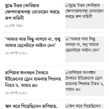
যুদ্ধে উত্তর কোরিয়ার
ক্ষেপণাস্ত্রব্যবস্থা মোতায়েন করছে
রুশ বাহিনী
১০ ঘণ্টা আগে
‘আমার আর কিছু লাগবে না, শুধু
আমার ছেলেটারে আইনা দেন’
০৫ আগস্ট ২০২৬
রাশিয়ার জনবহুল সৈকতে
ইউক্রেনের ড্রোন হামলায় শিশুসহ
নিহত ৭, আহত ৪০
০৪ আগস্ট ২০২৬
ঋণ করে গিয়েছিলেন রাশিয়ায়,