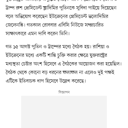
ট্রাম্প রুশ প্রেসিডেন্ট ভ্লাদিমির পুতিনকে সুবিধা পাইয়ে দিয়েছেন
বলে অভিযোগ করেছেন ইউক্রেনের প্রেসিডেন্ট ভলোদিমির
জেলেনস্কি। গতকাল রোববার এবিসি নিউজে সম্প্রচারিত
সাক্ষাৎকারে এমন দাবি করেন তিনি।
গত ১৫ আগস্ট পুতিন ও ট্রাম্পের মধ্যে বৈঠক হয়। রাশিয়া ও
ইউক্রেনের মধ্যে একটি শান্তি চুক্তি করার ক্ষেত্রে যুক্তরাষ্ট্রের
মধ্যস্থতা চেষ্টার অংশ হিসেবে এ বৈঠকের আয়োজন করা হয়েছিল।
বৈঠক থেকে কোনো বড় ধরনের ফলাফল না এলেও দুই পক্ষই
এটিকে ইতিবাচক ধাপ হিসেবে উল্লেখ করেছে।