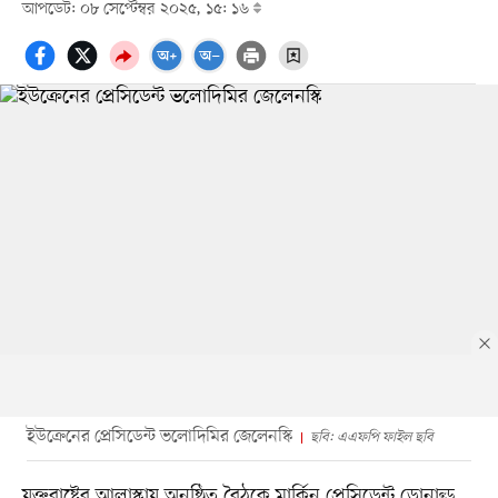
আপডেট: ০৮ সেপ্টেম্বর ২০২৫, ১৫: ১৬
ইউক্রেনের প্রেসিডেন্ট ভলোদিমির জেলেনস্কি
ছবি: এএফপি ফাইল ছবি
যুক্তরাষ্ট্রের আলাস্কায় অনুষ্ঠিত বৈঠকে মার্কিন প্রেসিডেন্ট ডোনাল্ড