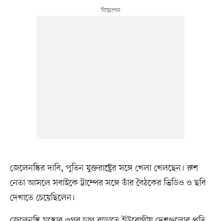
জেলেনস্কির দাবি, পুতিন যুক্তরাষ্ট্রের সঙ্গে খেলা খেলছেন। রুশ
নেতা আসলে সবাইকে ট্রাম্পের সঙ্গে তাঁর বৈঠকের ভিডিও ও ছবি
দেখাতে চেয়েছিলেন।
জেলেনস্কি মস্কোর ওপর চাপ বাড়াতে ইউরোপীয় দেশগুলোর প্রতি