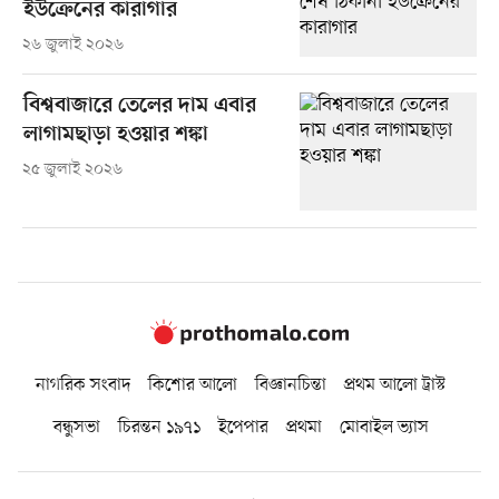
ইউক্রেনের কারাগার
২৬ জুলাই ২০২৬
বিশ্ববাজারে তেলের দাম এবার
লাগামছাড়া হওয়ার শঙ্কা
২৫ জুলাই ২০২৬
নাগরিক সংবাদ
কিশোর আলো
বিজ্ঞানচিন্তা
প্রথম আলো ট্রাস্ট
বন্ধুসভা
চিরন্তন ১৯৭১
ইপেপার
প্রথমা
মোবাইল ভ্যাস