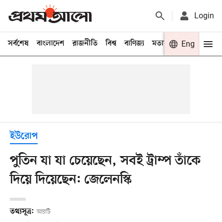
Login
সর্বশেষ
বাংলাদেশ
রাজনীতি
বিশ্ব
বাণিজ্য
মতামত
খেলা
Eng
বিনো
ইউরোপ
পুতিন যা যা চেয়েছেন, সবই ট্রাম্প তাঁকে
দিয়ে দিয়েছেন: জেলেনস্কি
তথ্যসূত্র:
আরটি