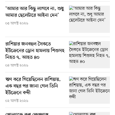
‘আমার আর কিছু লাগবে না, শুধু
আমার ছেলেটারে আইনা দেন’
০৫ আগস্ট ২০২৬
রাশিয়ার জনবহুল সৈকতে
ইউক্রেনের ড্রোন হামলায় শিশুসহ
নিহত ৭, আহত ৪০
০৪ আগস্ট ২০২৬
ঋণ করে গিয়েছিলেন রাশিয়ায়,
এক বছর পর জানা গেল তিনি
ইউক্রেনে বন্দী
০২ আগস্ট ২০২৬