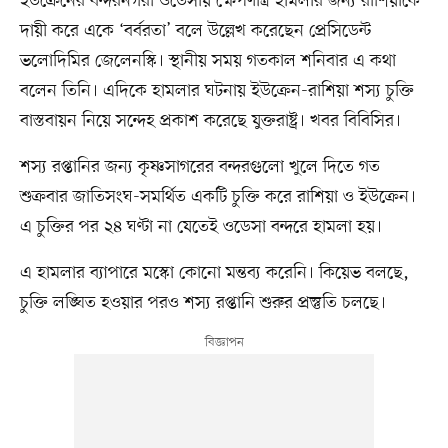
ইউক্রেনের বন্দরনগরী ওডেসায় ক্ষেপণাস্ত্র হামলার জন্য রাশিয়াকে
দায়ী করে একে ‘বর্বরতা’ বলে উল্লেখ করেছেন প্রেসিডেন্ট
ভলোদিমির জেলেনস্কি। স্থানীয় সময় গতকাল শনিবার এ কথা
বলেন তিনি। এদিকে হামলার ঘটনায় ইউক্রেন-রাশিয়া শস্য চুক্তি
বাস্তবায়ন নিয়ে সন্দেহ প্রকাশ করেছে যুক্তরাষ্ট্র। খবর বিবিসির।
শস্য রপ্তানির জন্য কৃষ্ণসাগরের বন্দরগুলো খুলে দিতে গত
শুক্রবার জাতিসংঘ-সমর্থিত একটি চুক্তি করে রাশিয়া ও ইউক্রেন।
এ চুক্তির পর ২৪ ঘণ্টা না যেতেই ওডেসা বন্দরে হামলা হয়।
এ হামলার ব্যাপারে মস্কো কোনো মন্তব্য করেনি। কিয়েভ বলছে,
চুক্তি লঙ্ঘিত হওয়ার পরও শস্য রপ্তানি শুরুর প্রস্তুতি চলছে।