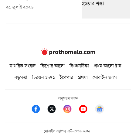
২৫ জুলাই ২০২৬
নাগরিক সংবাদ
কিশোর আলো
বিজ্ঞানচিন্তা
প্রথম আলো ট্রাস্ট
বন্ধুসভা
চিরন্তন ১৯৭১
ইপেপার
প্রথমা
মোবাইল ভ্যাস
অনুসরণ করুন
মোবাইল অ্যাপস ডাউনলোড করুন