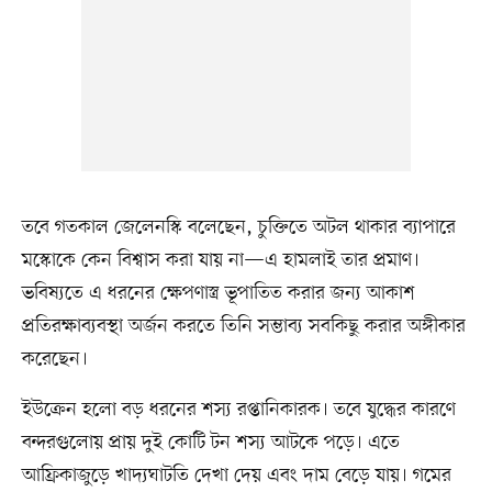
তবে গতকাল জেলেনস্কি বলেছেন, চুক্তিতে অটল থাকার ব্যাপারে
মস্কোকে কেন বিশ্বাস করা যায় না—এ হামলাই তার প্রমাণ।
ভবিষ্যতে এ ধরনের ক্ষেপণাস্ত্র ভূপাতিত করার জন্য আকাশ
প্রতিরক্ষাব্যবস্থা অর্জন করতে তিনি সম্ভাব্য সবকিছু করার অঙ্গীকার
করেছেন।
ইউক্রেন হলো বড় ধরনের শস্য রপ্তানিকারক। তবে যুদ্ধের কারণে
বন্দরগুলোয় প্রায় দুই কোটি টন শস্য আটকে পড়ে। এতে
আফ্রিকাজুড়ে খাদ্যঘাটতি দেখা দেয় এবং দাম বেড়ে যায়। গমের