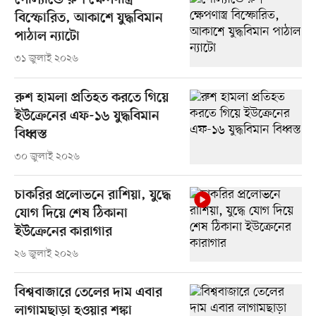
পোল্যান্ডে রুশ ক্ষেপণাস্ত্র
বিস্ফোরিত, আকাশে যুদ্ধবিমান
পাঠাল ন্যাটো
৩১ জুলাই ২০২৬
রুশ হামলা প্রতিহত করতে গিয়ে
ইউক্রেনের এফ-১৬ যুদ্ধবিমান
বিধ্বস্ত
৩০ জুলাই ২০২৬
চাকরির প্রলোভনে রাশিয়া, যুদ্ধে
যোগ দিয়ে শেষ ঠিকানা
ইউক্রেনের কারাগার
২৬ জুলাই ২০২৬
বিশ্ববাজারে তেলের দাম এবার
লাগামছাড়া হওয়ার শঙ্কা