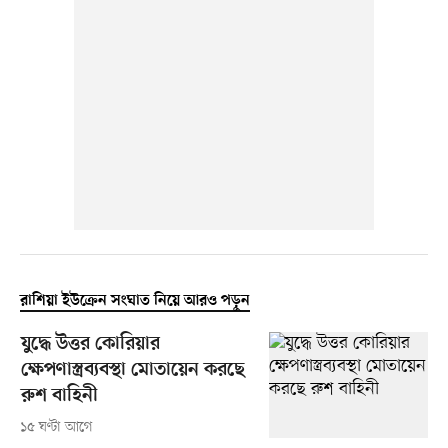
রাশিয়া ইউক্রেন সংঘাত নিয়ে আরও পড়ুন
যুদ্ধে উত্তর কোরিয়ার
ক্ষেপণাস্ত্রব্যবস্থা মোতায়েন করছে
রুশ বাহিনী
১৫ ঘণ্টা আগে