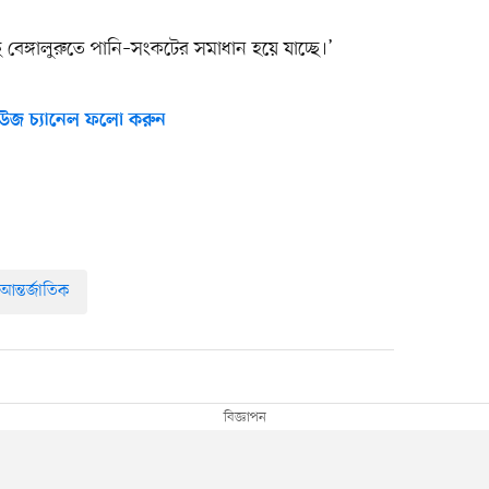
বেঙ্গালুরুতে পানি–সংকটের সমাধান হয়ে যাচ্ছে।’
উজ চ্যানেল ফলো করুন
আন্তর্জাতিক