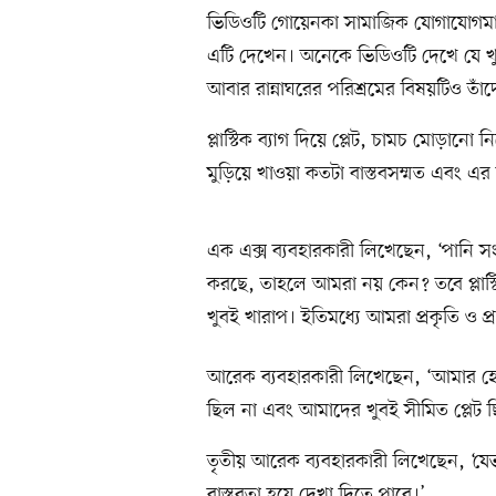
ভিডিওটি গোয়েনকা সামাজিক যোগাযোগমাধ্
এটি দেখেন। অনেকে ভিডিওটি দেখে যে খুব
আবার রান্নাঘরের পরিশ্রমের বিষয়টিও ত
প্লাস্টিক ব্যাগ দিয়ে প্লেট, চামচ মোড়ান
মুড়িয়ে খাওয়া কতটা বাস্তবসম্মত এবং এর 
এক এক্স ব্যবহারকারী লিখেছেন, ‘পানি সংর
করছে, তাহলে আমরা নয় কেন? তবে প্লাস্ট
খুবই খারাপ। ইতিমধ্যে আমরা প্রকৃতি ও প্
আরেক ব্যবহারকারী লিখেছেন, ‘আমার হ
ছিল না এবং আমাদের খুবই সীমিত প্লেট 
তৃতীয় আরেক ব্যবহারকারী লিখেছেন, ‘
বাস্তবতা হয়ে দেখা দিতে পারে।’