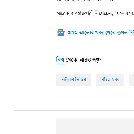
আরেক ব্যবহারকারী লিখেছেন, ‘মনে হচ্ছে 
প্রথম আলোর খবর পেতে গুগল নি
থেকে আরও পড়ুন
বিশ্ব
ভাইরাল ভিডিও
বিচিত্র খবর