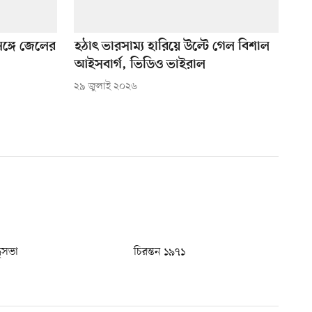
ঙ্গে জেলের
হঠাৎ ভারসাম্য হারিয়ে উল্টে গেল বিশাল
আইসবার্গ, ভিডিও ভাইরাল
২৯ জুলাই ২০২৬
ধুসভা
চিরন্তন ১৯৭১