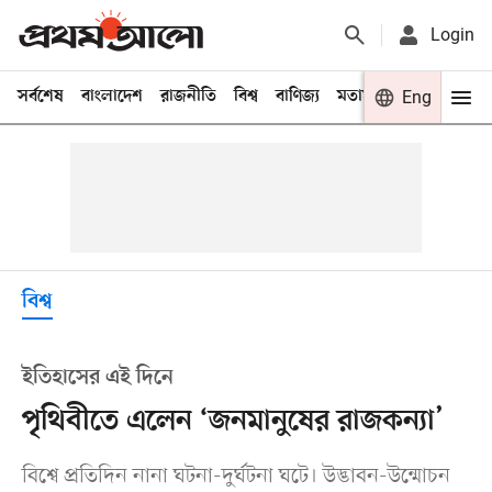
Login
সর্বশেষ
বাংলাদেশ
রাজনীতি
বিশ্ব
বাণিজ্য
মতামত
খেলা
Eng
বিনো
বিশ্ব
ইতিহাসের এই দিনে
পৃথিবীতে এলেন ‘জনমানুষের রাজকন্যা’
বিশ্বে প্রতিদিন নানা ঘটনা-দুর্ঘটনা ঘটে। উদ্ভাবন-উন্মোচন