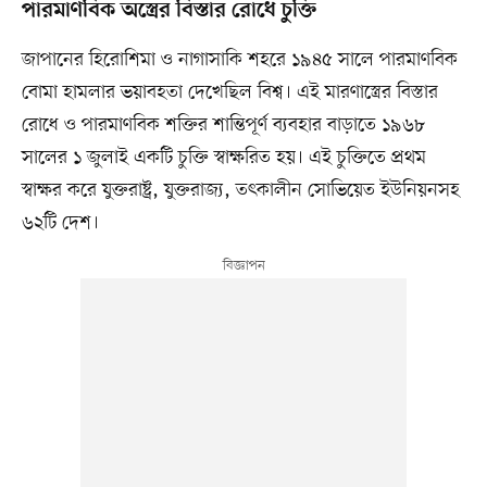
পারমাণবিক অস্ত্রের বিস্তার রোধে চুক্তি
জাপানের হিরোশিমা ও নাগাসাকি শহরে ১৯৪৫ সালে পারমাণবিক
বোমা হামলার ভয়াবহতা দেখেছিল বিশ্ব। এই মারণাস্ত্রের বিস্তার
রোধে ও পারমাণবিক শক্তির শান্তিপূর্ণ ব্যবহার বাড়াতে ১৯৬৮
সালের ১ জুলাই একটি চুক্তি স্বাক্ষরিত হয়। এই চুক্তিতে প্রথম
স্বাক্ষর করে যুক্তরাষ্ট্র, যুক্তরাজ্য, তৎকালীন সোভিয়েত ইউনিয়নসহ
৬২টি দেশ।