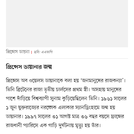
প্রিন্সেস ডায়না
ছবি: এএফপি
প্রিন্সেস ডায়ানার জন্ম
প্রিন্সেস অব ওয়েলস ডায়ানাকে বলা হয় ‘জনমানুষের রাজকন্যা’।
তিনি ব্রিটেনের রাজা তৃতীয় চার্লসের প্রথম স্ত্রী। অসহায় মানুষের
পাশে দাঁড়িয়ে বিশ্বব্যাপী সুনাম কুড়িয়েছিলেন তিনি। ১৯৬১ সালের
১ জুন যুক্তরাজ্যের নরফোক এলাকার স্যানড্রিংহামে জন্ম হয়
ডায়ানার। ১৯৯৭ সালের ৩১ আগস্ট মাত্র ৩৬ বছর বয়সে ফ্রান্সের
রাজধানী প্যারিসে এক গাড়ি দুর্ঘটনায় মৃত্যু হয় তাঁর।