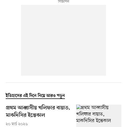
ইতিহাসের এই দিনে নিয়ে আরও পড়ুন
প্রথম আব্বাসীয় খলিফার বায়াত,
মাকদিসির ইন্তেকাল
২০ মার্চ ২০২৬