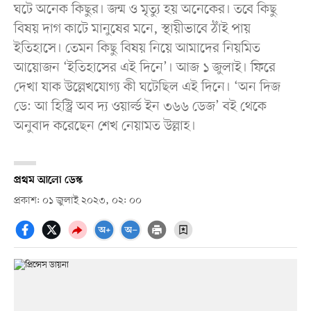
ঘটে অনেক কিছুর। জন্ম ও মৃত্যু হয় অনেকের। তবে কিছু
বিষয় দাগ কাটে মানুষের মনে, স্থায়ীভাবে ঠাঁই পায়
ইতিহাসে। তেমন কিছু বিষয় নিয়ে আমাদের নিয়মিত
আয়োজন ‘ইতিহাসের এই দিনে’। আজ ১ জুলাই। ফিরে
দেখা যাক উল্লেখযোগ্য কী ঘটেছিল এই দিনে। ‘অন দিজ
ডে: আ হিস্ট্রি অব দ্য ওয়ার্ল্ড ইন ৩৬৬ ডেজ’ বই থেকে
অনুবাদ করেছেন শেখ নেয়ামত উল্লাহ।
প্রথম আলো ডেস্ক
প্রকাশ: ০১ জুলাই ২০২৩, ০২: ০০