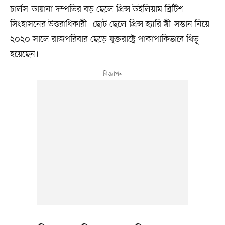
চার্লস-ডায়ানা দম্পতির বড় ছেলে প্রিন্স উইলিয়াম ব্রিটিশ
সিংহাসনের উত্তরাধিকারী। ছোট ছেলে প্রিন্স হ্যারি স্ত্রী-সন্তান নিয়ে
২০২০ সালে রাজপরিবার ছেড়ে যুক্তরাষ্ট্রে পাকাপাকিভাবে থিতু
হয়েছেন।