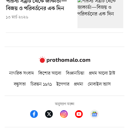
পারস্য সম্রাট থেকে জাকার্তা—
বিজয় ও পরিবর্তনের এক দিন
১৩ মার্চ ২০২৬
নাগরিক সংবাদ
কিশোর আলো
বিজ্ঞানচিন্তা
প্রথম আলো ট্রাস্ট
বন্ধুসভা
চিরন্তন ১৯৭১
ইপেপার
প্রথমা
মোবাইল ভ্যাস
অনুসরণ করুন