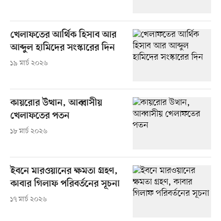
খেলাফতের আর্থিক হিসাব আর
আব্দুল হামিদের সংস্কারের দিন
১৯ মার্চ ২০২৬
কায়রোর উত্থান, আব্বাসীয়
খেলাফতের পতন
১৮ মার্চ ২০২৬
ইবনে মারওয়ানের ক্ষমতা গ্রহণ,
কাবার গিলাফ পরিবর্তনের সূচনা
১৭ মার্চ ২০২৬