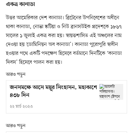
একত্র কানাডা
উত্তর আমেরিকার দেশ কানাডা। ব্রিটেনের উপনিবেশের অধীনে
থাকা কানাডা, নোভা স্কটিয়া ও নিউ ব্রানসউইক প্রদেশকে ১৮৬৭
সালের ১ জুলাই একত্র করা হয়। স্বায়ত্তশাসিত এই অঞ্চলের নাম
দেওয়া হয় ‘ডোমিনিয়ন অব কানাডা’। কানাডা পুরোপুরি স্বাধীন
হওয়ার পথে একটি পদক্ষেপ হিসেবে বর্তমানে দিনটিকে ‘কানাডা
দিবস’ হিসেবে পালন করা হয়।
আরও পড়ুন
জনসমক্ষে আসে ময়ূর সিংহাসন, মহাকাশে
৪৩৮ দিন
২২ মার্চ ২০২৩
আরও পড়ুন