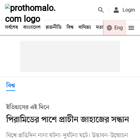
Login
সর্বশেষ
বাংলাদেশ
রাজনীতি
বিশ্ব
বাণিজ্য
মতামত
খেলা
Eng
বিনো
বিশ্ব
ইতিহাসের এই দিনে
পিরামিডের পাশে প্রাচীন জাহাজের সন্ধান
বিশ্বে প্রতিদিন নানা ঘটনা-দুর্ঘটনা ঘটে। উদ্ভাবন-উন্মোচন