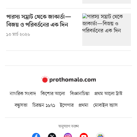
পারস্য সম্রাট থেকে জাকার্তা—
বিজয় ও পরিবর্তনের এক দিন
১৩ মার্চ ২০২৬
নাগরিক সংবাদ
কিশোর আলো
বিজ্ঞানচিন্তা
প্রথম আলো ট্রাস্ট
বন্ধুসভা
চিরন্তন ১৯৭১
ইপেপার
প্রথমা
মোবাইল ভ্যাস
অনুসরণ করুন