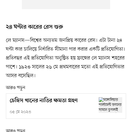
২৪ ঘণ্টার কারের রেস শুরু
লে ম্যানস—বিশ্বের অন্যতম জনপ্রিয় কারের রেস। এটা টানা ২৪
ঘণ্টা কার চালিয়ে নির্ধারিত সীমানা পার করার একটি প্রতিযোগিতা।
প্রতিবছর এই প্রতিযোগিতা অনুষ্ঠিত হয় ফ্রান্সের লে ম্যানস শহরের
পাশে। ১৯২৩ সালের ২৬ মে প্রথমবারের মতো এই প্রতিযোগিতার
আসর বসেছিল।
আরও পড়ুন
চেঙ্গিস খানের নাতির ক্ষমতা গ্রহণ
০৫ মে ২০২৩
আরও পড়ুন