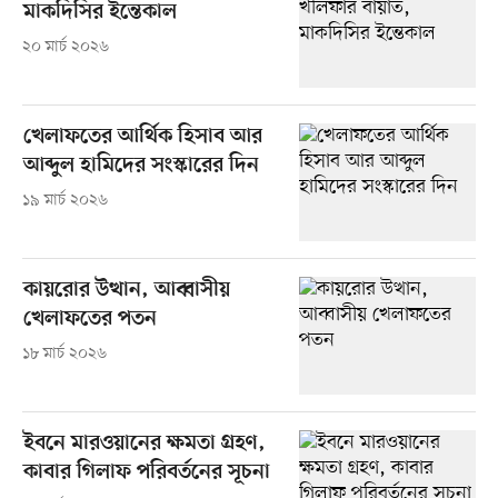
মাকদিসির ইন্তেকাল
২০ মার্চ ২০২৬
খেলাফতের আর্থিক হিসাব আর
আব্দুল হামিদের সংস্কারের দিন
১৯ মার্চ ২০২৬
কায়রোর উত্থান, আব্বাসীয়
খেলাফতের পতন
১৮ মার্চ ২০২৬
ইবনে মারওয়ানের ক্ষমতা গ্রহণ,
কাবার গিলাফ পরিবর্তনের সূচনা