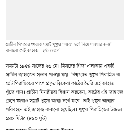
প্রাচীন মিসরের ফারাও সম্রাট খুফুর ‘আত্মা স্বর্গে নিয়ে যাওয়ার জন্য’
বানানো সেই জাহাজ
ছবি: রয়টার্স
সময়টা ১৯৫৪ সালের ২৬ মে। মিসরের গিজা এলাকায় একটি
প্রাচীন জাহাজের সন্ধান পাওয়া যায়। বিশ্বখ্যাত খুফুর পিরামিড বা
গ্রেট পিরামিডের পাশে প্রত্নতাত্ত্বিকেরা কাঠের তৈরি এই জাহাজ
খুঁজে পান। প্রাচীন মিসরীয়রা বিশ্বাস করতেন, কাঠের এই জাহাজে
চেপে ফারাও সম্রাট খুফুর আত্মা স্বর্গে যাবে। তাই খুফুর আত্মার
পরিবহনে এই জাহাজ বানানো হয়েছিল। খুফুর পিরামিডের উচ্চতা
১৪০ মিটার (৪৬০ ফুট)।