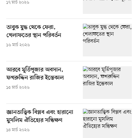
১৭ মার্চ ২০২৬
তাবুক যুদ্ধ থেকে ফেরা,
খেলাফতের স্থান পরিবর্তন
১৬ মার্চ ২০২৬
আরবে মূর্তিপূজার অবসান,
ফখরুদ্দিন রাজির ইন্তেকাল
১৫ মার্চ ২০২৬
জ্ঞানতাত্ত্বিক বিপ্লব এবং হারানো
মুসলিম ঐতিহ্যের সন্ধিক্ষণ
১৪ মার্চ ২০২৬