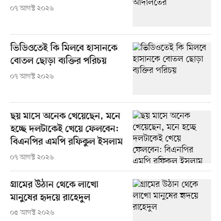
০৭ আগস্ট ২০২৬
ভিডিওতেই কি মিলবে হাসানকে
বোতল ছোড়া ব্যক্তির পরিচয়
০৭ আগস্ট ২০২৬
ছয় মাসে অনেক খেয়েছেন, মনে
হচ্ছে দলটাকেই খেয়ে ফেলবেন:
বিএনপির এমপি রফিকুল ইসলাম
০৭ আগস্ট ২০২৬
গ্রামের উঠান থেকে লাখো
মানুষের হৃদয়ে রাহেদুল
০৫ আগস্ট ২০২৬