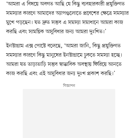
‘আমরা এ বিষয়ে অবগত আছি যে কিছু ব্যবহারকারী প্রযুক্তিগত
সমস্যার কারণে আমাদের অ্যাপগুলোতে প্রবেশের ক্ষেত্রে সমস্যার
মুখে পড়ছেন। যত দ্রুত সম্ভব এ সমস্যা সমাধানে আমরা কাজ
করছি এবং সাময়িক অসুবিধার জন্য আমরা দুঃখিত।’
ইনস্টাগ্রাম এক্স পোস্টে বলেছে, ‘আমরা জানি, কিছু প্রযুক্তিগত
সমস্যার কারণে কিছু মানুষের ইনস্টাগ্রামে ঢুকতে সমস্যা হচ্ছে।
আমরা যত তাড়াতাড়ি সম্ভব স্বাভাবিক অবস্থায় ফিরিয়ে আনতে
কাজ করছি এবং এই অসুবিধার জন্য দুঃখ প্রকাশ করছি।’