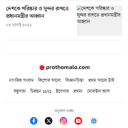
দেশকে পরিষ্কার ও সুন্দর রাখতে
প্রধানমন্ত্রীর আহ্বান
০৩ আগস্ট ২০২৬
নাগরিক সংবাদ
কিশোর আলো
বিজ্ঞানচিন্তা
প্রথম আলো ট্রাস্ট
বন্ধুসভা
চিরন্তন ১৯৭১
ইপেপার
প্রথমা
মোবাইল ভ্যাস
অনুসরণ করুন