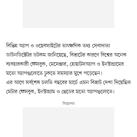
বিভিন্ন অ্যাপ ও ওয়েবসাইটের তাৎক্ষণিক তথ্য সেবাদাতা
ডাউনডিক্টেটর ডটকম জানিয়েছে, বিভ্রাটের কারণে বিশ্বের অনেক
ব্যবহারকারী ফেসবুক, মেসেঞ্জার, হোয়াটসঅ্যাপ ও ইনস্টাগ্রামের
মতো অ্যাপগুলোতে ঢুকতে সমস্যার মুখে পড়েছেন।
এর আগে সর্বশেষ চলতি বছরের মার্চে এমন বিভ্রাট দেখা দিয়েছিল
মেটার ফেসবুক, ইনস্টাগ্রাম ও থ্রেডের মতো অ্যাপগুলোতে।