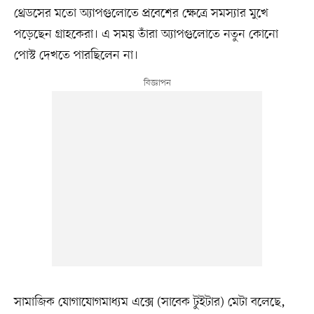
থ্রেডসের মতো অ্যাপগুলোতে প্রবেশের ক্ষেত্রে সমস্যার মুখে
পড়েছেন গ্রাহকেরা। এ সময় তাঁরা অ্যাপগুলোতে নতুন কোনো
পোস্ট দেখতে পারছিলেন না।
সামাজিক যোগাযোগমাধ্যম এক্সে (সাবেক টুইটার) মেটা বলেছে,