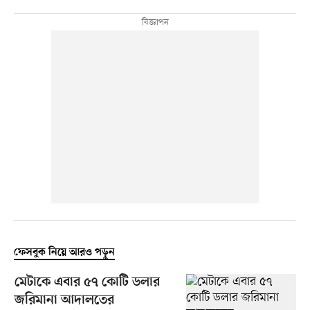
ফেসবুক নিয়ে আরও পড়ুন
মেটাকে এবার ৫৭ কোটি ডলার
জরিমানা আদালতের