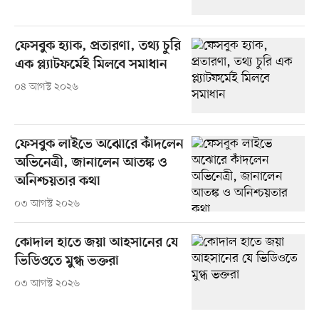
ফেসবুক হ্যাক, প্রতারণা, তথ্য চুরি
এক প্ল্যাটফর্মেই মিলবে সমাধান
০৪ আগস্ট ২০২৬
ফেসবুক লাইভে অঝোরে কাঁদলেন
অভিনেত্রী, জানালেন আতঙ্ক ও
অনিশ্চয়তার কথা
০৩ আগস্ট ২০২৬
কোদাল হাতে জয়া আহসানের যে
ভিডিওতে মুগ্ধ ভক্তরা
০৩ আগস্ট ২০২৬