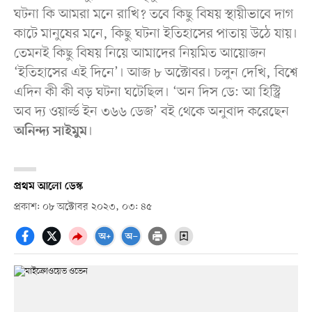
ঘটনা কি আমরা মনে রাখি? তবে কিছু বিষয় স্থায়ীভাবে দাগ
কাটে মানুষের মনে, কিছু ঘটনা ইতিহাসের পাতায় উঠে যায়।
তেমনই কিছু বিষয় নিয়ে আমাদের নিয়মিত আয়োজন
‘ইতিহাসের এই দিনে’। আজ ৮ অক্টোবর। চলুন দেখি, বিশ্বে
এদিন কী কী বড় ঘটনা ঘটেছিল। ‘অন দিস ডে: আ হিস্ট্রি
অব দ্য ওয়ার্ল্ড ইন ৩৬৬ ডেজ’ বই থেকে অনুবাদ করেছেন
।
অনিন্দ্য সাইমুম
প্রথম আলো ডেস্ক
প্রকাশ: ০৮ অক্টোবর ২০২৩, ০৩: ৪৫