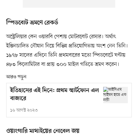
স্পিডবোট ভ্রমণে রেকর্ড
অস্ট্রেলিয়ার কেন ওয়ারবি পেশায় মোটরবোট রেসার। অর্থাৎ
ইঞ্জিনচালিত নৌযান নিয়ে বিভিন্ন প্রতিযোগিতায় অংশ নেন তিনি।
১৯৭৮ সালের এদিনে তিনি প্রথমবারের মতো স্পিডবোটে ঘণ্টায়
৪৮৩ কিলোমিটার বা প্রায় ৩০০ মাইল গতিতে ভ্রমণ করেন।
আরও পড়ুন
ইতিহাসের এই দিনে: প্রথম স্মার্টফোন এল
বাজারে
১৬ আগস্ট ২০২৩
ওয়াংগারি মাথাইয়ের নোবেল জয়