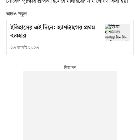
নোবেল পুরস্কার প্রাপক হিসেবে মাথাইয়ের নাম ঘোষণা করা হয়।।
আরও পড়ুন
ইতিহাসের এই দিনে: হ্যাশট্যাগের প্রথম
ব্যবহার
২৩ আগস্ট ২০২৩