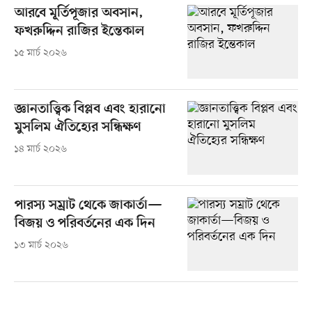
আরবে মূর্তিপূজার অবসান,
ফখরুদ্দিন রাজির ইন্তেকাল
১৫ মার্চ ২০২৬
জ্ঞানতাত্ত্বিক বিপ্লব এবং হারানো
মুসলিম ঐতিহ্যের সন্ধিক্ষণ
১৪ মার্চ ২০২৬
পারস্য সম্রাট থেকে জাকার্তা—
বিজয় ও পরিবর্তনের এক দিন
১৩ মার্চ ২০২৬