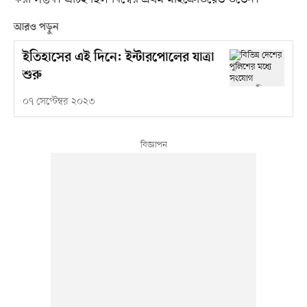
আরও পড়ুন
ইতিহাসের এই দিনে: ইন্টারপোলের যাত্রা
শুরু
০৭ সেপ্টেম্বর ২০২৩