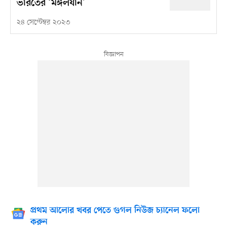
ভারতের ‘মঙ্গলযান’
২৪ সেপ্টেম্বর ২০২৩
প্রথম আলোর খবর পেতে গুগল নিউজ চ্যানেল ফলো
করুন