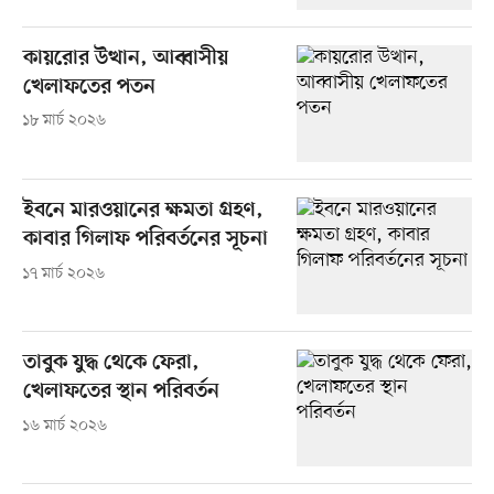
কায়রোর উত্থান, আব্বাসীয়
খেলাফতের পতন
১৮ মার্চ ২০২৬
ইবনে মারওয়ানের ক্ষমতা গ্রহণ,
কাবার গিলাফ পরিবর্তনের সূচনা
১৭ মার্চ ২০২৬
তাবুক যুদ্ধ থেকে ফেরা,
খেলাফতের স্থান পরিবর্তন
১৬ মার্চ ২০২৬