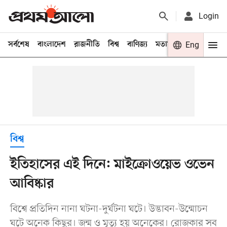
Login
সর্বশেষ
বাংলাদেশ
রাজনীতি
বিশ্ব
বাণিজ্য
মতামত
খেলা
Eng
বিনো
বিশ্ব
ইতিহাসের এই দিনে: মাইক্রোওয়েভ ওভেন
আবিষ্কার
বিশ্বে প্রতিদিন নানা ঘটনা-দুর্ঘটনা ঘটে। উদ্ভাবন-উন্মোচন
ঘটে অনেক কিছুর। জন্ম ও মৃত্যু হয় অনেকের। রোজকার সব