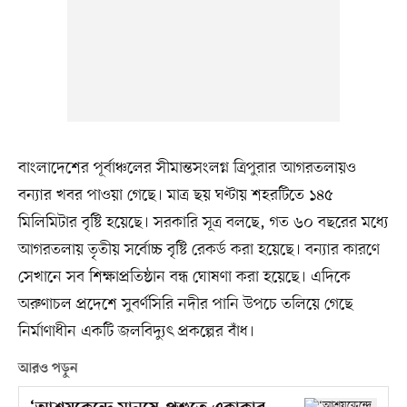
বাংলাদেশের পূর্বাঞ্চলের সীমান্তসংলগ্ন ত্রিপুরার আগরতলায়ও
বন্যার খবর পাওয়া গেছে। মাত্র ছয় ঘণ্টায় শহরটিতে ১৪৫
মিলিমিটার বৃষ্টি হয়েছে। সরকারি সূত্র বলছে, গত ৬০ বছরের মধ্যে
আগরতলায় তৃতীয় সর্বোচ্চ বৃষ্টি রেকর্ড করা হয়েছে। বন্যার কারণে
সেখানে সব শিক্ষাপ্রতিষ্ঠান বন্ধ ঘোষণা করা হয়েছে। এদিকে
অরুণাচল প্রদেশে সুবর্ণসিরি নদীর পানি উপচে তলিয়ে গেছে
নির্মাণাধীন একটি জলবিদ্যুৎ প্রকল্পের বাঁধ।
আরও পড়ুন