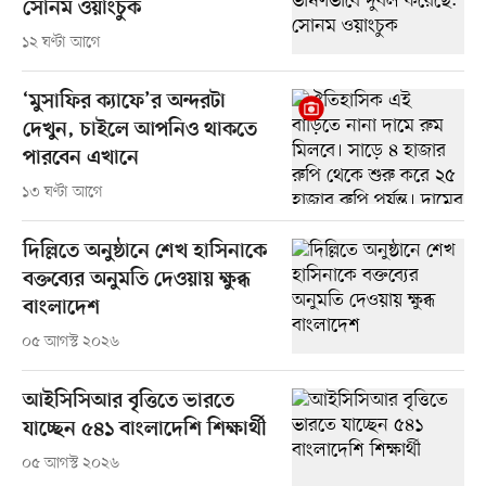
সোনম ওয়াংচুক
১২ ঘণ্টা আগে
‘মুসাফির ক্যাফে’র অন্দরটা
দেখুন, চাইলে আপনিও থাকতে
পারবেন এখানে
১৩ ঘণ্টা আগে
দিল্লিতে অনুষ্ঠানে শেখ হাসিনাকে
বক্তব্যের অনুমতি দেওয়ায় ক্ষুব্ধ
বাংলাদেশ
০৫ আগস্ট ২০২৬
আইসিসিআর বৃত্তিতে ভারতে
যাচ্ছেন ৫৪১ বাংলাদেশি শিক্ষার্থী
০৫ আগস্ট ২০২৬