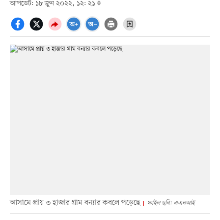
আপডেট: ১৮ জুন ২০২২, ১২: ২১
আসামে প্রায় ৩ হাজার গ্রাম বন্যার কবলে পড়েছে
ফাইল ছবি: এএনআই