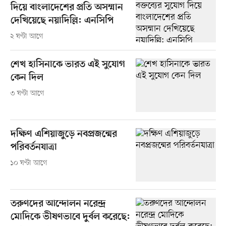
দিয়ে বাংলাদেশের প্রতি অসম্মান
দেখিয়েছে নয়াদিল্লি: এনসিপি
২ ঘণ্টা আগে
শেখ হাসিনাকে ভারত এই সুযোগ
কেন দিল
৩ ঘণ্টা আগে
দক্ষিণ এশিয়াজুড়ে নবপ্রজন্মের
পরিবর্তনযাত্রা
১০ ঘণ্টা আগে
তরুণদের আন্দোলন নরেন্দ্র
মোদিকে ভীষণভাবে দুর্বল করেছে: