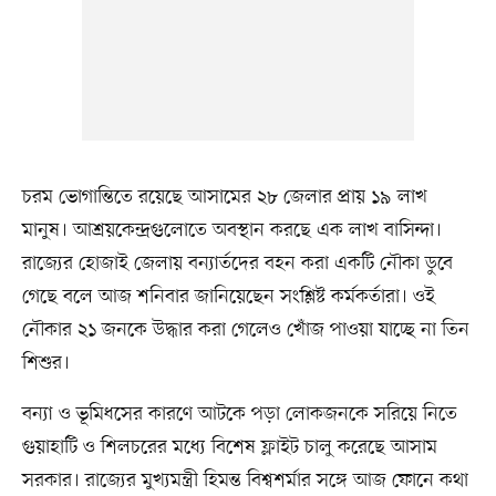
চরম ভোগান্তিতে রয়েছে আসামের ২৮ জেলার প্রায় ১৯ লাখ
মানুষ। আশ্রয়কেন্দ্রগুলোতে অবস্থান করছে এক লাখ বাসিন্দা।
রাজ্যের হোজাই জেলায় বন্যার্তদের বহন করা একটি নৌকা ডুবে
গেছে বলে আজ শনিবার জানিয়েছেন সংশ্লিষ্ট কর্মকর্তারা। ওই
নৌকার ২১ জনকে উদ্ধার করা গেলেও খোঁজ পাওয়া যাচ্ছে না তিন
শিশুর।
বন্যা ও ভূমিধসের কারণে আটকে পড়া লোকজনকে সরিয়ে নিতে
গুয়াহাটি ও শিলচরের মধ্যে বিশেষ ফ্লাইট চালু করেছে আসাম
সরকার। রাজ্যের মুখ্যমন্ত্রী হিমন্ত বিশ্বশর্মার সঙ্গে আজ ফোনে কথা