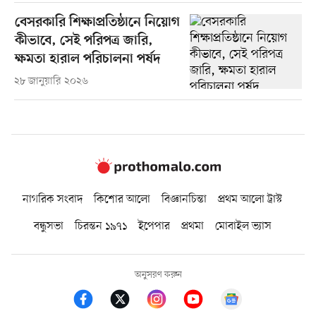
বেসরকারি শিক্ষাপ্রতিষ্ঠানে নিয়োগ
কীভাবে, সেই পরিপত্র জারি,
ক্ষমতা হারাল পরিচালনা পর্ষদ
২৮ জানুয়ারি ২০২৬
নাগরিক সংবাদ
কিশোর আলো
বিজ্ঞানচিন্তা
প্রথম আলো ট্রাস্ট
বন্ধুসভা
চিরন্তন ১৯৭১
ইপেপার
প্রথমা
মোবাইল ভ্যাস
অনুসরণ করুন