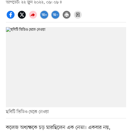
আপডেট: ২২ জুন ২০২২, ০৮: ০৮
ছবিটি ভিডিও থেকে নেওয়া
কলেজ অধ্যক্ষকে চড় মারছিলেন এক নেতা। একবার নয়,