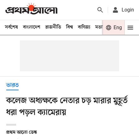
Login
সর্বশেষ
বাংলাদেশ
রাজনীতি
বিশ্ব
বাণিজ্য
মতামত
খেলা
Eng
বিনো
ভারত
কলেজ অধ্যক্ষকে নেতার চড় মারার মুহূর্ত
ধরা পড়ল ক্যামেরায়
প্রথম আলো ডেস্ক