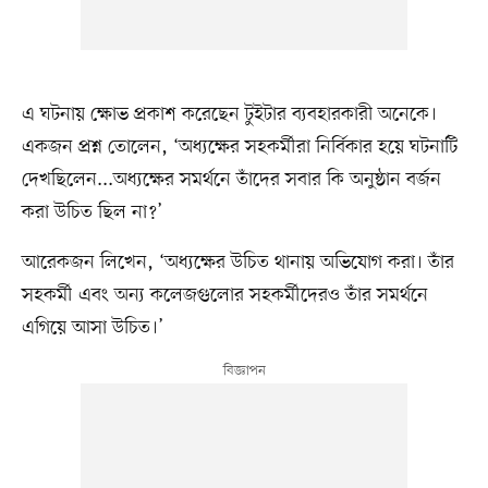
এ ঘটনায় ক্ষোভ প্রকাশ করেছেন টুইটার ব্যবহারকারী অনেকে।
একজন প্রশ্ন তোলেন, ‘অধ্যক্ষের সহকর্মীরা নির্বিকার হয়ে ঘটনাটি
দেখছিলেন...অধ্যক্ষের সমর্থনে তাঁদের সবার কি অনুষ্ঠান বর্জন
করা উচিত ছিল না?’
আরেকজন লিখেন, ‘অধ্যক্ষের উচিত থানায় অভিযোগ করা। তাঁর
সহকর্মী এবং অন্য কলেজগুলোর সহকর্মীদেরও তাঁর সমর্থনে
এগিয়ে আসা উচিত।’