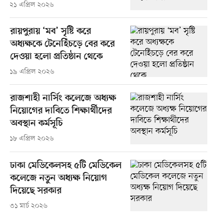
২১ এপ্রিল ২০২৬
রায়পুরায় ‘মব’ সৃষ্টি করে
অধ্যক্ষকে টেনেহিঁচড়ে বের করে
দেওয়া হলো প্রতিষ্ঠান থেকে
১৯ এপ্রিল ২০২৬
রাজশাহী নার্সিং কলেজে অধ্যক্ষ
নিয়োগের দাবিতে শিক্ষার্থীদের
অবস্থান কর্মসূচি
১৮ এপ্রিল ২০২৬
ঢাকা মেডিকেলসহ ৫টি মেডিকেল
কলেজে নতুন অধ্যক্ষ নিয়োগ
দিয়েছে সরকার
৩১ মার্চ ২০২৬