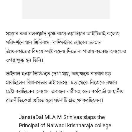
সংস্কার করা নলওয়াদি কৃষ্ণ রাজা ওয়াদিয়ার আইটিআই কলেজ
পরিদর্শনে যান শ্রিনিবাস। কম্পিউটার ল্যাবের চলমান
উন্নয়নকাজের বিষয়ে স্পষ্ট বক্তব্য দিতে না পারায় কলেজ অধ্যক্ষের
ওপর ক্ষুব্ধ হন তিনি।
ভাইরাল হওয়া ভিডিওতে দেখা যায়, অধ্যক্ষকে বারবার চড়
মারছিলেন বিধানসভার এই সদস্য। চড় থেকে নিজেকে রক্ষার
চেষ্টা করছিলেন অধ্যক্ষ। একজন নারীসহ অন্য কর্মকর্তা ও স্থানীয়
রাজনীতিকেরা স্তম্ভিত হয়ে ঘটনাটি প্রত্যক্ষ করছিলেন।
JanataDal MLA M Srinivas slaps the
Principal of Nalwadi krishnaraja college