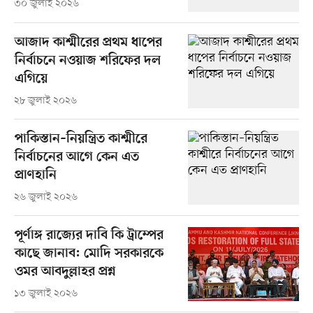
৩০ জুলাই ২০২৬
আজাদ কাশ্মীরের প্রথম ধাপের
নির্বাচনে নওয়াজ শরিফের দল
এগিয়ে
২৮ জুলাই ২০২৬
পাকিস্তান–নিয়ন্ত্রিত কাশ্মীরে
নির্বাচনের আগে কেন এত
প্রাণহানি
২৬ জুলাই ২০২৬
পূর্ণাঙ্গ রাজ্যের দাবি কি ট্রাম্পের
কাছে জানাব: মোদি সরকারকে
ওমর আবদুল্লাহর প্রশ্ন
১৩ জুলাই ২০২৬