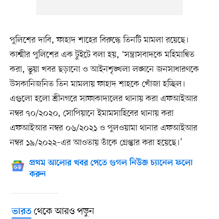
পুলিশের দাবি, ফাহাদ শাহের বিরুদ্ধে তিনটি মামলা রয়েছে।
কাশ্মীর পুলিশের এক টুইটে বলা হয়, ‘সন্ত্রাসবাদকে মহিমান্বিত
করা, ভুয়া খবর ছড়ানো ও আইনশৃঙ্খলা লঙ্ঘনে জনসাধারণকে
উসকানিজনিত তিন মামলায় ফাহাদ শাহকে খোঁজা হচ্ছিল।
এগুলো হলো শ্রীনগরে সাফাকাদালের থানায় করা এফআইআর
নম্বর ৭০/২০২০, সোপিয়ানে ইমামসাহিবের থানায় করা
এফআইআর নম্বর ০৬/২০২১ ও পুলওয়ামা থানার এফআইআর
নম্বর ১৯/২০২২–এর আওতায় তাঁকে গ্রেপ্তার করা হয়েছে।’
প্রথম আলোর খবর পেতে গুগল নিউজ চ্যানেল ফলো
করুন
থেকে আরও পড়ুন
ভারত