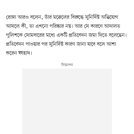
রোঙ্গা আরও বলেন, তাঁর মক্কেলের বিরুদ্ধে সুনির্দিষ্ট অভিযোগ
আসলে কী, তা এখনো পরিষ্কার নয়। আর সে কারণে আদালত
পুলিশকে সোমবারের মধ্যে একটি প্রতিবেদন জমা দিতে বলেছেন।
প্রতিবেদন পাওয়ার পর সুনির্দিষ্ট কারণ জানা যাবে বলে আশা
করেন ফাহাদ।