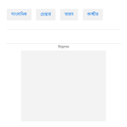
সাংবাদিক
গ্রেপ্তার
ভারত
কাশ্মীর