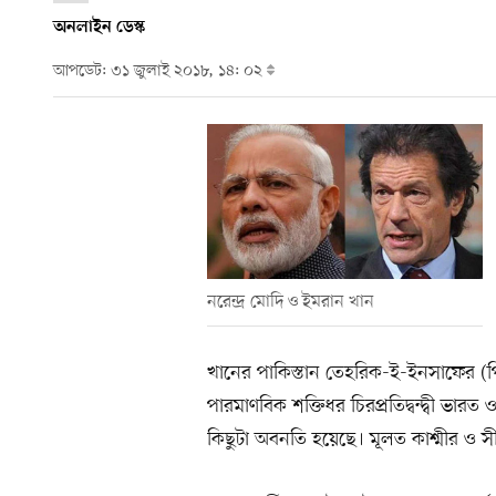
অনলাইন ডেস্ক
আপডেট: ৩১ জুলাই ২০১৮, ১৪: ০২
নরেন্দ্র মোদি ও ইমরান খান
খানের পাকিস্তান তেহরিক-ই-ইনসাফের (
পারমাণবিক শক্তিধর চিরপ্রতিদ্বন্দ্বী ভারত
কিছুটা অবনতি হয়েছে। মূলত কাশ্মীর ও 