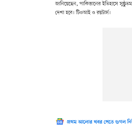
জানিয়েছেন, পাকিস্তানের ইতিহাসে সুষ্ঠ
দেখা হবে। টিওআই ও রয়টার্স।
প্রথম আলোর খবর পেতে গুগল নি