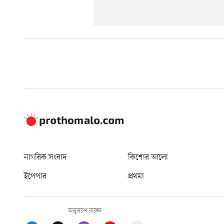
নাগরিক সংবাদ
কিশোর আলো
ইপেপার
প্রথমা
অনুসরণ করুন