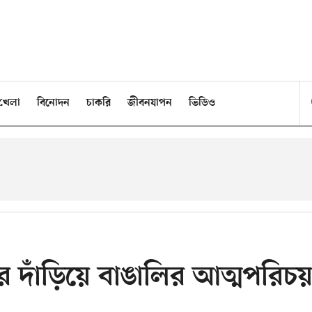
খেলা
বিনোদন
চাকরি
জীবনযাপন
ভিডিও
পর দাঁড়িয়ে বাঙালির আত্মপরিচয়