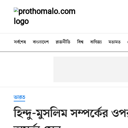
সর্বশেষ
বাংলাদেশ
রাজনীতি
বিশ্ব
বাণিজ্য
মতামত
ভারত
হিন্দু-মুসলিম সম্পর্কের ও