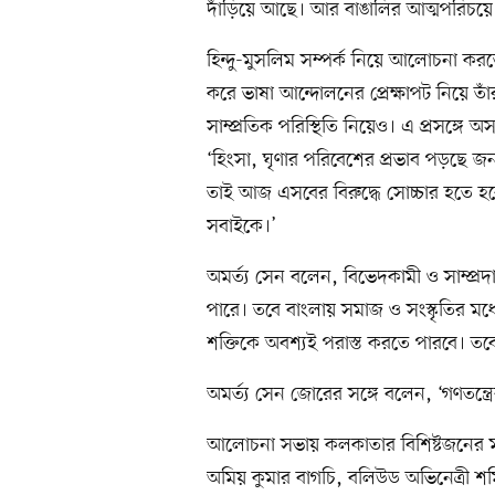
দাঁড়িয়ে আছে। আর বাঙালির আত্মপরিচয়ে এই
হিন্দু-মুসলিম সম্পর্ক নিয়ে আলোচনা করত
করে ভাষা আন্দোলনের প্রেক্ষাপট নিয়ে তা
সাম্প্রতিক পরিস্থিতি নিয়েও। এ প্রসঙ্গে অ
‘হিংসা, ঘৃণার পরিবেশের প্রভাব পড়ছে 
তাই আজ এসবের বিরুদ্ধে সোচ্চার হতে হবে
সবাইকে।’
অমর্ত্য সেন বলেন, বিভেদকামী ও সাম্প্রদা
পারে। তবে বাংলায় সমাজ ও সংস্কৃতির মধ্
শক্তিকে অবশ্যই পরাস্ত করতে পারবে। ত
অমর্ত্য সেন জোরের সঙ্গে বলেন, ‘গণতন্ত্র
আলোচনা সভায় কলকাতার বিশিষ্টজনের মধ্যে
অমিয় কুমার বাগচি, বলিউড অভিনেত্রী শর্মি