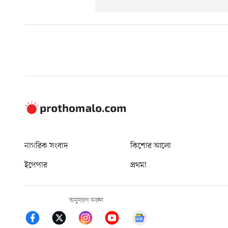
নাগরিক সংবাদ
কিশোর আলো
ইপেপার
প্রথমা
অনুসরণ করুন