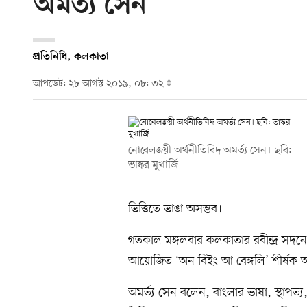
অমর্ত্য সেন
প্রতিনিধি, কলকাতা
আপডেট: ২৮ আগস্ট ২০১৯, ০৮: ৩২
নোবেলজয়ী অর্থনীতিবিদ অমর্ত্য সেন। ছবি:
ভাস্কর মুখার্জি
ভিত্তিতে ভাঙা অসম্ভব।
গতকাল মঙ্গলবার কলকাতার রবীন্দ্র সদনে
আয়োজিত ‘অন বিইং আ বেঙ্গলি’ শীর্ষক
অমর্ত্য সেন বলেন, বাংলার ভাষা, স্থাপত্