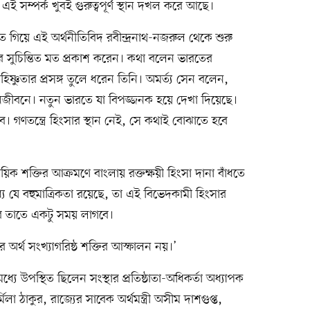
 সম্পর্ক খুবই গুরুত্বপূর্ণ স্থান দখল করে আছে।
ে গিয়ে এই অর্থনীতিবিদ রবীন্দ্রনাথ-নজরুল থেকে শুরু
ঁর সুচিন্তিত মত প্রকাশ করেন। কথা বলেন ভারতের
সহিষ্ণুতার প্রসঙ্গ তুলে ধরেন তিনি। অমর্ত্য সেন বলেন,
জনজীবনে। নতুন ভারতে যা বিপজ্জনক হয়ে দেখা দিয়েছে।
। গণতন্ত্রে হিংসার স্থান নেই, সে কথাই বোঝাতে হবে
য়িক শক্তির আক্রমণে বাংলায় রক্তক্ষয়ী হিংসা দানা বাঁধতে
যে যে বহুমাত্রিকতা রয়েছে, তা এই বিভেদকামী হিংসার
বে তাতে একটু সময় লাগবে।
ের অর্থ সংখ্যাগরিষ্ঠ শক্তির আস্ফালন নয়।’
 উপস্থিত ছিলেন সংস্থার প্রতিষ্ঠাতা-অধিকর্তা অধ্যাপক
লা ঠাকুর, রাজ্যের সাবেক অর্থমন্ত্রী অসীম দাশগুপ্ত,