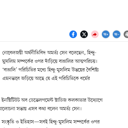
নোবেলজয়ী অর্থনীতিবিদ অমর্ত্য সেন বলেছেন, হিন্দু-
মুসলিম সম্পর্কের ওপর দাঁড়িয়ে বাঙালির আত্মপরিচয়।
‘বাঙালি’ পরিচিতির মধ্যে হিন্দু-মুসলিম উভয়ের বৈশিষ্ট্য
এমনভাবে জড়িয়ে আছে যে এই পরিচিতিকে ধর্মের
 ইনস্টিটিউট অব ডেভেলপমেন্ট স্টাডিজ কলকাতার উদ্যোগে
 আলোচনা সভায় এসব কথা বলেন অমর্ত্য সেন।
য, সংস্কৃতি ও ইতিহাস—সবই হিন্দু-মুসলিম সম্পর্কের ওপর