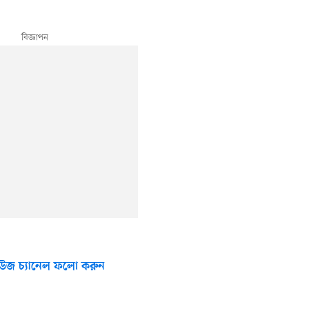
উজ চ্যানেল ফলো করুন