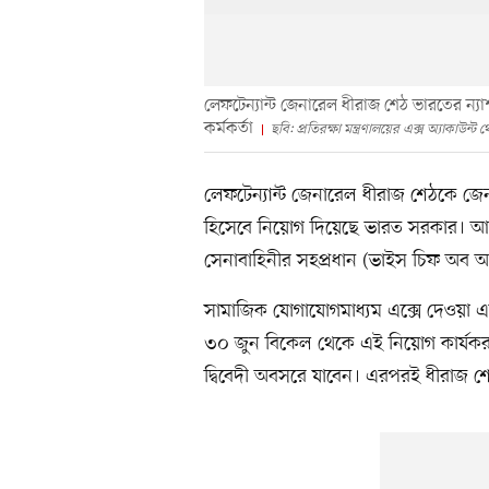
লেফটেন্যান্ট জেনারেল ধীরাজ শেঠ ভারতের ন্যাশন
কর্মকর্তা
ছবি: প্রতিরক্ষা মন্ত্রণালয়ের এক্স অ্যাকাউন্ট
লেফটেন্যান্ট জেনারেল ধীরাজ শেঠকে জেনা
হিসেবে নিয়োগ দিয়েছে ভারত সরকার। আজ
সেনাবাহিনীর সহপ্রধান (ভাইস চিফ অব আর্
সামাজিক যোগাযোগমাধ্যম এক্সে দেওয়া এক 
৩০ জুন বিকেল থেকে এই নিয়োগ কার্যকর হ
দ্বিবেদী অবসরে যাবেন। এরপরই ধীরাজ শেঠ