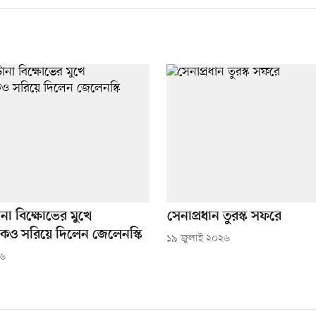
ানা বিক্ষোভের মুখে
সেনাপ্রধান তুরস্ক সফরে
কেও সরিয়ে দিলেন জেলেনস্কি
১৯ জুলাই ২০২৬
২৬