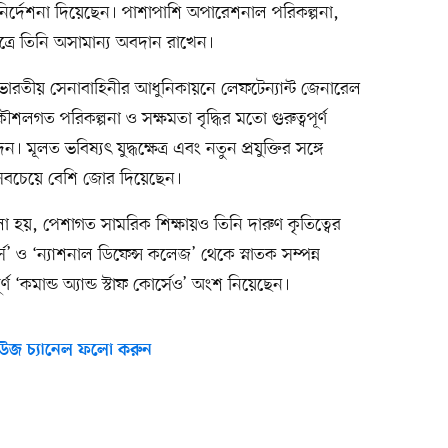
কনির্দেশনা দিয়েছেন। পাশাপাশি অপারেশনাল পরিকল্পনা,
েত্রে তিনি অসামান্য অবদান রাখেন।
ে, ভারতীয় সেনাবাহিনীর আধুনিকায়নে লেফটেন্যান্ট জেনারেল
কৌশলগত পরিকল্পনা ও সক্ষমতা বৃদ্ধির মতো গুরুত্বপূর্ণ
ূলত ভবিষ্যৎ যুদ্ধক্ষেত্র এবং নতুন প্রযুক্তির সঙ্গে
 সবচেয়ে বেশি জোর দিয়েছেন।
বলা হয়, পেশাগত সামরিক শিক্ষায়ও তিনি দারুণ কৃতিত্বের
র্স’ ও ‘ন্যাশনাল ডিফেন্স কলেজ’ থেকে স্নাতক সম্পন্ন
্ণ ‘কমান্ড অ্যান্ড স্টাফ কোর্সেও’ অংশ নিয়েছেন।
উজ চ্যানেল ফলো করুন