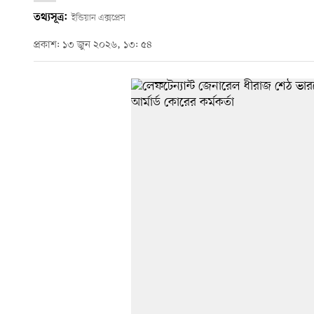
তথ্যসূত্র:
ইন্ডিয়ান এক্সপ্রেস
প্রকাশ: ১৩ জুন ২০২৬, ১৩: ৫৪