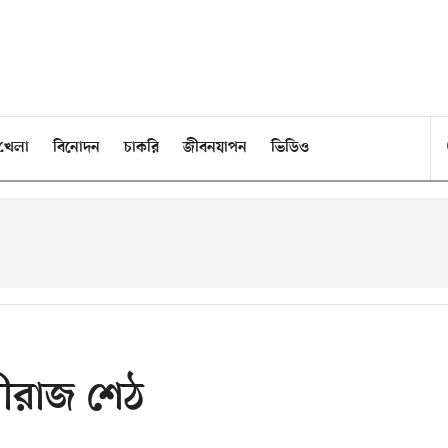
খেলা
বিনোদন
চাকরি
জীবনযাপন
ভিডিও
ধীরাজ শেঠ