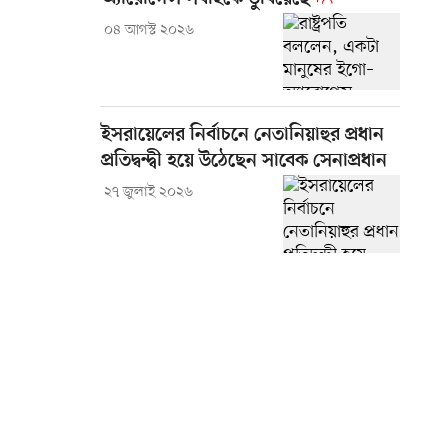
০৪ আগস্ট ২০২৬
ইসরায়েলের নির্বাচনে নেতানিয়াহুর প্রধান
প্রতিদ্বন্দ্বী হয়ে উঠেছেন সাবেক সেনাপ্রধান
২৭ জুলাই ২০২৬