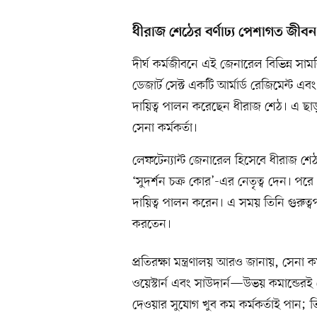
ধীরাজ শেঠের বর্ণাঢ্য পেশাগত জীবন
দীর্ঘ কর্মজীবনে এই জেনারেল বিভিন্ন সা
ডেজার্ট সেক্ট একটি আর্মার্ড রেজিমেন্ট এব
দায়িত্ব পালন করেছেন ধীরাজ শেঠ। এ ছাড়া 
সেনা কর্মকর্তা।
লেফটেন্যান্ট জেনারেল হিসেবে ধীরাজ শেঠ
‘সুদর্শন চক্র কোর’-এর নেতৃত্ব দেন। পরে
দায়িত্ব পালন করেন। এ সময় তিনি গুরুত্ব
করতেন।
প্রতিরক্ষা মন্ত্রণালয় আরও জানায়, সেনা 
ওয়েস্টার্ন এবং সাউদার্ন—উভয় কমান্ডেরই ন
দেওয়ার সুযোগ খুব কম কর্মকর্তাই পান