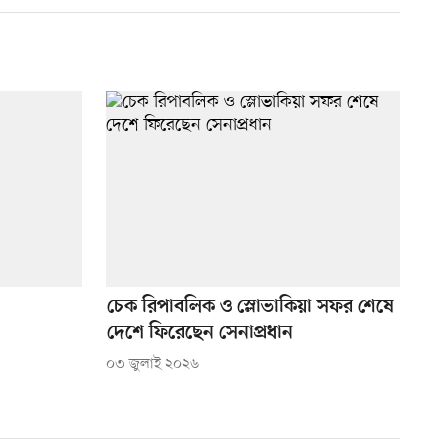
চেক রিপাবলিক ও স্লোভাকিয়া সফর শেষে
দেশে ফিরেছেন সেনাপ্রধান
০৩ জুলাই ২০২৬