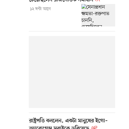
চেয়েছিলেন রাজনৈতিক সমাধান
১২ ঘণ্টা আগে
রাষ্ট্রপতি বললেন, একটা মানুষের ইগো–
অ্যারোগেন্স সবাইকে ডুবিয়েছে