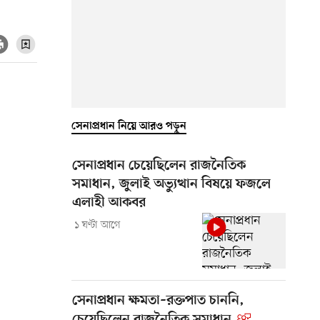
সেনাপ্রধান নিয়ে আরও পড়ুন
সেনাপ্রধান চেয়েছিলেন রাজনৈতিক
সমাধান, জুলাই অভ্যুত্থান বিষয়ে ফজলে
এলাহী আকবর
১ ঘণ্টা আগে
সেনাপ্রধান ক্ষমতা–রক্তপাত চাননি,