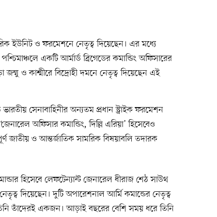
মরিক ইউনিট ও ফরমেশনে নেতৃত্ব দিয়েছেন। এর মধ্যে
ং পশ্চিমাঞ্চলে একটি আর্মার্ড ব্রিগেডের কমান্ডিং অফিসারের
জম্মু ও কাশ্মীরে বিদ্রোহী দমনে নেতৃত্ব দিয়েছেন এই
 ভারতীয় সেনাবাহিনীর অন্যতম প্রধান স্ট্রাইক ফরমেশন
 ‘জেনারেল অফিসার কমান্ডিং, দিল্লি এরিয়া’ হিসেবেও
পূর্ণ জাতীয় ও আন্তর্জাতিক সামরিক বিষয়াবলি তদারক
কমান্ডার হিসেবে লেফটেন্যান্ট জেনারেল ধীরাজ শেঠ সাউথ
েতৃত্ব দিয়েছেন। দুটি অপারেশনাল আর্মি কমান্ডের নেতৃত্ব
; তিনি তাঁদেরই একজন। আড়াই বছরের বেশি সময় ধরে তিনি