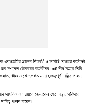
কাডেমির প্রাক্তন শিক্ষার্থী ও আর্মার্ড কোরের কর্মকর্তা
ায় চার দশকের গৌরবময় কর্মজীবন। এই দীর্ঘ সময়ে তিনি
ে কমান্ড, স্টাফ ও কৌশলগত নানা গুরুত্বপূর্ণ দায়িত্ব পালন
্ণাঢ্য সামরিক ক্যারিয়ারে জেনারেল শেঠ বিস্তৃত পরিসরে
 দায়িত্ব পালন করেন।