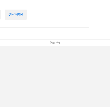
সেনাপ্রধান