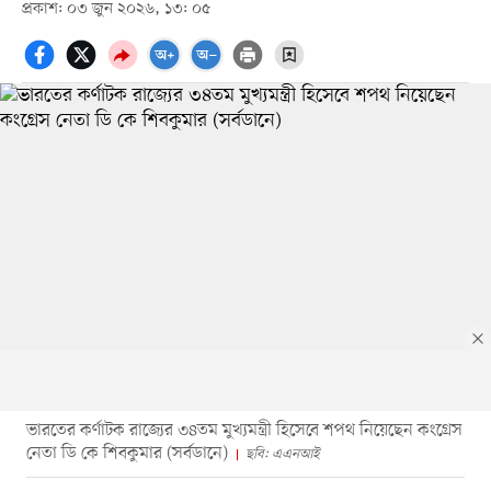
প্রকাশ: ০৩ জুন ২০২৬, ১৩: ০৫
ভারতের কর্ণাটক রাজ্যের ৩৪তম মুখ্যমন্ত্রী হিসেবে শপথ নিয়েছেন কংগ্রেস
নেতা ডি কে শিবকুমার (সর্বডানে)
ছবি: এএনআই