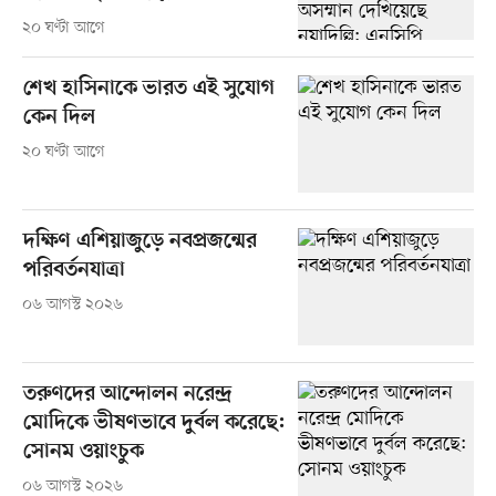
২০ ঘণ্টা আগে
শেখ হাসিনাকে ভারত এই সুযোগ
কেন দিল
২০ ঘণ্টা আগে
দক্ষিণ এশিয়াজুড়ে নবপ্রজন্মের
পরিবর্তনযাত্রা
০৬ আগস্ট ২০২৬
তরুণদের আন্দোলন নরেন্দ্র
মোদিকে ভীষণভাবে দুর্বল করেছে:
সোনম ওয়াংচুক
০৬ আগস্ট ২০২৬