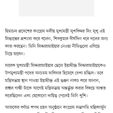
হিমাচল প্রদেশের কংগ্রেস দলীয় মুখ্যমন্ত্রী সুখবিন্দর সিং সুখু এই
সিদ্ধান্তের প্রশংসা করে বলেন, শিবকুমার দীর্ঘদিন ধরে দলের জন্য
কাজ করছেন। তিনি সিদ্দারামাইয়ার নেওয়া নীতিগুলো এগিয়ে
নিয়ে যাবেন।
সাবেক মুখ্যমন্ত্রী সিদ্দারামাইয়ার ছেলে ইয়াথীন্দ্র সিদ্দারামাইয়াকেও
উপমুখ্যমন্ত্রী পদের অন্যতম দাবিদার হিসেবে দেখা হচ্ছিল। তবে
মন্ত্রিসভায় স্থান পাওয়া ইয়াথীন্দ্র এই গুঞ্জন নাকচ করে জানান,
রাহুল গান্ধী তাঁকে আগেই মন্ত্রিসভায় অন্তর্ভুক্ত করার বিষয়ে আশ্বস্ত
করেছিলেন এবং যেকোনো দায়িত্ব পেলেই তিনি খুশি।
আজকের বর্ণাঢ্য শপথ গ্রহণ অনুষ্ঠানে কংগ্রেস সভাপতি মল্লিকার্জুন