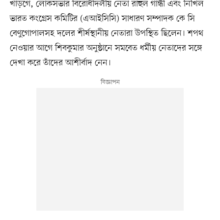
খাড়গে, লোকসভার বিরোধীদলীয় নেতা রাহুল গান্ধী এবং নিখিল
ভারত কংগ্রেস কমিটির (এআইসিসি) সাধারণ সম্পাদক কে সি
বেণুগোপালসহ দলের শীর্ষস্থানীয় নেতারা উপস্থিত ছিলেন। শপথ
নেওয়ার আগে শিবকুমার অনুষ্ঠানে সমবেত ধর্মীয় নেতাদের সঙ্গে
দেখা করে তাঁদের আশীর্বাদ নেন।