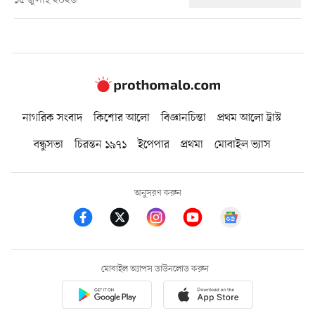
১৫ জুলাই ২০২৬
নাগরিক সংবাদ
কিশোর আলো
বিজ্ঞানচিন্তা
প্রথম আলো ট্রাস্ট
বন্ধুসভা
চিরন্তন ১৯৭১
ইপেপার
প্রথমা
মোবাইল ভ্যাস
অনুসরণ করুন
মোবাইল অ্যাপস ডাউনলোড করুন