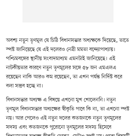
অবশ্য নতুন তৃণমূল যে চিঠি বিধানসভার অধ্যক্ষকে দিয়েছে, তাতে
স্পষ্ট জানিয়েছে যে এই দলেরও নেত্রী মমতা বন্দ্যোপাধ্যায়।
পশ্চিমবঙ্গের স্থানীয় সংবাদমাধ্যম এমনটাই জানিয়েছে। এই
নাটকীয়তার কারণে নতুন তৃণমূলের সঙ্গে ৫৮ জন এমএলএ
রয়েছেন নাকি আরও কম রয়েছেন, তা এখন পর্যন্ত নির্দিষ্ট করে
বলা সম্ভব হচ্ছে না।
বিধানসভার অধ্যক্ষ এ বিষয়ে এখনো মুখ খোলেননি। নতুন
তৃণমূল বিধানসভার অধ্যক্ষের স্বীকৃতি পাবে কি না, তা এখনো স্পষ্ট
নয়। আর পেলেও এই নতুন দলের কতজনকে নতুন তৃণমূলের
সদস্য এবং কতজনকে পুরোনো তৃণমূলের সদস্য হিসেবে