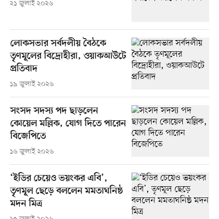
২১ জুলাই ২০২৬
লোকসভার সর্বদলীয় বৈঠকে
তৃণমূলের বিদ্রোহীরা, ওয়াকআউটে
প্রতিবাদ
১৯ জুলাই ২০২৬
সংসদ সদস্য পদ ছাড়লেন
কোয়েল মল্লিক, যোগ দিতে পারেন
বিজেপিতে
১৬ জুলাই ২০২৬
‘ইডির চেয়েও ভয়ংকর এবি’,
তৃণমূল ছেড়ে বললেন মমতাঘনিষ্ঠ
মদন মিত্র