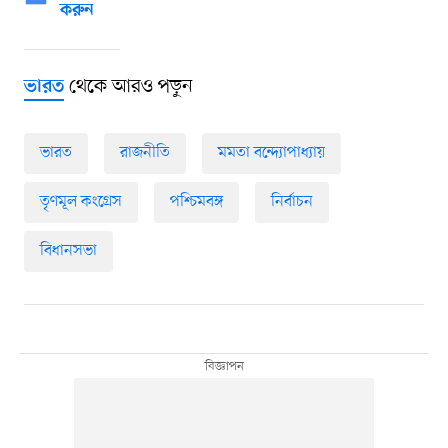
করুন
থেকে আরও পড়ুন
ভারত
ভারত
রাজনীতি
মমতা বন্দ্যোপাধ্যায়
তৃণমূল কংগ্রেস
পশ্চিমবঙ্গ
নির্বাচন
বিধানসভা