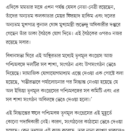
এদিকে মমতার সঙ্গে এখন পর্যন্ত যেসব নেতা-নেত্রী রয়েছেন,
তাঁদের অন্যতম কলকাতার মেয়র ফিরহাদ হাকিম এবং দলের
অন্যতম মুখপাত্র কুনাল ঘোষ মুখ্যমন্ত্রী শুভেন্দু অধিকারীর দপ্তরে
গেছেন তাঁর ডাকা বৈঠকে যোগ দিতে। এই বৈঠকের ওপরও নজর
রয়েছে সবার।
বিধানসভা ঘিরে এই অস্থিরতার মধ্যেই তৃণমূল কংগ্রেস আজ
পশ্চিমবঙ্গে দলটির সব শাখা, সংগঠন এবং উপসংগঠন ভেঙে
দিয়েছে। সামাজিক যোগাযোগমাধ্যম এক্সে দেওয়া এক পোস্টে বলা
হয়েছে, ‘গভীরভাবে পর্যালোচনার পর সিদ্ধান্ত নেওয়া হয়েছে যে
অল ইন্ডিয়া তৃণমূল কংগ্রেসের পশ্চিমবঙ্গের সব কমিটি এবং এর
সব শাখা সংগঠন অবিলম্বে ভেঙে দেওয়া হলো।’
এই সিদ্ধান্তের ফলে পশ্চিমবঙ্গ তৃণমূল কংগ্রেসের এই মুহূর্তে
কোনো পদাধিকারী নেই। কারণ, সংগঠনের কাঠামো ভেঙে দেওয়া
হয়েছে। কেন তৃণমূল এই কাজ করেছে, তার নানা ব্যাখ্যা থাকলেও