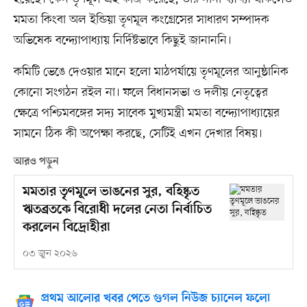
মমতা কিংবা অল ইন্ডিয়া তৃণমূল কংগ্রেসের সাধারণ সম্পাদক
অভিষেক বন্দ্যোপাধ্যায় নির্দিষ্টভাবে কিছুই জানাননি।
কমিটি ভেঙে দেওয়ার মানে হলো মাঠপর্যায়ে তৃণমূলের আনুষ্ঠানিক
কোনো সংগঠন রইল না। ফলে বিধানসভা ও দলীয় নেতৃত্বের
ক্ষেত্রে পশ্চিমবঙ্গের সদ্য সাবেক মুখ্যমন্ত্রী মমতা বন্দ্যোপাধ্যায়ের
সামনে ঠিক কী অপেক্ষা করছে, সেটিই এখন দেখার বিষয়।
আরও পড়ুন
মমতার তৃণমূলে ভাঙনের সুর, বহিষ্কৃত
ঋতব্রতকে বিরোধী দলের নেতা নির্বাচিত
করলেন বিদ্রোহীরা
০৩ জুন ২০২৬
প্রথম আলোর খবর পেতে গুগল নিউজ চ্যানেল ফলো