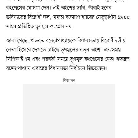
কংগ্রেসের ঘোষণা দেন। এই অংশের দাবি, তাঁরাই হবেন
ভবিষ্যতের বিরোধী দল, মমতা বন্দ্যোপাধ্যায়ের নেতৃত্বাধীন ১৯৯৮
সালে প্রতিষ্ঠিত তৃণমূল কংগ্রেস নয়।
জানা গেছে, ঋতব্রত বন্দ্যোপাধ্যায়কে বিধানসভায় বিরোধীদলীয়
নেতা হিসেবে দেখতে চাইছে তৃণমূলের নতুন অংশ। একসময়
সিপিআইএম এবং পরবর্তী সময়ে তৃণমূল কংগ্রেসের নেতা ঋতব্রত
বন্দ্যোপাধ্যায় এবারের বিধানসভা নির্বাচনে জিতেছেন।