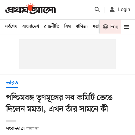
Login
সর্বশেষ
বাংলাদেশ
রাজনীতি
বিশ্ব
বাণিজ্য
মতামত
খেলা
Eng
বিনো
ভারত
পশ্চিমবঙ্গ তৃণমূলের সব কমিটি ভেঙে
দিলেন মমতা, এখন তাঁর সামনে কী
সংবাদদাতা
কলকাতা