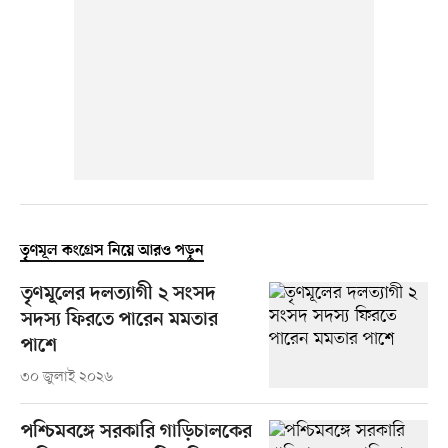
তৃণমূল কংগ্রেস নিয়ে আরও পড়ুন
তৃণমূলের দলত্যাগী ২ সংসদ
সদস্য ফিরতে পারেন মমতার
পাশে
৩০ জুলাই ২০২৬
পশ্চিমবঙ্গে সরকারি গাড়িচালকের