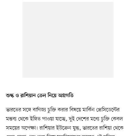
শুল্ক ও রাশিয়ান তেল নিয়ে অগ্রগতি
ভারতের সঙ্গে বাণিজ্য চুক্তি করার বিষয়ে মার্কিন প্রেসিডেন্টের
মন্তব্য থেকে ইঙ্গিত পাওয়া যাচ্ছে, দুই দেশের মধ্যে চুক্তি কেবল
সময়ের অপেক্ষা। রাশিয়ার ইউক্রেন যুদ্ধ, ভারতের রাশিয়া থেকে