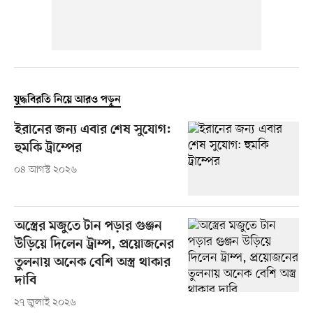
যুদ্ধবিরতি নিয়ে আরও পড়ুন
ইরানের জন্য এবার শেষ সুযোগ:
হুমকি ট্রাম্পের
০৪ আগস্ট ২০২৬
অস্ত্রের মজুতে টান পড়ার গুঞ্জন
উড়িয়ে দিলেন ট্রাম্প, প্রয়োজনের
তুলনায় অনেক বেশি অস্ত্র থাকার
দাবি
২৭ জুলাই ২০২৬