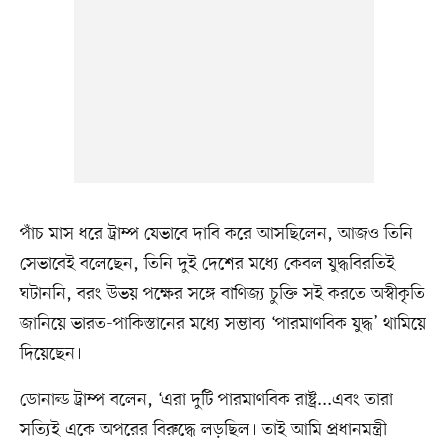
পাঁচ মাস ধরে ট্রাম্প যেভাবে দাবি করে আসছিলেন, আজও তিনি
সেভাবেই বলেছেন, তিনি দুই দেশের মধ্যে কেবল যুদ্ধবিরতিই
ঘটাননি, বরং উভয় পক্ষের সঙ্গে বাণিজ্য চুক্তি সই করতে অস্বীকৃতি
জানিয়ে ভারত-পাকিস্তানের মধ্যে সম্ভাব্য ‘পারমাণবিক যুদ্ধ’ থামিয়ে
দিয়েছেন।
ডোনাল্ড ট্রাম্প বলেন, ‘এরা দুটি পারমাণবিক রাষ্ট্র...এবং তারা
সত্যিই একে অপরের বিরুদ্ধে লড়ছিল। তাই আমি প্রধানমন্ত্রী