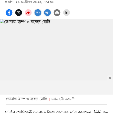
প্রকাশ: ২৯ অক্টোবর ২০২৫, ০৯: ০০
ডোনাল্ড ট্রাম্প ও নরেন্দ্র মোদি
ফাইল ছবি: এএফপি
মার্কিন প্রেসিডেন্ট ডোনাল্ড ট্রাম্প আবারও দাবি করেছেন, তিনি গত