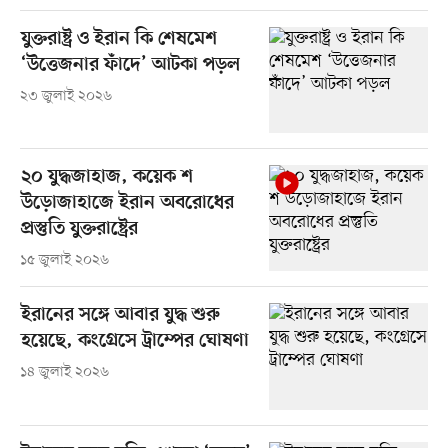
যুক্তরাষ্ট্র ও ইরান কি শেষমেশ
‘উত্তেজনার ফাঁদে’ আটকা পড়ল
২৩ জুলাই ২০২৬
২০ যুদ্ধজাহাজ, কয়েক শ
উড়োজাহাজে ইরান অবরোধের
প্রস্তুতি যুক্তরাষ্ট্রের
১৫ জুলাই ২০২৬
ইরানের সঙ্গে আবার যুদ্ধ শুরু
হয়েছে, কংগ্রেসে ট্রাম্পের ঘোষণা
১৪ জুলাই ২০২৬