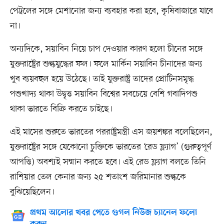
পেট্রলের সঙ্গে মেশানোর জন্য ব্যবহার করা হবে, কৃষিবাজারে যাবে
না।
অন্যদিকে, সয়াবিন নিয়ে চাপ দেওয়ার কারণ হলো চীনের সঙ্গে
যুক্তরাষ্ট্রের শুল্কযুদ্ধের ফল। ফলে মার্কিন সয়াবিন চীনাদের জন্য
খুব ব্যয়বহুল হয়ে উঠেছে। তাই যুক্তরাষ্ট্র তাদের প্রোটিনসমৃদ্ধ
পশুখাদ্য থাকা উদ্বৃত্ত সয়াবিন বিশ্বের সবচেয়ে বেশি গবাদিপশু
থাকা ভারতে বিক্রি করতে চাইছে।
এই মাসের শুরুতে ভারতের পররাষ্ট্রমন্ত্রী এস জয়শঙ্কর বলেছিলেন,
যুক্তরাষ্ট্রের সঙ্গে যেকোনো চুক্তিকে ভারতের ‘রেড ফ্ল্যাগ’ (গুরুত্বপূর্ণ
আপত্তি) অবশ্যই সম্মান করতে হবে। এই রেড ফ্ল্যাগ বলতে তিনি
রাশিয়ার তেল কেনার জন্য ২৫ শতাংশ জরিমানার শুল্ককে
বুঝিয়েছিলেন।
প্রথম আলোর খবর পেতে গুগল নিউজ চ্যানেল ফলো