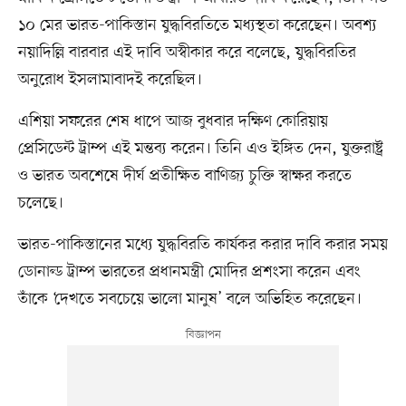
১০ মের ভারত-পাকিস্তান যুদ্ধবিরতিতে মধ্যস্থতা করেছেন। অবশ্য
নয়াদিল্লি বারবার এই দাবি অস্বীকার করে বলেছে, যুদ্ধবিরতির
অনুরোধ ইসলামাবাদই করেছিল।
এশিয়া সফরের শেষ ধাপে আজ বুধবার দক্ষিণ কোরিয়ায়
প্রেসিডেন্ট ট্রাম্প এই মন্তব্য করেন। তিনি এও ইঙ্গিত দেন, যুক্তরাষ্ট্র
ও ভারত অবশেষে দীর্ঘ প্রতীক্ষিত বাণিজ্য চুক্তি স্বাক্ষর করতে
চলেছে।
ভারত-পাকিস্তানের মধ্যে যুদ্ধবিরতি কার্যকর করার দাবি করার সময়
ডোনাল্ড ট্রাম্প ভারতের প্রধানমন্ত্রী মোদির প্রশংসা করেন এবং
তাঁকে ‘দেখতে সবচেয়ে ভালো মানুষ’ বলে অভিহিত করেছেন।