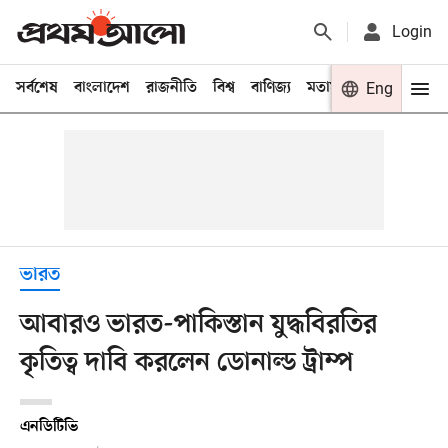
Login
সর্বশেষ
বাংলাদেশ
রাজনীতি
বিশ্ব
বাণিজ্য
মতামত
খেলা
Eng
বিনো
ভারত
আবারও ভারত-পাকিস্তান যুদ্ধবিরতির
কৃতিত্ব দাবি করলেন ডোনাল্ড ট্রাম্প
এনডিটিভি