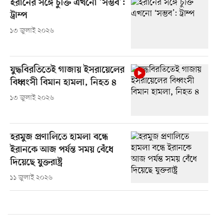
ইরানের সঙ্গে চুক্তি এখনো ‘সম্ভব’:
ট্রাম্প
১৩ জুলাই ২০২৬
যুদ্ধবিরতিতেই গাজায় ইসরায়েলের
বিধ্বংসী বিমান হামলা, নিহত ৪
১৩ জুলাই ২০২৬
হরমুজ প্রণালিতে হামলা বন্ধে
ইরানকে আজ পর্যন্ত সময় বেঁধে
দিয়েছে যুক্তরাষ্ট্র
১১ জুলাই ২০২৬