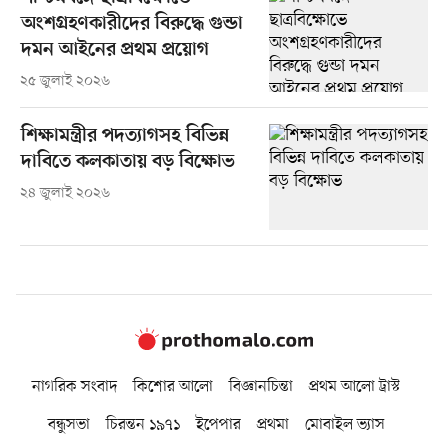
অংশগ্রহণকারীদের বিরুদ্ধে গুন্ডা
দমন আইনের প্রথম প্রয়োগ
২৫ জুলাই ২০২৬
শিক্ষামন্ত্রীর পদত্যাগসহ বিভিন্ন
দাবিতে কলকাতায় বড় বিক্ষোভ
২৪ জুলাই ২০২৬
নাগরিক সংবাদ
কিশোর আলো
বিজ্ঞানচিন্তা
প্রথম আলো ট্রাস্ট
বন্ধুসভা
চিরন্তন ১৯৭১
ইপেপার
প্রথমা
মোবাইল ভ্যাস