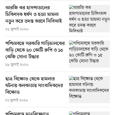
আরজি কর হাসপাতালের
চিকিৎসক ধর্ষণ ও হত্যা মামলা
নতুন করে তদন্ত করবে সিবিআই
৩১ জুলাই ২০২৬
পশ্চিমবঙ্গে সরকারি গাড়িচালকের
বাড়ি থেকে ২০ কোটি রুপি ও ১৫
কেজি সোনা উদ্ধার
২৯ জুলাই ২০২৬
ছাত্র বিক্ষোভ থেকে হামলার
ঘটনায় কলকাতায় সাংবাদিকদের
বিক্ষোভ
২৭ জুলাই ২০২৬
পশ্চিমবঙ্গে ছাত্রবিক্ষোভে