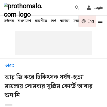
Login
সর্বশেষ
বাংলাদেশ
রাজনীতি
বিশ্ব
বাণিজ্য
মতামত
খেলা
Eng
বিনো
ভারত
আর জি করে চিকিৎসক ধর্ষণ-হত্যা
মামলায় সোমবার সুপ্রিম কোর্টে আবার
শুনানি