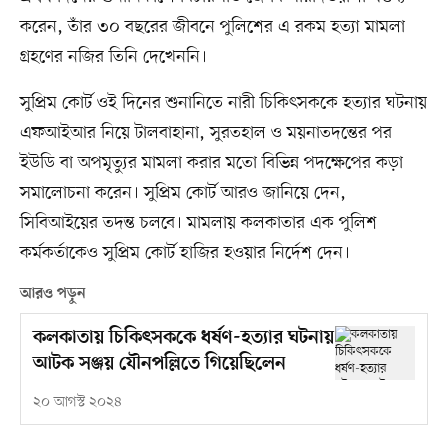
করেন, তাঁর ৩০ বছরের জীবনে পুলিশের এ রকম হত্যা মামলা
গ্রহণের নজির তিনি দেখেননি।
সুপ্রিম কোর্ট ওই দিনের শুনানিতে নারী চিকিৎসককে হত্যার ঘটনায়
এফআইআর নিয়ে টালবাহানা, সুরতহাল ও ময়নাতদন্তের পর
ইউডি বা অপমৃত্যুর মামলা করার মতো বিভিন্ন পদক্ষেপের কড়া
সমালোচনা করেন। সুপ্রিম কোর্ট আরও জানিয়ে দেন,
সিবিআইয়ের তদন্ত চলবে। মামলায় কলকাতার এক পুলিশ
কর্মকর্তাকেও সুপ্রিম কোর্ট হাজির হওয়ার নির্দেশ দেন।
আরও পড়ুন
কলকাতায় চিকিৎসককে ধর্ষণ-হত্যার ঘটনায়
আটক সঞ্জয় যৌনপল্লিতে গিয়েছিলেন
২০ আগস্ট ২০২৪