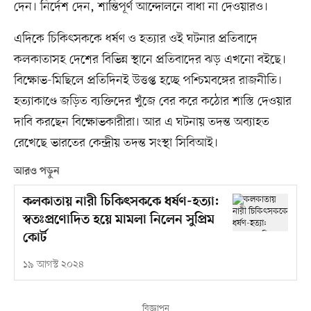
দেন। নির্দেশ দেন, শান্তিপূর্ণ আন্দোলনে বাধা না দেওয়ারও।
এদিকে চিকিৎসককে ধর্ষণ ও হত্যার ওই ঘটনার প্রতিবাদে
কলকাতাসহ দেশের বিভিন্ন স্থানে প্রতিবাদের ঝড় এখনো বইছে।
বিক্ষোভ-মিছিলে প্রতিদিনই উত্তপ্ত হচ্ছে পশ্চিমবঙ্গের রাজনীতি।
হত্যাকাণ্ডে জড়িত ব্যক্তিদের খুঁজে বের করে কঠোর শাস্তি দেওয়ার
দাবি করছেন বিক্ষোভকারীরা। আর এ ঘটনায় তদন্ত অব্যাহত
রেখেছে ভারতের কেন্দ্রীয় তদন্ত সংস্থা সিবিআই।
আরও পড়ুন
কলকাতায় নারী চিকিৎসককে ধর্ষণ-হত্যা:
স্বতঃপ্রণোদিত হয়ে মামলা নিলেন সুপ্রিম
কোর্ট
১৯ আগস্ট ২০২৪