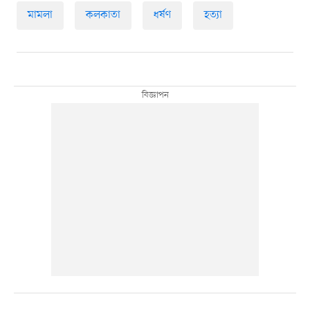
মামলা
কলকাতা
ধর্ষণ
হত্যা