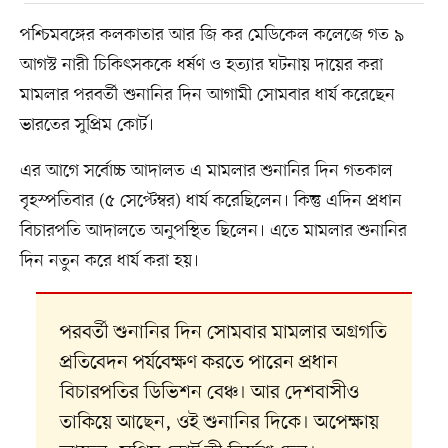
পশ্চিমবঙ্গের কলকাতার আর জি কর মেডিকেল কলেজে গত ৯
আগস্ট নারী চিকিৎসককে ধর্ষণ ও হত্যার ঘটনায় দায়ের করা
মামলার পরবর্তী শুনানির দিন আগামী সোমবার ধার্য করেছেন
ভারতের সুপ্রিম কোর্ট।
এর আগে সর্বোচ্চ আদালত এ মামলার শুনানির দিন গতকাল
বৃহস্পতিবার (৫ সেপ্টেম্বর) ধার্য করেছিলেন। কিন্তু এদিন প্রধান
বিচারপতি আদালতে অনুপস্থিত ছিলেন। এতে মামলার শুনানির
দিন নতুন করে ধার্য করা হয়।
পরবর্তী শুনানির দিন সোমবার মামলার অগ্রগতি
প্রতিবেদন পর্যবেক্ষণ করতে পারেন প্রধান
বিচারপতির ডিভিশন বেঞ্চ। আর দেশবাসীও
তাকিয়ে আছেন, ওই শুনানির দিকে। অপেক্ষায়