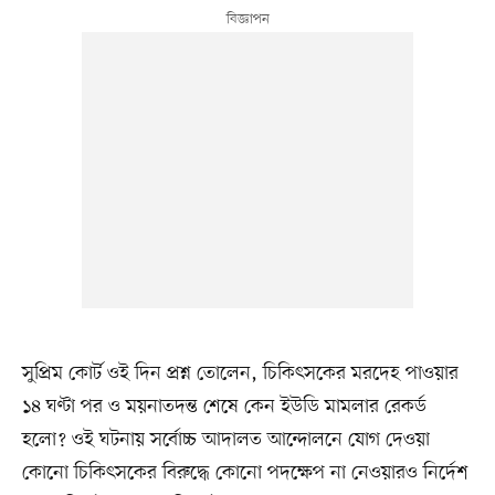
সুপ্রিম কোর্ট ওই দিন প্রশ্ন তোলেন, চিকিৎসকের মরদেহ পাওয়ার
১৪ ঘণ্টা পর ও ময়নাতদন্ত শেষে কেন ইউডি মামলার রেকর্ড
হলো? ওই ঘটনায় সর্বোচ্চ আদালত আন্দোলনে যোগ দেওয়া
কোনো চিকিৎসকের বিরুদ্ধে কোনো পদক্ষেপ না নেওয়ারও নির্দেশ