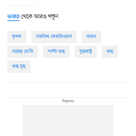
থেকে আরও পড়ুন
ভারত
কৃষক
অরবিন্দ কেজরিওয়াল
ভারত
নরেন্দ্র মোদি
পাল্টা শুল্ক
যুক্তরাষ্ট্র
শুল্ক
শুল্ক যুদ্ধ