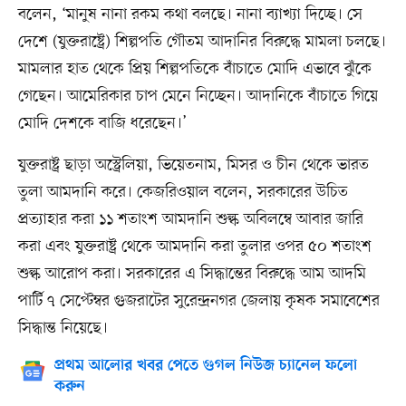
বলেন, ‘মানুষ নানা রকম কথা বলছে। নানা ব্যাখ্যা দিচ্ছে। সে
দেশে (যুক্তরাষ্ট্রে) শিল্পপতি গৌতম আদানির বিরুদ্ধে মামলা চলছে।
মামলার হাত থেকে প্রিয় শিল্পপতিকে বাঁচাতে মোদি এভাবে ঝুঁকে
গেছেন। আমেরিকার চাপ মেনে নিচ্ছেন। আদানিকে বাঁচাতে গিয়ে
মোদি দেশকে বাজি ধরেছেন।’
যুক্তরাষ্ট্র ছাড়া অস্ট্রেলিয়া, ভিয়েতনাম, মিসর ও চীন থেকে ভারত
তুলা আমদানি করে। কেজরিওয়াল বলেন, সরকারের উচিত
প্রত্যাহার করা ১১ শতাংশ আমদানি শুল্ক অবিলম্বে আবার জারি
করা এবং যুক্তরাষ্ট্র থেকে আমদানি করা তুলার ওপর ৫০ শতাংশ
শুল্ক আরোপ করা। সরকারের এ সিদ্ধান্তের বিরুদ্ধে আম আদমি
পার্টি ৭ সেপ্টেম্বর গুজরাটের সুরেন্দ্রনগর জেলায় কৃষক সমাবেশের
সিদ্ধান্ত নিয়েছে।
প্রথম আলোর খবর পেতে গুগল নিউজ চ্যানেল ফলো
করুন