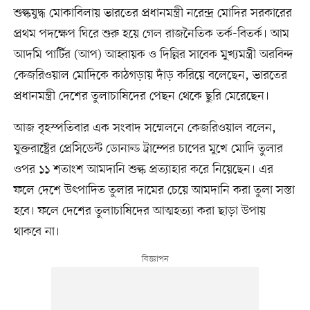
শুল্কযুদ্ধ মোকাবিলায় ভারতের প্রধানমন্ত্রী নরেন্দ্র মোদির সরকারের
প্রথম পদক্ষেপ ঘিরে শুরু হয়ে গেল রাজনৈতিক তর্ক-বিতর্ক। আম
আদমি পার্টির (আপ) আহ্বায়ক ও দিল্লির সাবেক মুখ্যমন্ত্রী অরবিন্দ
কেজরিওয়াল মোদিকে কাঠগড়ায় দাঁড় করিয়ে বলেছেন, ভারতের
প্রধানমন্ত্রী দেশের তুলাচাষিদের পেছন থেকে ছুরি মেরেছেন।
আজ বৃহস্পতিবার এক সংবাদ সম্মেলনে কেজরিওয়াল বলেন,
যুক্তরাষ্ট্রের প্রেসিডেন্ট ডোনাল্ড ট্রাম্পের চাপের মুখে মোদি তুলার
ওপর ১১ শতাংশ আমদানি শুল্ক প্রত্যাহার করে নিয়েছেন। এর
ফলে দেশে উৎপাদিত তুলার দামের চেয়ে আমদানি করা তুলা সস্তা
হবে। ফলে দেশের তুলাচাষিদের আত্মহত্যা করা ছাড়া উপায়
থাকবে না।