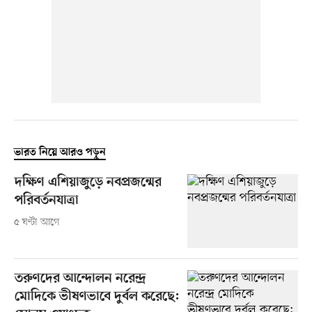
ভারত নিয়ে আরও পড়ুন
দক্ষিণ এশিয়াজুড়ে নবপ্রজন্মের
পরিবর্তনযাত্রা
৫ ঘণ্টা আগে
তরুণদের আন্দোলন নরেন্দ্র
মোদিকে ভীষণভাবে দুর্বল করেছে: