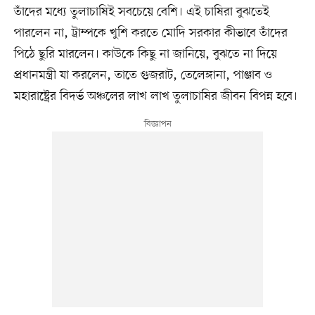
তাঁদের মধ্যে তুলাচাষিই সবচেয়ে বেশি। এই চাষিরা বুঝতেই
পারলেন না, ট্রাম্পকে খুশি করতে মোদি সরকার কীভাবে তাঁদের
পিঠে ছুরি মারলেন। কাউকে কিছু না জানিয়ে, বুঝতে না দিয়ে
প্রধানমন্ত্রী যা করলেন, তাতে গুজরাট, তেলেঙ্গানা, পাঞ্জাব ও
মহারাষ্ট্রের বিদর্ভ অঞ্চলের লাখ লাখ তুলাচাষির জীবন বিপন্ন হবে।