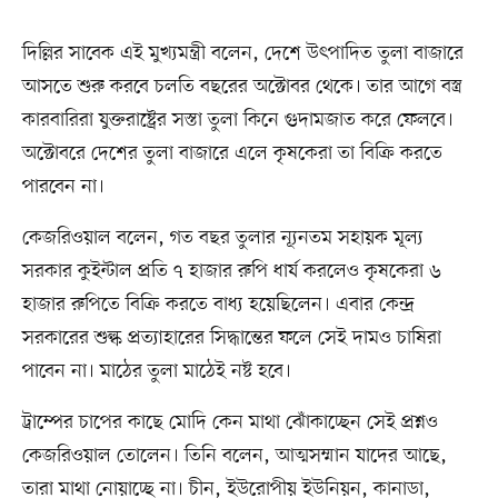
দিল্লির সাবেক এই মুখ্যমন্ত্রী বলেন, দেশে উৎপাদিত তুলা বাজারে
আসতে শুরু করবে চলতি বছরের অক্টোবর থেকে। তার আগে বস্ত্র
কারবারিরা যুক্তরাষ্ট্রের সস্তা তুলা কিনে গুদামজাত করে ফেলবে।
অক্টোবরে দেশের তুলা বাজারে এলে কৃষকেরা তা বিক্রি করতে
পারবেন না।
কেজরিওয়াল বলেন, গত বছর তুলার ন্যূনতম সহায়ক মূল্য
সরকার কুইন্টাল প্রতি ৭ হাজার রুপি ধার্য করলেও কৃষকেরা ৬
হাজার রুপিতে বিক্রি করতে বাধ্য হয়েছিলেন। এবার কেন্দ্র
সরকারের শুল্ক প্রত্যাহারের সিদ্ধান্তের ফলে সেই দামও চাষিরা
পাবেন না। মাঠের তুলা মাঠেই নষ্ট হবে।
ট্রাম্পের চাপের কাছে মোদি কেন মাথা ঝোঁকাচ্ছেন সেই প্রশ্নও
কেজরিওয়াল তোলেন। তিনি বলেন, আত্মসম্মান যাদের আছে,
তারা মাথা নোয়াচ্ছে না। চীন, ইউরোপীয় ইউনিয়ন, কানাডা,