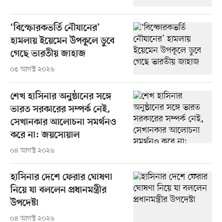
‘বিস্ফোরকভর্তি নৌযানের’
হামলায় ইয়েমেন উপকূলে ডুবে
গেছে ভারতীয় জাহাজ
০৫ আগস্ট ২০২৬
শেখ হাসিনার অনুষ্ঠানের সঙ্গে
ভারত সরকারের সম্পর্ক নেই,
সেখানকার আলোচনা সমর্থনও
করে না: জয়সোয়াল
০৪ আগস্ট ২০২৬
হাসিনার দেশে ফেরার ঘোষণা
নিয়ে যা বললেন প্রধানমন্ত্রীর
উপদেষ্টা
০৪ আগস্ট ২০২৬