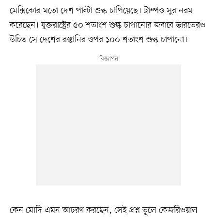
মেক্সিকোর মতো দেশ পাল্টা শুল্ক চাপিয়েছে। ট্রাম্পও সুর নরম
করেছেন। যুক্তরাষ্ট্রের ৫০ শতাংশ শুল্ক চাপানোর জবাবে ভারতেরও
উচিত সে দেশের রপ্তানির ওপর ১০০ শতাংশ শুল্ক চাপানো।
কেন মোদি এমন আচরণ করছেন, সেই প্রশ্ন তুলে কেজরিওয়াল