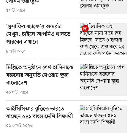
সোনম ওয়াংচুক
৭ ঘণ্টা আগে
‘মুসাফির ক্যাফে’র অন্দরটা
দেখুন, চাইলে আপনিও থাকতে
পারবেন এখানে
৮ ঘণ্টা আগে
দিল্লিতে অনুষ্ঠানে শেখ হাসিনাকে
বক্তব্যের অনুমতি দেওয়ায় ক্ষুব্ধ
বাংলাদেশ
২০ ঘণ্টা আগে
আইসিসিআর বৃত্তিতে ভারতে
যাচ্ছেন ৫৪১ বাংলাদেশি শিক্ষার্থী
০৫ আগস্ট ২০২৬