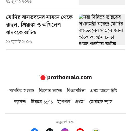
২১ জুলাই ২০২৬
মোদির বাসভবনের সামনে থেকে
রাহুল, প্রিয়াঙ্কা ও অখিলেশ
যাদবকে আটক
২১ জুলাই ২০২৬
নাগরিক সংবাদ
কিশোর আলো
বিজ্ঞানচিন্তা
প্রথম আলো ট্রাস্ট
বন্ধুসভা
চিরন্তন ১৯৭১
ইপেপার
প্রথমা
মোবাইল ভ্যাস
অনুসরণ করুন