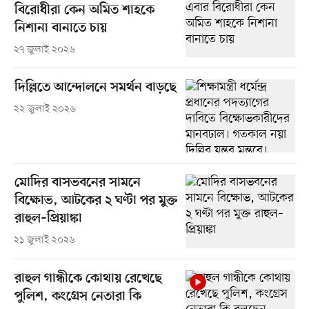
বিরোধীরা কেন অমিত শাহকে
নিশানা বানাতে চায়
২৭ জুলাই ২০২৬
দিল্লিতে আন্দোলনে সমর্থন বাড়ছে
২২ জুলাই ২০২৬
মোদির বাসভবনের সামনে
বিক্ষোভ, আটকের ২ ঘণ্টা পর মুক্ত
রাহুল–প্রিয়াঙ্কা
২১ জুলাই ২০২৬
রাহুল গান্ধীকে কোথায় রেখেছে
পুলিশ, কংগ্রেস নেতারা কি