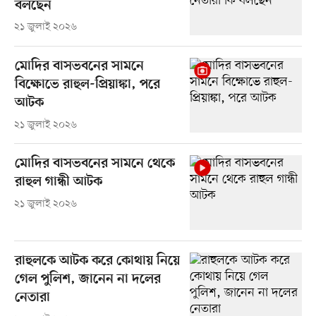
বলছেন
২১ জুলাই ২০২৬
মোদির বাসভবনের সামনে
বিক্ষোভে রাহুল-প্রিয়াঙ্কা, পরে
আটক
২১ জুলাই ২০২৬
মোদির বাসভবনের সামনে থেকে
রাহুল গান্ধী আটক
২১ জুলাই ২০২৬
রাহুলকে আটক করে কোথায় নিয়ে
গেল পুলিশ, জানেন না দলের
নেতারা