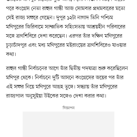
পরে কংগ্রেস নেতা রাহুল গান্ধী আজ সোমবার প্রথমবারের মতো
সেই রাজ্য সফরে গেছেন। দুপুর ১২টা নাগাদ তিনি পশ্চিম
মণিপুরের জিরিবামে সাম্প্রতিক সহিংসতায় আশ্রয়হীন পরিবারের
সঙ্গে ত্রাণশিবিরে দেখা করেছেন। এরপর তাঁর দক্ষিণ মণিপুরের
চূড়াচাঁদপুর এবং মধ্য মণিপুরের মইরাংয়ের ত্রাণশিবিরেও যাওয়ার
কথা।
রাহুল গান্ধী নির্বাচনের আগে তাঁর দ্বিতীয় পদযাত্রা শুরু করেছিলেন
মণিপুর থেকে। নির্বাচনে দুটি আসনে কংগ্রেসের জয়ের পর তাঁর
এই সফর নিয়ে মণিপুরে আগ্রহ তুঙ্গে। সন্ধ্যায় তাঁর মণিপুরের
রাজ্যপাল অনুসুইয়া উইকের সঙ্গেও দেখা করার কথা।