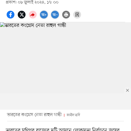
প্রকাশ: ০৮ জুলাই ২০২৪, ১৭: ০০
ভারতের কংগ্রেস নেতা রাহুল গান্ধী
ফাইল ছবি
ভারতের মণিপুর রাজ্যের দুটি আসনে লোকসভা নির্বাচনে জয়ের