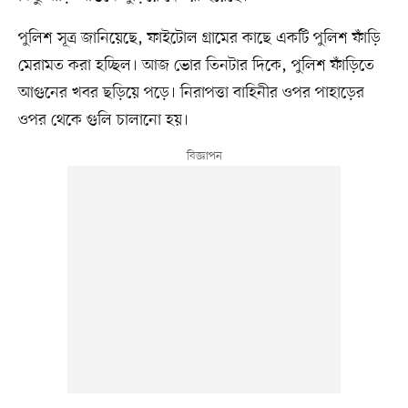
পুলিশ সূত্র জানিয়েছে, ফাইটোল গ্রামের কাছে একটি পুলিশ ফাঁড়ি
মেরামত করা হচ্ছিল। আজ ভোর তিনটার দিকে, পুলিশ ফাঁড়িতে
আগুনের খবর ছড়িয়ে পড়ে। নিরাপত্তা বাহিনীর ওপর পাহাড়ের
ওপর থেকে গুলি চালানো হয়।