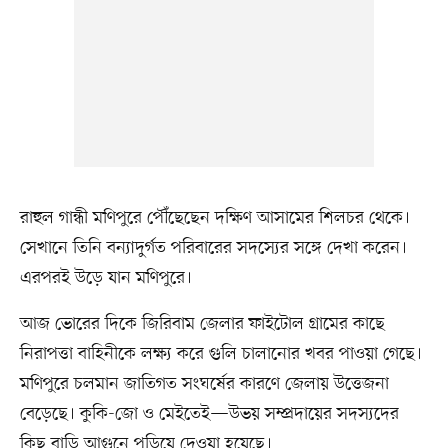
রাহুল গান্ধী মণিপুরে পৌঁছেছেন দক্ষিণ আসামের শিলচর থেকে।
সেখানে তিনি বন্যাদুর্গত পরিবারের সদস্যের সঙ্গে দেখা করেন।
এরপরই উড়ে যান মণিপুরে।
আজ ভোরের দিকে জিরিবাম জেলার ফাইটোল গ্রামের কাছে
নিরাপত্তা বাহিনীকে লক্ষ্য করে গুলি চালানোর খবর পাওয়া গেছে।
মণিপুরে চলমান জাতিগত সংঘর্ষের কারণে জেলায় উত্তেজনা
বেড়েছে। কুকি-জো ও মেইতেই—উভয় সম্প্রদায়ের সদস্যদের
কিছু বাড়ি আগুনে পুড়িয়ে দেওয়া হয়েছে।