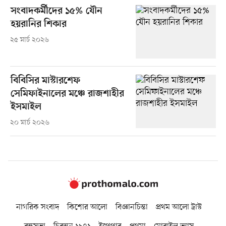
সংবাদকর্মীদের ১৫% যৌন
হয়রানির শিকার
২৫ মার্চ ২০২৬
বিবিসির মাস্টারশেফ
সেমিফাইনালের মঞ্চে রাজশাহীর
ইসমাইল
২০ মার্চ ২০২৬
নাগরিক সংবাদ
কিশোর আলো
বিজ্ঞানচিন্তা
প্রথম আলো ট্রাস্ট