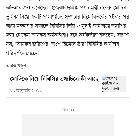
অভিযান শুরু করেছেন। গুজরাট দাঙ্গায় প্রধানমন্ত্রী নরেন্দ্র মোদির
ভূমিকা নিয়ে একটি প্রামাণ্যচিত্র সম্প্রচার নিয়ে বিতর্কের ঘটনার পর
আজ মঙ্গলবার সকালে বিবিসির দিল্লি ও মুম্বাই কার্যালয়ে তল্লাশির
জন্য ঢোকেন আয়কর কর্মকর্তারা। তবে কর্মকর্তারা বলছেন, তল্লাশি
নয়, ‘আয়কর জরিপের’ অংশ হিসেবে তাঁরা বিবিসির কার্যালয়
পরিদর্শনে গেছেন।
আরও পড়ুন
মোদিকে নিয়ে বিবিসির তথ্যচিত্রে কী আছে
২০ জানুয়ারি ২০২৩