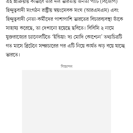
এই প্রক্রিয়ায় কীভাবে তাঁর দল ভারতীয় জনতা পার্টি (বিজেপি)
হিন্দুত্ববাদী সংগঠন রাষ্ট্রীয় স্বয়ংসেবক সংঘ (আরএসএস) এবং
হিন্দুত্ববাদী নেতা-কর্মীদের পাশাপাশি ভারতের বিচারব্যবস্থা তাঁকে
সাহায্য করেছে, তা দেখানো হয়েছে ছবিতে। বিবিসি ২ নামে
যুক্তরাজ্যের চ্যানেলটিতে ‘ইন্ডিয়া: দ্য মোদি কোশ্চেন’ তথ্যচিত্রটি
গত মাসে ব্রিটেনে সম্প্রচারের পর এটি নিয়ে কার্যত ঝড় বয়ে যাচ্ছে
ভারতে।