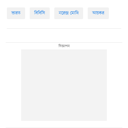
ভারত
বিবিসি
নরেন্দ্র মোদি
আয়কর