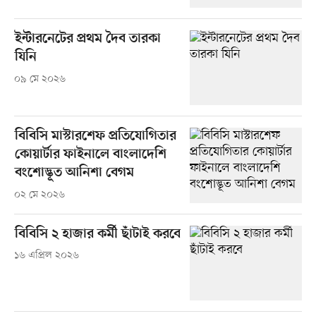
ইন্টারনেটের প্রথম দৈব তারকা
যিনি
০৯ মে ২০২৬
বিবিসি মাস্টারশেফ প্রতিযোগিতার
কোয়ার্টার ফাইনালে বাংলাদেশি
বংশোদ্ভূত আনিশা বেগম
০২ মে ২০২৬
বিবিসি ২ হাজার কর্মী ছাঁটাই করবে
১৬ এপ্রিল ২০২৬