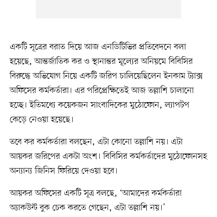
একটি সূত্রের বরাত দিয়ে আজ এনডিটিভির প্রতিবেদনে বলা
হয়েছে, আন্তর্জাতিক কর ও স্থানান্তর মূল্যের অনিয়মে বিবিসির
বিরুদ্ধে অভিযোগ নিয়ে একটি জরিপ চালিয়েছিলেন ইনকাম ট্যাক্স
অফিসের কর্মকর্তারা। এর পরিপ্রেক্ষিতেই আজ তল্লাশি চালানো
হচ্ছে। ইতিমধ্যে কয়েকজন সাংবাদিকের মুঠোফোন, ল্যাপটপ
কেড়ে নেওয়া হয়েছে।
তবে কর কর্মকর্তারা বলছেন, এটা কোনো তল্লাশি নয়। এটা
আয়কর জরিপের একটা অংশ। বিবিসির কর্মকর্তাদের মুঠোফোনসহ
অন্যান্য জিনিস ফিরিয়ে দেওয়া হবে।
আয়কর অফিসের একটি সূত্র বলছে, ‘আমাদের কর্মকর্তারা
অ্যাকউন্ট বুক চেক করতে গেছেন, এটা তল্লাশি নয়।’