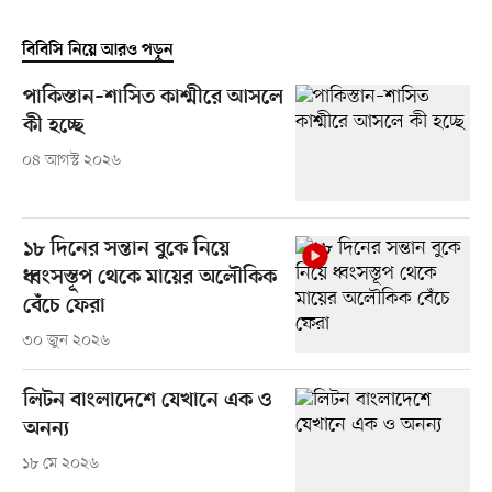
বিবিসি নিয়ে আরও পড়ুন
পাকিস্তান–শাসিত কাশ্মীরে আসলে
কী হচ্ছে
০৪ আগস্ট ২০২৬
১৮ দিনের সন্তান বুকে নিয়ে
ধ্বংসস্তূপ থেকে মায়ের অলৌকিক
বেঁচে ফেরা
৩০ জুন ২০২৬
লিটন বাংলাদেশে যেখানে এক ও
অনন্য
১৮ মে ২০২৬