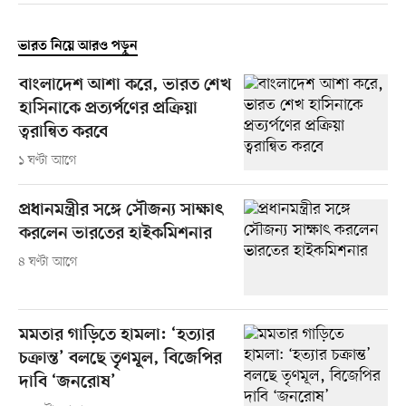
ভারত নিয়ে আরও পড়ুন
বাংলাদেশ আশা করে, ভারত শেখ
হাসিনাকে প্রত্যর্পণের প্রক্রিয়া
ত্বরান্বিত করবে
১ ঘণ্টা আগে
প্রধানমন্ত্রীর সঙ্গে সৌজন্য সাক্ষাৎ
করলেন ভারতের হাইকমিশনার
৪ ঘণ্টা আগে
মমতার গাড়িতে হামলা: ‘হত্যার
চক্রান্ত’ বলছে তৃণমূল, বিজেপির
দাবি ‘জনরোষ’