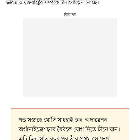
ভারত ও যুক্তরাষ্ট্রের সম্পর্কে টানাপোড়েন চলছে।
গত সপ্তাহে মোদি সাংহাই কো-অপারেশন
অর্গানাইজেশনের বৈঠকে যোগ দিতে চীনে যান।
এটি ছিল সাত বছর পর তাঁর প্রথম সে দেশ