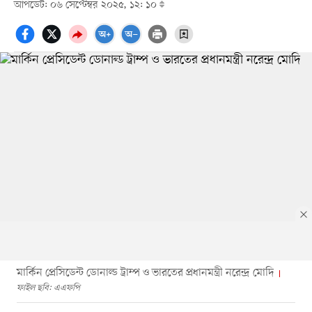
আপডেট: ০৬ সেপ্টেম্বর ২০২৫, ১২: ১০
মার্কিন প্রেসিডেন্ট ডোনাল্ড ট্রাম্প ও ভারতের প্রধানমন্ত্রী নরেন্দ্র মোদি
ফাইল ছবি: এএফপি