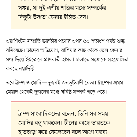
সফর, যা দুই এশীয় শক্তির মধ্যে সম্পর্কের
কিছুটা উষ্ণতা ফেরার ইঙ্গিত দেয়।
ওয়াশিংটন সম্প্রতি ভারতীয় পণ্যের ওপর ৫০ শতাংশ পর্যন্ত শুল্ক
বসিয়েছে। তাদের অভিযোগ, রাশিয়ার কাছ থেকে তেল কেনার
মধ্য দিয়ে ইউক্রেনে প্রাণঘাতী হামলা চালাতে মস্কোকে সহযোগিতা
করছে নয়াদিল্লি।
তবে ট্রাম্প ও মোদি—দুজনই জনতুষ্টবাদী নেতা। ট্রাম্পের প্রথম
মেয়াদ থেকেই দুজনের মধ্যে ঘনিষ্ঠ সম্পর্ক গড়ে ওঠে।
ট্রাম্প সাংবাদিকদের বলেন, তিনি সব সময়
মোদির বন্ধু থাকবেন। চীনের কাছে ভারতকে
হাতছাড়া করে ফেলেছেন বলে আগে মন্তব্য