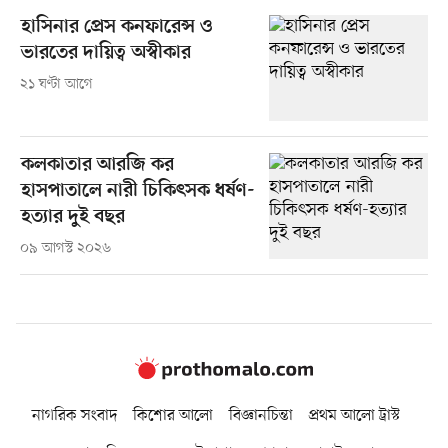
হাসিনার প্রেস কনফারেন্স ও
ভারতের দায়িত্ব অস্বীকার
২১ ঘণ্টা আগে
কলকাতার আরজি কর
হাসপাতালে নারী চিকিৎসক ধর্ষণ-
হত্যার দুই বছর
০৯ আগস্ট ২০২৬
নাগরিক সংবাদ
কিশোর আলো
বিজ্ঞানচিন্তা
প্রথম আলো ট্রাস্ট