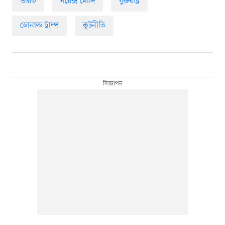
ভারত
নরেন্দ্র মোদি
যুক্তরাষ্ট্র
ডোনাল্ড ট্রাম্প
কূটনীতি