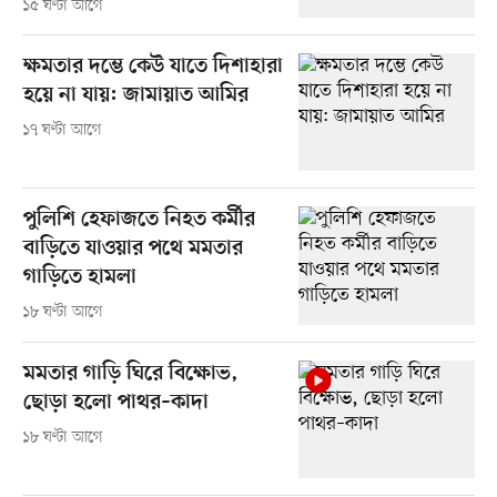
১৫ ঘণ্টা আগে
ক্ষমতার দম্ভে কেউ যাতে দিশাহারা
হয়ে না যায়: জামায়াত আমির
১৭ ঘণ্টা আগে
পুলিশি হেফাজতে নিহত কর্মীর
বাড়িতে যাওয়ার পথে মমতার
গাড়িতে হামলা
১৮ ঘণ্টা আগে
মমতার গাড়ি ঘিরে বিক্ষোভ,
ছোড়া হলো পাথর–কাদা
১৮ ঘণ্টা আগে