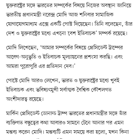
যুক্তরাষ্ট্রের সঙ্গে ভারতের সম্পর্কের বিষয়ে নিজের অবস্থান জানিয়ে
ভারতীয় প্রধানমন্ত্রী নরেন্দ্র মোদি আজ শনিবার সামাজিক
যোগাযোগমাধ্যম এক্সে একটি পোস্ট দিয়েছেন। তিনি বলেছেন, তাঁর
দেশ ও যুক্তরাষ্ট্রের মধ্যে এখনো ‘বেশ ইতিবাচক’ সম্পর্ক রয়েছে।
মোদি লিখেছেন, ‘আমার সম্পর্কের বিষয়ে প্রেসিডেন্ট ট্রাম্পের
আবেগ-অনুভূতি ও ইতিবাচক মূল্যায়নের প্রশংসা করছি। এবং
আমরা পুরোপুরি এর প্রতিদান দেব।’
পোস্টে মোদি আরও লেখেন, ভারত ও যুক্তরাষ্ট্রের মধ্যে খুবই
ইতিবাচক এবং ভবিষ্যৎমুখী সর্বাত্মক বৈশ্বিক কৌশলগত
অংশীদারত্ব রয়েছে।
মার্কিন প্রেসিডেন্ট ডোনাল্ড ট্রাম্প ভারতের প্রধানমন্ত্রীর সঙ্গে তাঁর
ব্যক্তিগত বন্ধুত্বের কথা আবারও সামনে টেনে আনার পর এমন
মন্তব্য করেন মোদি। মন্তব্যটি এমন সময়ে করা হলো, যখন কিনা