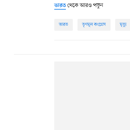
থেকে আরও পড়ুন
ভারত
ভারত
তৃণমূল কংগ্রেস
মৃত্যু