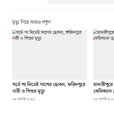
মৃত্যু নিয়ে আরও পড়ুন
গর্তে পা দিতেই সাপের ছোবল, ফরিদপুরে
মাদারীপুরে
নারী ও শিশুর মৃত্যু
কেমিক্যাল 
০৫ আগস্ট ২০২৬
০৫ আগস্ট ২০