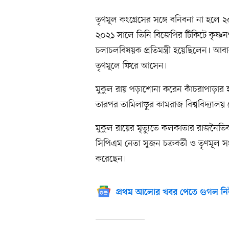
তৃণমূল কংগ্রেসের সঙ্গে বনিবনা না হলে 
২০২১ সালে তিনি বিজেপির টিকিটে কৃষ্ণন
চলাচলবিষয়ক প্রতিমন্ত্রী হয়েছিলেন। আব
তৃণমূলে ফিরে আসেন।
মুকুল রায় পড়াশোনা করেন কাঁচরাপাড়ার হার
তারপর তামিলাড়ুর কামরাজ বিশ্ববিদ্যালয় 
মুকুল রায়ের মৃত্যুতে কলকাতার রাজনৈ
সিপিএম নেতা সুজন চক্রবর্তী ও তৃণমূল স
করেছেন।
প্রথম আলোর খবর পেতে গুগল নি