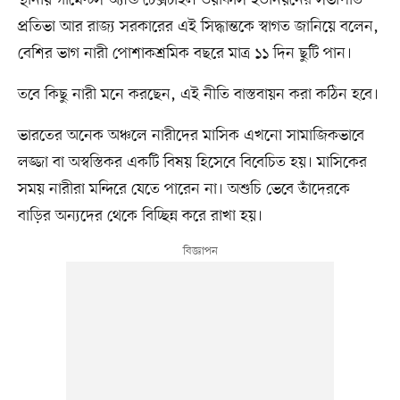
স্থানীয় গার্মেন্টস অ্যান্ড টেক্সটাইল ওয়ার্কার্স ইউনিয়নের সভাপতি
প্রতিভা আর রাজ্য সরকারের এই সিদ্ধান্তকে স্বাগত জানিয়ে বলেন,
বেশির ভাগ নারী পোশাকশ্রমিক বছরে মাত্র ১১ দিন ছুটি পান।
তবে কিছু নারী মনে করছেন, এই নীতি বাস্তবায়ন করা কঠিন হবে।
ভারতের অনেক অঞ্চলে নারীদের মাসিক এখনো সামাজিকভাবে
লজ্জা বা অস্বস্তিকর একটি বিষয় হিসেবে বিবেচিত হয়। মাসিকের
সময় নারীরা মন্দিরে যেতে পারেন না। অশুচি ভেবে তাঁদেরকে
বাড়ির অন্যদের থেকে বিচ্ছিন্ন করে রাখা হয়।