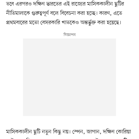
তবে এরপরও দক্ষিণ ভারতের এই রাজ্যের মাসিককালীন ছুটির
নীতিমালাকে গুরুত্বপূর্ণ বলে বিবেচনা করা হচ্ছে। কারণ, এতে
প্রথমবারের মতো বেসরকারি খাতকেও অন্তর্ভুক্ত করা হয়েছে।
মাসিককালীন ছুটি নতুন কিছু নয়। স্পেন, জাপান, দক্ষিণ কোরিয়া