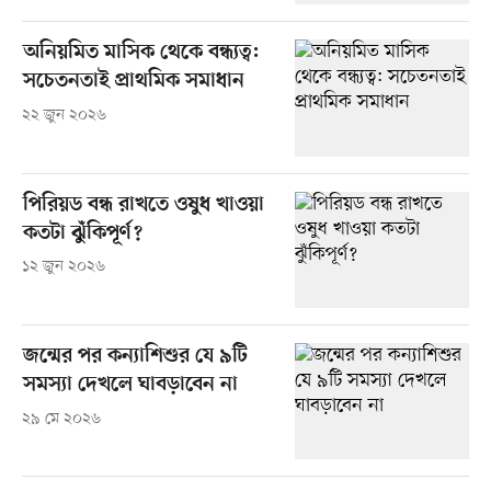
অনিয়মিত মাসিক থেকে বন্ধ্যত্ব:
সচেতনতাই প্রাথমিক সমাধান
২২ জুন ২০২৬
পিরিয়ড বন্ধ রাখতে ওষুধ খাওয়া
কতটা ঝুঁকিপূর্ণ?
১২ জুন ২০২৬
জন্মের পর কন্যাশিশুর যে ৯টি
সমস্যা দেখলে ঘাবড়াবেন না
২৯ মে ২০২৬