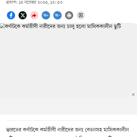
প্রকাশ: ১৪ নভেম্বর ২০২৫, ১২: ৫৩
ভারতের কর্ণাটকে কর্মজীবী নারীদের জন্য বেতনসহ মাসিককালীন