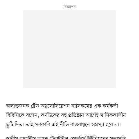
অলাভজনক ট্রেড অ্যাসোসিয়েশন ন্যাসকমের এক কর্মকর্তা
বিবিসিকে বলেন, কর্ণাটকের বহু প্রতিষ্ঠান আগেই মাসিককালীন
ছুটি দিত। তাই সরকারি এই নীতি বাস্তবায়নে সমস্যা হবে না।