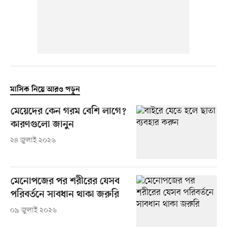
মাসিক নিয়ে আরও পড়ুন
মেয়েদের কেন গরম বেশি লাগে?
কারণগুলো জানুন
২৪ জুলাই ২০২৬
মেনোপজের পর শরীরের যেসব
পরিবর্তনে সাবধান থাকা জরুরি
০৯ জুলাই ২০২৬