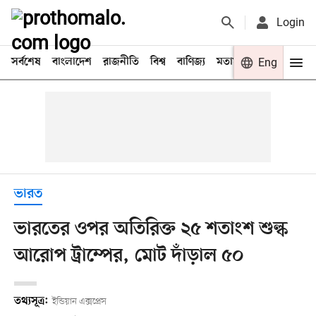
Login
সর্বশেষ
বাংলাদেশ
রাজনীতি
বিশ্ব
বাণিজ্য
মতামত
খেলা
Eng
বিনো
ভারত
ভারতের ওপর অতিরিক্ত ২৫ শতাংশ শুল্ক
আরোপ ট্রাম্পের, মোট দাঁড়াল ৫০
তথ্যসূত্র:
ইন্ডিয়ান এক্সপ্রেস