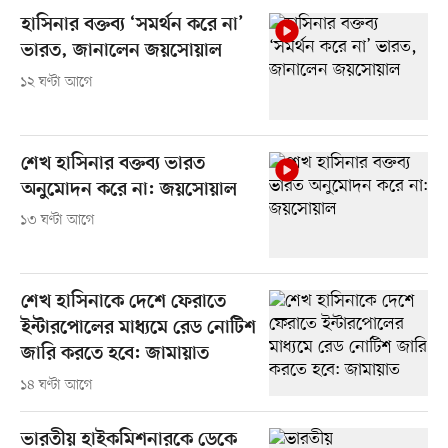
হাসিনার বক্তব্য ‘সমর্থন করে না’
ভারত, জানালেন জয়সোয়াল
১২ ঘণ্টা আগে
শেখ হাসিনার বক্তব্য ভারত
অনুমোদন করে না: জয়সোয়াল
১৩ ঘণ্টা আগে
শেখ হাসিনাকে দেশে ফেরাতে
ইন্টারপোলের মাধ্যমে রেড নোটিশ
জারি করতে হবে: জামায়াত
১৪ ঘণ্টা আগে
ভারতীয় হাইকমিশনারকে ডেকে