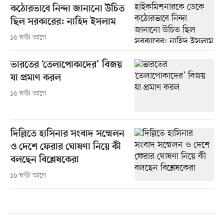
কঠোরভাবে নিন্দা জানানো উচিত
ছিল সরকারের: নাহিদ ইসলাম
১৫ ঘণ্টা আগে
ভারতের ‘তেলাপোকাদের’ বিজয়
যা প্রমাণ করল
১৫ ঘণ্টা আগে
দিল্লিতে হাসিনার সংবাদ সম্মেলন
ও দেশে ফেরার ঘোষণা নিয়ে কী
বলছেন বিশ্লেষকেরা
১৮ ঘণ্টা আগে