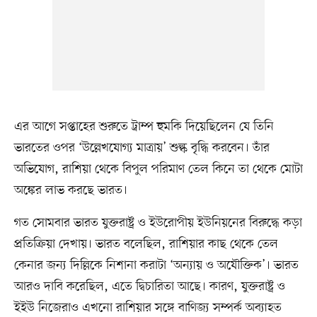
এর আগে সপ্তাহের শুরুতে ট্রাম্প হুমকি দিয়েছিলেন যে তিনি
ভারতের ওপর ‘উল্লেখযোগ্য মাত্রায়’ শুল্ক বৃদ্ধি করবেন। তাঁর
অভিযোগ, রাশিয়া থেকে বিপুল পরিমাণ তেল কিনে তা থেকে মোটা
অঙ্কের লাভ করছে ভারত।
গত সোমবার ভারত যুক্তরাষ্ট্র ও ইউরোপীয় ইউনিয়নের বিরুদ্ধে কড়া
প্রতিক্রিয়া দেখায়। ভারত বলেছিল, রাশিয়ার কাছ থেকে তেল
কেনার জন্য দিল্লিকে নিশানা করাটা ‘অন্যায় ও অযৌক্তিক’। ভারত
আরও দাবি করেছিল, এতে দ্বিচারিতা আছে। কারণ, যুক্তরাষ্ট্র ও
ইইউ নিজেরাও এখনো রাশিয়ার সঙ্গে বাণিজ্য সম্পর্ক অব্যাহত