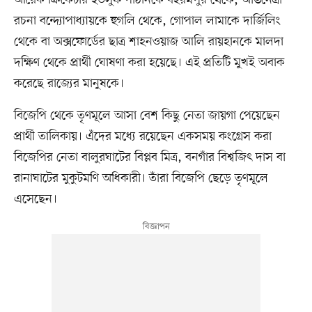
রচনা বন্দ্যোপাধ্যায়কে হুগলি থেকে, গোপাল লামাকে দার্জিলিং
থেকে বা অক্সফোর্ডের ছাত্র শাহনওয়াজ আলি রায়হানকে মালদা
দক্ষিণ থেকে প্রার্থী ঘোষণা করা হয়েছে। এই প্রতিটি মুখই অবাক
করেছে রাজ্যের মানুষকে।
বিজেপি থেকে তৃণমূলে আসা বেশ কিছু নেতা জায়গা পেয়েছেন
প্রার্থী তালিকায়। এঁদের মধ্যে রয়েছেন একসময় কংগ্রেস করা
বিজেপির নেতা বালুরঘাটের বিপ্লব মিত্র, বনগাঁর বিশ্বজিৎ দাস বা
রানাঘাটের মুকুটমণি অধিকারী। তাঁরা বিজেপি ছেড়ে তৃণমূলে
এসেছেন।