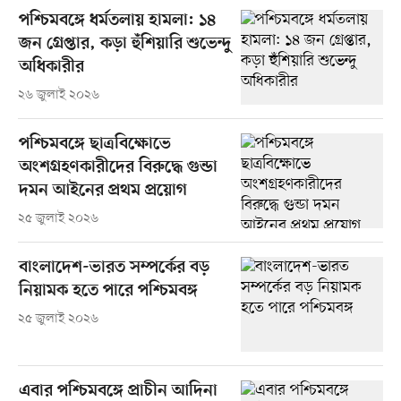
পশ্চিমবঙ্গে ধর্মতলায় হামলা: ১৪
জন গ্রেপ্তার, কড়া হুঁশিয়ারি শুভেন্দু
অধিকারীর
২৬ জুলাই ২০২৬
পশ্চিমবঙ্গে ছাত্রবিক্ষোভে
অংশগ্রহণকারীদের বিরুদ্ধে গুন্ডা
দমন আইনের প্রথম প্রয়োগ
২৫ জুলাই ২০২৬
বাংলাদেশ-ভারত সম্পর্কের বড়
নিয়ামক হতে পারে পশ্চিমবঙ্গ
২৫ জুলাই ২০২৬
এবার পশ্চিমবঙ্গে প্রাচীন আদিনা