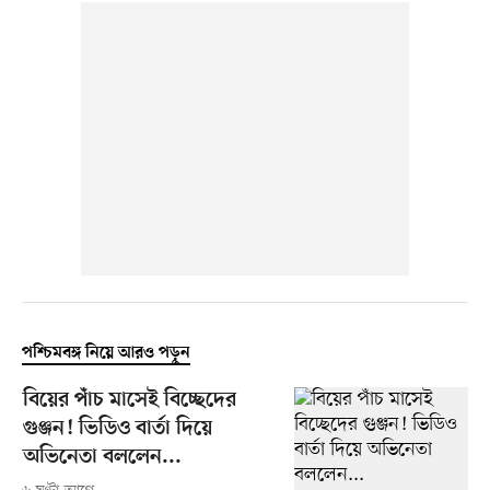
পশ্চিমবঙ্গ নিয়ে আরও পড়ুন
বিয়ের পাঁচ মাসেই বিচ্ছেদের
গুঞ্জন! ভিডিও বার্তা দিয়ে
অভিনেতা বললেন...