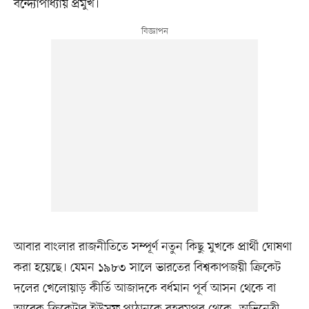
বন্দ্যোপাধ্যায় প্রমুখ।
আবার বাংলার রাজনীতিতে সম্পূর্ণ নতুন কিছু মুখকে প্রার্থী ঘোষণা
করা হয়েছে। যেমন ১৯৮৩ সালে ভারতের বিশ্বকাপজয়ী ক্রিকেট
দলের খেলোয়াড় কীর্তি আজাদকে বর্ধমান পূর্ব আসন থেকে বা
আরেক ক্রিকেটার ইউসুফ পাঠানকে বহরমপুর থেকে, অভিনেত্রী