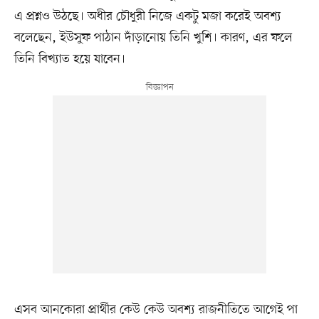
এ প্রশ্নও উঠছে। অধীর চৌধুরী নিজে একটু মজা করেই অবশ্য
বলেছেন, ইউসুফ পাঠান দাঁড়ানোয় তিনি খুশি। কারণ, এর ফলে
তিনি বিখ্যাত হয়ে যাবেন।
এসব আনকোরা প্রার্থীর কেউ কেউ অবশ্য রাজনীতিতে আগেই পা