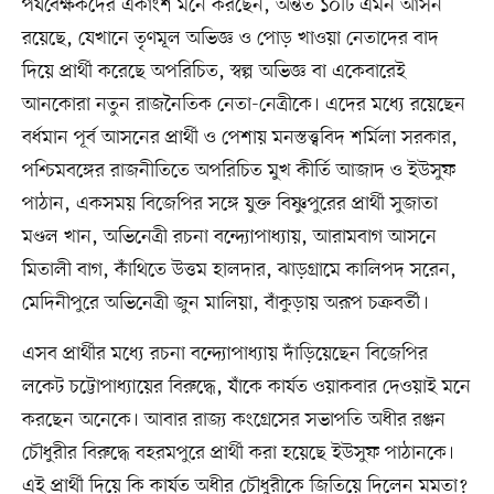
পর্যবেক্ষকদের একাংশ মনে করছেন, অন্তত ১০টি এমন আসন
রয়েছে, যেখানে তৃণমূল অভিজ্ঞ ও পোড় খাওয়া নেতাদের বাদ
দিয়ে প্রার্থী করেছে অপরিচিত, স্বল্প অভিজ্ঞ বা একেবারেই
আনকোরা নতুন রাজনৈতিক নেতা-নেত্রীকে। এদের মধ্যে রয়েছেন
বর্ধমান পূর্ব আসনের প্রার্থী ও পেশায় মনস্তত্ত্ববিদ শর্মিলা সরকার,
পশ্চিমবঙ্গের রাজনীতিতে অপরিচিত মুখ কীর্তি আজাদ ও ইউসুফ
পাঠান, একসময় বিজেপির সঙ্গে যুক্ত বিষ্ণুপুরের প্রার্থী সুজাতা
মণ্ডল খান, অভিনেত্রী রচনা বন্দ্যোপাধ্যায়, আরামবাগ আসনে
মিতালী বাগ, কাঁথিতে উত্তম হালদার, ঝাড়গ্রামে কালিপদ সরেন,
মেদিনীপুরে অভিনেত্রী জুন মালিয়া, বাঁকুড়ায় অরূপ চক্রবর্তী।
এসব প্রার্থীর মধ্যে রচনা বন্দ্যোপাধ্যায় দাঁড়িয়েছেন বিজেপির
লকেট চট্টোপাধ্যায়ের বিরুদ্ধে, যাঁকে কার্যত ওয়াকবার দেওয়াই মনে
করছেন অনেকে। আবার রাজ্য কংগ্রেসের সভাপতি অধীর রঞ্জন
চৌধুরীর বিরুদ্ধে বহরমপুরে প্রার্থী করা হয়েছে ইউসুফ পাঠানকে।
এই প্রার্থী দিয়ে কি কার্যত অধীর চৌধুরীকে জিতিয়ে দিলেন মমতা?