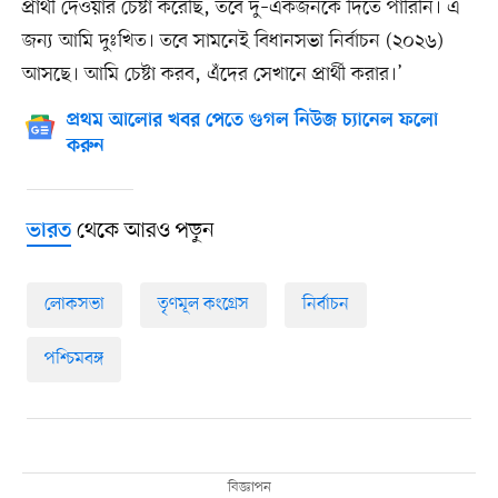
প্রার্থী দেওয়ার চেষ্টা করেছি, তবে দু–একজনকে দিতে পারিনি। এ
জন্য আমি দুঃখিত। তবে সামনেই বিধানসভা নির্বাচন (২০২৬)
আসছে। আমি চেষ্টা করব, এঁদের সেখানে প্রার্থী করার।’
প্রথম আলোর খবর পেতে গুগল নিউজ চ্যানেল ফলো
করুন
থেকে আরও পড়ুন
ভারত
লোকসভা
তৃণমূল কংগ্রেস
নির্বাচন
পশ্চিমবঙ্গ