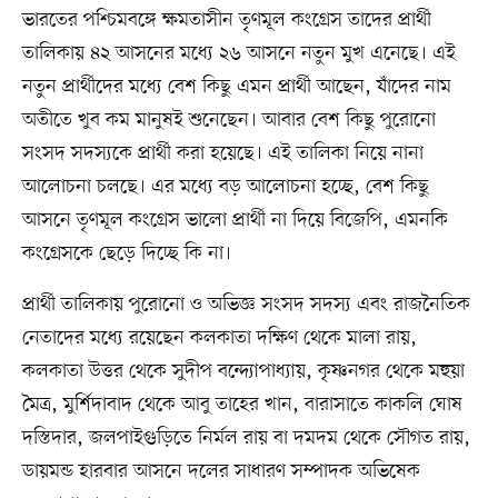
ভারতের পশ্চিমবঙ্গে ক্ষমতাসীন তৃণমূল কংগ্রেস তাদের প্রার্থী
তালিকায় ৪২ আসনের মধ্যে ২৬ আসনে নতুন মুখ এনেছে। এই
নতুন প্রার্থীদের মধ্যে বেশ কিছু এমন প্রার্থী আছেন, যাঁদের নাম
অতীতে খুব কম মানুষই শুনেছেন। আবার বেশ কিছু পুরোনো
সংসদ সদস্যকে প্রার্থী করা হয়েছে। এই তালিকা নিয়ে নানা
আলোচনা চলছে। এর মধ্যে বড় আলোচনা হচ্ছে, বেশ কিছু
আসনে তৃণমূল কংগ্রেস ভালো প্রার্থী না দিয়ে বিজেপি, এমনকি
কংগ্রেসকে ছেড়ে দিচ্ছে কি না।
প্রার্থী তালিকায় পুরোনো ও অভিজ্ঞ সংসদ সদস্য এবং রাজনৈতিক
নেতাদের মধ্যে রয়েছেন কলকাতা দক্ষিণ থেকে মালা রায়,
কলকাতা উত্তর থেকে সুদীপ বন্দ্যোপাধ্যায়, কৃষ্ণনগর থেকে মহুয়া
মৈত্র, মুর্শিদাবাদ থেকে আবু তাহের খান, বারাসাতে কাকলি ঘোষ
দস্তিদার, জলপাইগুড়িতে নির্মল রায় বা দমদম থেকে সৌগত রায়,
ডায়মন্ড হারবার আসনে দলের সাধারণ সম্পাদক অভিষেক