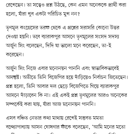
রেখেছেন। তা সত্ত্বেও প্রশ্ন উঠছে, কেন এমন অনেককে প্রার্থী করা
হলো, যাঁরা খুব একটা পরিচিত মুখ নন?
তৃণমূল কংগ্রেসের তরফ থেকে এ প্রশ্নের সরাসরি কোনো উত্তর
দেওয়া হয়নি। তবে ব্যারাকপুর আসনে তৃণমূলের সংসদ সদস্য
অর্জুন সিং বলেছেন, দিদি যা ভালো মনে করেছেন, তা–ই
করেছেন।
অর্জুন সিং নিজে এবার মনোনয়ন পাননি এবং স্বাভাবিকভাবেই
অসন্তুষ্ট। অতীতে তিনি বিজেপির হয়ে দাঁড়িয়েও নির্বাচন জিতেছেন।
প্রশ্ন হলো, তিনি আবার দল ছেড়ে বিজেপিতে গিয়ে ব্যারাকপুর
আসনে দাঁড়াবেন কি না। এই একই প্রশ্ন তৃণমূলের আরও অনেকের
সম্পর্কেই করা যায়, যাঁরা আজ মনোনয়ন পাননি।
এসব বঞ্চিত নেতার কথা মাথায় রেখেই সম্ভবত মমতা
বন্দ্যোপাধ্যায় আসন ঘোষণার ফাঁকে বলেছেন, ‘আমি মনের মতো