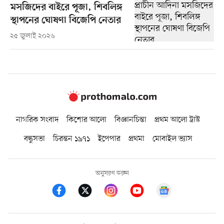
মসজিদের বাইরে পূজা, শিবলিঙ্গ
স্থাপনের ঘোষণা বিজেপি নেতার
২৫ জুলাই ২০২৬
নাগরিক সংবাদ
কিশোর আলো
বিজ্ঞানচিন্তা
প্রথম আলো ট্রাস্ট
বন্ধুসভা
চিরন্তন ১৯৭১
ইপেপার
প্রথমা
মোবাইল ভ্যাস
অনুসরণ করুন