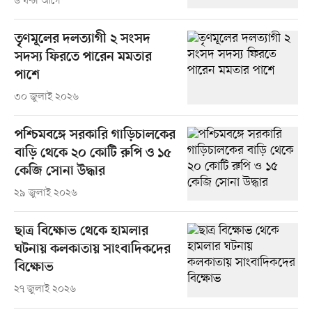
৬ ঘণ্টা আগে
তৃণমূলের দলত্যাগী ২ সংসদ
সদস্য ফিরতে পারেন মমতার
পাশে
৩০ জুলাই ২০২৬
পশ্চিমবঙ্গে সরকারি গাড়িচালকের
বাড়ি থেকে ২০ কোটি রুপি ও ১৫
কেজি সোনা উদ্ধার
২৯ জুলাই ২০২৬
ছাত্র বিক্ষোভ থেকে হামলার
ঘটনায় কলকাতায় সাংবাদিকদের
বিক্ষোভ
২৭ জুলাই ২০২৬