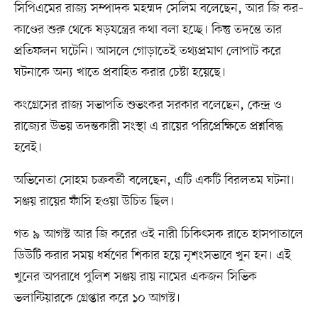
সিপিএমের রাজ্য সম্পাদক মহম্মদ সেলিম বলেছেন, আর জি কর–
কাণ্ডের শুরু থেকে ষড়যন্ত্রের কথা বলা হচ্ছে। কিন্তু তদন্তে তার
প্রতিফলন ঘটেনি। আসলে গোড়াতেই তথ্যপ্রমাণ লোপাট করে
ঘটনাকে অন্য খাতে প্রবাহিত করার চেষ্টা হয়েছে।
কংগ্রেসের রাজ্য সভাপতি শুভংকর সরকার বলেছেন, কেন্দ্র ও
রাজ্যের উভয় তদন্তকারী সংস্থা এ রায়ের পরিপ্রেক্ষিতে প্রশ্নবিদ্ধ
হবেই।
অভিনেতা সোহম চক্রবর্তী বলেছেন, এটি একটি বিরলতম ঘটনা।
সঞ্জয় রায়ের ফাঁসি হওয়া উচিত ছিল।
গত ৯ আগস্ট আর জি করের ওই নারী চিকিৎসক রাতে হাসপাতালে
ডিউটি করার সময় ধর্ষণের শিকার হয়ে নৃশংসভাবে খুন হন। এই
খুনের অপরাধে পুলিশ সঞ্জয় রায় নামের একজন সিভিক
ভলান্টিয়ারকে গ্রেপ্তার করে ১০ আগস্ট।