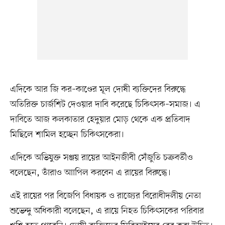
এদিকে আর জি কর–কাণ্ডের মূল দোষী ব্যক্তিদের বিরুদ্ধে
অতিরিক্ত চার্জশিট দেওয়ার দাবি করেছে চিকিৎসক–সমাজ। এ
দাবিতে আজ কলকাতার হেদুয়ার মোড় থেকে এক প্রতিবাদ
মিছিলে শামিল হচ্ছেন চিকিৎসকেরা।
এদিকে অভিযুক্ত সঞ্জয় রায়ের আইনজীবী সেঁজুতি চক্রবর্তীও
বলেছেন, তাঁরাও আাপিল করবেন এ রায়ের বিরুদ্ধে।
এই রায়ের পর বিজেপি বিধায়ক ও রাজ্যের বিরোধীদলীয় নেতা
শুভেন্দু অধিকারী বলেছেন, এ রায়ে নিহত চিকিৎসকের পরিবার