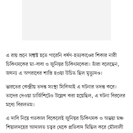
এ রায় শুনে সন্তুস্ট হতে পারেনি ধর্ষণ-হত্যকাণ্ডের শিকার নারী
চিকিৎসকের মা–বাবা ও জুনিয়র চিকিৎসকেরা। তাঁরা বলেছেন,
জঘন্য এ অপরাধের শাস্তি হওয়া উচিত ছিল মৃত্যুদণ্ড।
ভারতের কেন্দ্রীয় তদন্ত সংস্থা সিবিআই এ ঘটনার তদন্ত করে।
তাদের দেওয়া চার্জিশিটেও উল্লেখ করা হয়েছিল, এ ঘটনা বিরলের
মধ্যে বিরলতম।
এ দাবি নিয়ে গতকাল বিকেলেই জুনিয়র চিকিৎসক ও অভয়া মঞ্চ
শিয়ালদহের আদালত চত্বর থেকে প্রতিবাদ মিছিল করে মৌলালী