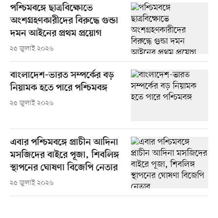
পশ্চিমবঙ্গে ছাত্রবিক্ষোভে
অংশগ্রহণকারীদের বিরুদ্ধে গুন্ডা
দমন আইনের প্রথম প্রয়োগ
২৫ জুলাই ২০২৬
বাংলাদেশ-ভারত সম্পর্কের বড়
নিয়ামক হতে পারে পশ্চিমবঙ্গ
২৫ জুলাই ২০২৬
এবার পশ্চিমবঙ্গে প্রাচীন আদিনা
মসজিদের বাইরে পূজা, শিবলিঙ্গ
স্থাপনের ঘোষণা বিজেপি নেতার
২৫ জুলাই ২০২৬