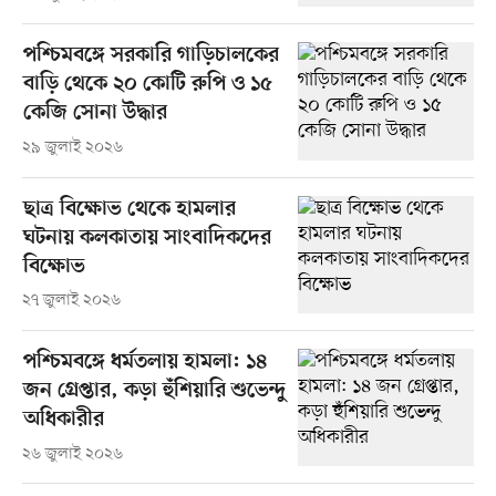
পশ্চিমবঙ্গে সরকারি গাড়িচালকের
বাড়ি থেকে ২০ কোটি রুপি ও ১৫
কেজি সোনা উদ্ধার
২৯ জুলাই ২০২৬
ছাত্র বিক্ষোভ থেকে হামলার
ঘটনায় কলকাতায় সাংবাদিকদের
বিক্ষোভ
২৭ জুলাই ২০২৬
পশ্চিমবঙ্গে ধর্মতলায় হামলা: ১৪
জন গ্রেপ্তার, কড়া হুঁশিয়ারি শুভেন্দু
অধিকারীর
২৬ জুলাই ২০২৬