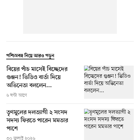
পশ্চিমবঙ্গ নিয়ে আরও পড়ুন
বিয়ের পাঁচ মাসেই বিচ্ছেদের
গুঞ্জন! ভিডিও বার্তা দিয়ে
অভিনেতা বললেন...
৬ ঘণ্টা আগে
তৃণমূলের দলত্যাগী ২ সংসদ
সদস্য ফিরতে পারেন মমতার
পাশে
৩০ জুলাই ২০২৬