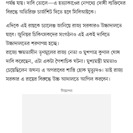
পর্যন্ত যায়। দাবি তোলে—এ হত্যাকাণ্ডের নেপথ্যে দোষী ব্যক্তিদের
বিরদ্ধে অতিরিক্ত চার্জশিট দিতে হবে সিবিআইকে।
এদিকে এই রায়কে চ্যালেঞ্জ জানিয়ে রাজ্য সরকারও উচ্চাদালতে
যাবে। জুনিয়র চিকিৎসকদের সংগঠনও এই একই দাবিতে
উচ্চাদালতের শরণাপন্ন হচ্ছে।
রাজ্যে ক্ষমতাসীন তৃণমূলের রাজ্য নেতা ও মুখপাত্র কুণাল ঘোষ
দাবি করেছেন, এটা একটা পৈশাচিক ঘটনা। মুখ্যমন্ত্রী মমতাও
চেয়েছিলেন জঘন্য এ অপরাধের শাস্তি হোক মৃত্যুদণ্ড। তাই রাজ্য
সরকার এ রায়ের বিরুদ্ধে উচ্চ আদালতে আপিল করবেন।