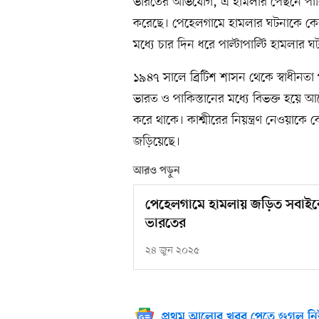
ভারতের অভিযোগ, এ হামলার পেছনে পাকি
করেছে। পেহেলগামে হামলার ঘটনাকে কেন্
মধ্যে চার দিন ধরে পাল্টাপাল্টি হামলার
১৯৪৭ সালে ব্রিটিশ শাসন থেকে স্বাধীনতা 
ভারত ও পাকিস্তানের মধ্যে বিভক্ত হয়ে
করে থাকে। কাশ্মীরের নিয়ন্ত্রণ নেওয়াকে কে
জড়িয়েছে।
আরও পড়ুন
পেহেলগামে হামলায় জড়িত সবাইকে 
ভারতের
২৪ জুন ২০২৫
প্রথম আলোর খবর পেতে গুগল নি