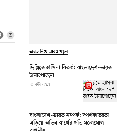
ভারত নিয়ে আরও পড়ুন
দিল্লিতে হাসিনা বিতর্ক: বাংলাদেশ-ভারত
টানাপোড়েন
৩ ঘণ্টা আগে
বাংলাদেশ–ভারত সম্পর্ক: স্পর্শকাতরতা
এড়িয়ে অভিন্ন স্বার্থের প্রতি মনোযোগ
বাঞ্ছনীয়