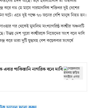
স্তানের মদদ আছে। তবে ইসলামাবাদ তা অস্বীকার
দ্র করে গত মে মাসে পারমাণবিক শক্তিধর দুই দেশের
 ঘটনা ঘটে। এতে দুই পক্ষে ৭০ জনের বেশি মানুষ নিহত হন।
পাওয়ার পর থেকেই মুসলিম সংখ্যাগরিষ্ঠ কাশ্মীর অঞ্চলটি
 আছে। উভয় দেশ পুরো কাশ্মীরকে নিজেদের অংশ বলে দাবি
ন্দ্র করে তারা দুটি যুদ্ধসহ বেশ কয়েকবার সংঘর্ষে
এবার পাকিস্তানি নাগরিক বলে দাবি
উজ চ্যানেল ফলো করুন