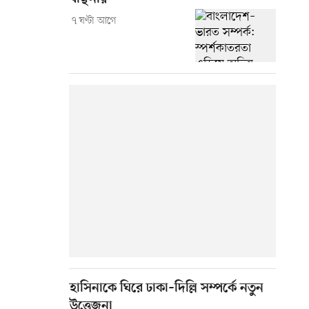
৭ ঘণ্টা আগে
হাসিনাকে ঘিরে ঢাকা–দিল্লি সম্পর্কে নতুন
উত্তেজনা