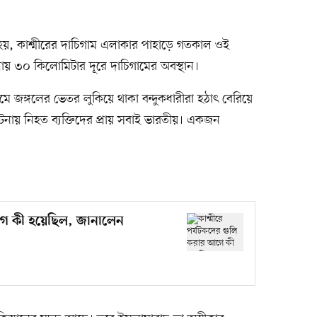
হয়, কাশ্মীরের দাচিগাম এলাকার পাহাড়ে গতকাল ওই
রায় ৩০ কিলোমিটার দূরে দাচিগামের অবস্থান।
গামে জঙ্গলের ভেতর লুকিয়ে থাকা বন্দুকধারীরা হঠাৎ বেরিয়ে
নায় নিহত ব্যক্তিদের প্রায় সবাই ভারতীয়। একজন
আগে কী হয়েছিল, জানালেন