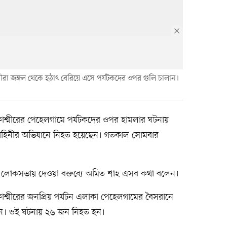
ীরা জঙ্গল থেকে হঠাৎ বেরিয়ে এসে পর্যটকদের ওপর গুলি চালান।
েন, কাশ্মীরের পেহেলগামে পর্যটকদের ওপর হামলার ঘটনায়
া বাহিনীর অভিযানে নিহত হয়েছেন। গতকাল সোমবার
ষ লোকসভায় দেওয়া বক্তব্যে অমিত শাহ এসব কথা বলেন।
শ্মীরের জনপ্রিয় পর্যটন এলাকা পেহেলগামের বৈসরানে
লান। ওই ঘটনায় ২৬ জন নিহত হন।