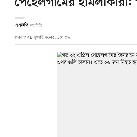
পেহেলগামের হামলাকারী: প
এএফপি
নয়াদিল্লি
প্রকাশ: ২৯ জুলাই ২০২৫, ১০: ০৯