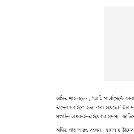
অমিত শাহ বলেন, ‘আমি পার্লামেন্টে জানা
তাঁদের সবাইকে হত্যা করা হয়েছে।’ তাঁর দাব
সংগঠন লস্কর-ই-তাইয়েবার সদস্য। জাতিস
অমিত শাহ আরও বলেন, ‘হামলায় তাঁদের জ