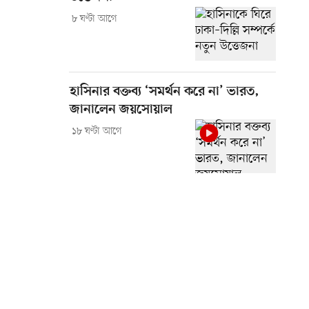
৮ ঘণ্টা আগে
হাসিনার বক্তব্য ‘সমর্থন করে না’ ভারত,
জানালেন জয়সোয়াল
১৮ ঘণ্টা আগে