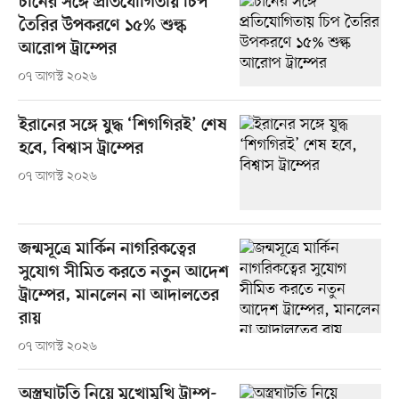
চীনের সঙ্গে প্রতিযোগিতায় চিপ
তৈরির উপকরণে ১৫% শুল্ক
আরোপ ট্রাম্পের
০৭ আগস্ট ২০২৬
ইরানের সঙ্গে যুদ্ধ ‘শিগগিরই’ শেষ
হবে, বিশ্বাস ট্রাম্পের
০৭ আগস্ট ২০২৬
জন্মসূত্রে মার্কিন নাগরিকত্বের
সুযোগ সীমিত করতে নতুন আদেশ
ট্রাম্পের, মানলেন না আদালতের
রায়
০৭ আগস্ট ২০২৬
অস্ত্রঘাটতি নিয়ে মুখোমুখি ট্রাম্প-