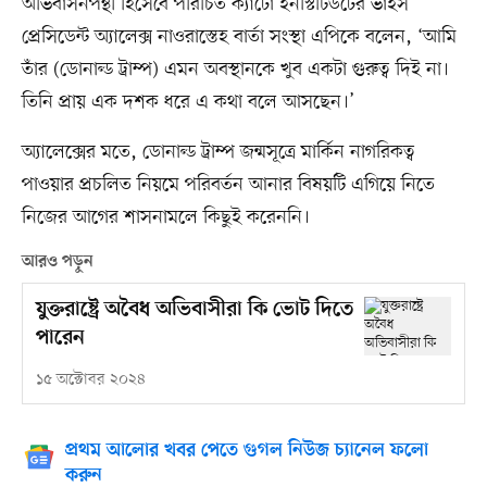
অভিবাসনপন্থী হিসেবে পরিচিত ক্যাটো ইনস্টিটিউটের ভাইস
প্রেসিডেন্ট অ্যালেক্স নাওরাস্তেহ বার্তা সংস্থা এপিকে বলেন, ‘আমি
তাঁর (ডোনাল্ড ট্রাম্প) এমন অবস্থানকে খুব একটা গুরুত্ব দিই না।
তিনি প্রায় এক দশক ধরে এ কথা বলে আসছেন।’
অ্যালেক্সের মতে, ডোনাল্ড ট্রাম্প জন্মসূত্রে মার্কিন নাগরিকত্ব
পাওয়ার প্রচলিত নিয়মে পরিবর্তন আনার বিষয়টি এগিয়ে নিতে
নিজের আগের শাসনামলে কিছুই করেননি।
আরও পড়ুন
যুক্তরাষ্ট্রে অবৈধ অভিবাসীরা কি ভোট দিতে
পারেন
১৫ অক্টোবর ২০২৪
প্রথম আলোর খবর পেতে গুগল নিউজ চ্যানেল ফলো
করুন