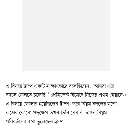
এ বিষয়ে ট্রাম্প একটি সাক্ষাৎকারে বলেছিলেন, ‘আমরা এটা
বদলে ফেলতে চলেছি।’ প্রেসিডেন্ট হিসেবে নিজের প্রথম মেয়াদেও
এ বিষয়ে সোচ্চার হয়েছিলেন ট্রাম্প। তবে নিয়ম বদলের মতো
কঠোর কোনো পদক্ষেপ তখন তিনি নেননি। এখন নিয়ম
পরিবর্তনের কথা তুলেছেন ট্রাম্প।