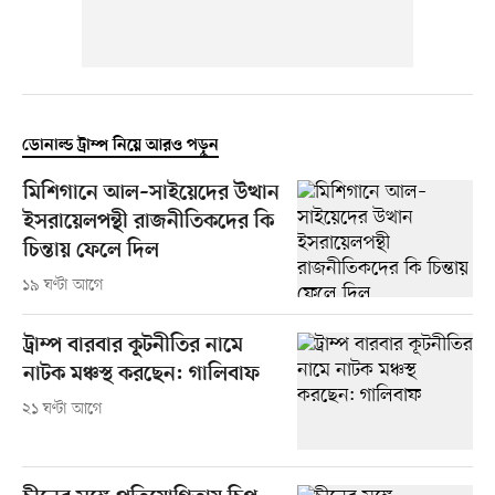
ডোনাল্ড ট্রাম্প নিয়ে আরও পড়ুন
মিশিগানে আল–সাইয়েদের উত্থান
ইসরায়েলপন্থী রাজনীতিকদের কি
চিন্তায় ফেলে দিল
১৯ ঘণ্টা আগে
ট্রাম্প বারবার কূটনীতির নামে
নাটক মঞ্চস্থ করছেন: গালিবাফ
২১ ঘণ্টা আগে