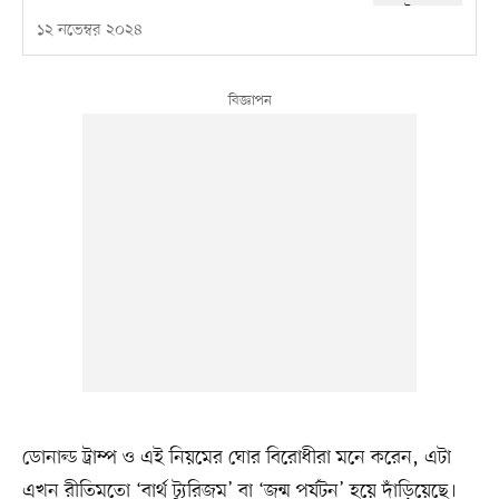
১২ নভেম্বর ২০২৪
ডোনাল্ড ট্রাম্প ও এই নিয়মের ঘোর বিরোধীরা মনে করেন, এটা
এখন রীতিমতো ‘বার্থ ট্যুরিজম’ বা ‘জন্ম পর্যটন’ হয়ে দাঁড়িয়েছে।