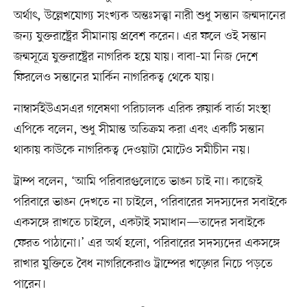
অর্থাৎ, উল্লেখযোগ্য সংখ্যক অন্তঃসত্ত্বা নারী শুধু সন্তান জন্মদানের
জন্য যুক্তরাষ্ট্রের সীমানায় প্রবেশ করেন। এর ফলে ওই সন্তান
জন্মসূত্রে যুক্তরাষ্ট্রের নাগরিক হয়ে যায়। বাবা–মা নিজ দেশে
ফিরলেও সন্তানের মার্কিন নাগরিকত্ব থেকে যায়।
নাম্বার্সইউএসএর গবেষণা পরিচালক এরিক রুয়ার্ক বার্তা সংস্থা
এপিকে বলেন, শুধু সীমান্ত অতিক্রম করা এবং একটি সন্তান
থাকায় কাউকে নাগরিকত্ব দেওয়াটা মোটেও সমীচীন নয়।
ট্রাম্প বলেন, ‘আমি পরিবারগুলোতে ভাঙন চাই না। কাজেই
পরিবারে ভাঙন দেখতে না চাইলে, পরিবারের সদস্যদের সবাইকে
একসঙ্গে রাখতে চাইলে, একটাই সমাধান—তাদের সবাইকে
ফেরত পাঠানো।’ এর অর্থ হলো, পরিবারের সদস্যদের একসঙ্গে
রাখার যুক্তিতে বৈধ নাগরিকেরাও ট্রাম্পের খড়্গের নিচে পড়তে
পারেন।