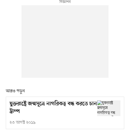
আরও পড়ুন
যুক্তরাষ্ট্রে জন্মসূত্রে নাগরিকত্ব বন্ধ করতে চান
ট্রাম্প
২৩ আগস্ট ২০১৯