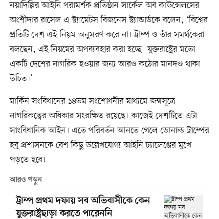
নয়াদিল্লির আইনি পরামর্শক প্রতিষ্ঠান সার্কেল অব কাউন্সেলসের
অংশীদার রাসেল এ স্ট্যামেটস বিজনেস স্ট্যান্ডার্ডকে বলেন, ‘বিশ্বের
প্রতিটি দেশ এই নিয়ম অনুসরণ করে না। ট্রাম্প ও তাঁর সমর্থকেরা
বলছেন, এই নিয়মের অপব্যবহার করা হচ্ছে। যুক্তরাষ্ট্রের মতো
একটি দেশের নাগরিক হওয়ার জন্য আরও কঠোর মানদণ্ড থাকা
উচিত।’
মার্কিন সংবিধানের ১৪তম সংশোধনীর মাধ্যমে জন্মসূত্রে
নাগরিকত্বের অধিকার সংরক্ষিত রয়েছে। কাজেই দেশটিতে এটা
সাংবিধানিক আইন। এতে পরিবর্তন আনতে গেলে ডোনাল্ড ট্রাম্পের
হবু প্রশাসনকে বেশ কিছু উল্লেখযোগ্য আইনি চ্যালেঞ্জের মুখে
পড়তে হবে।
আরও পড়ুন
ট্রাম্প প্রথম দফায় সব অভিবাসীকে কেন
যুক্তরাষ্ট্রছাড়া করতে পারেননি